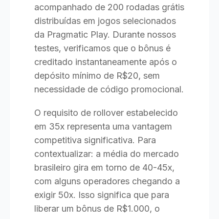
acompanhado de 200 rodadas grátis
distribuídas em jogos selecionados
da Pragmatic Play. Durante nossos
testes, verificamos que o bônus é
creditado instantaneamente após o
depósito mínimo de R$20, sem
necessidade de código promocional.
O requisito de rollover estabelecido
em 35x representa uma vantagem
competitiva significativa. Para
contextualizar: a média do mercado
brasileiro gira em torno de 40-45x,
com alguns operadores chegando a
exigir 50x. Isso significa que para
liberar um bônus de R$1.000, o