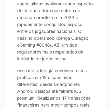
especialistas avaliaram cada aspecto
desta operadora que entrou no
mercado brasileiro em 2023 e
rapidamente conquistou espaço
entre os jogadores nacionais. O
cassino opera sob licença Curaçao
eGaming #8048/JAZ, um dos
reguladores mais respeitados da
indústria de jogos online.
ossa metodologia envolveu testes
práticos em 12 dispositivos
diferentes, desde smartphones
Android básicos até tablets iOS
premium. Realizamos 47 transações
financeiras para medir tempos reais