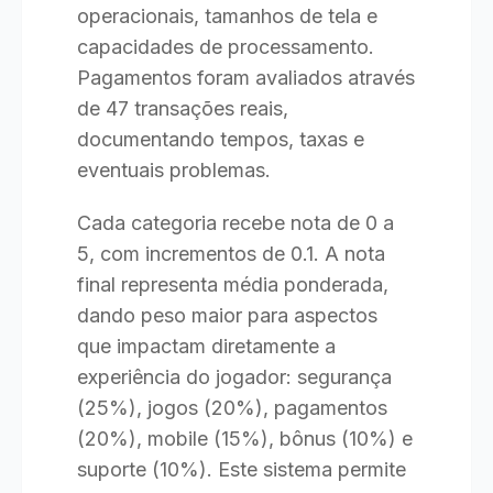
operacionais, tamanhos de tela e
capacidades de processamento.
Pagamentos foram avaliados através
de 47 transações reais,
documentando tempos, taxas e
eventuais problemas.
Cada categoria recebe nota de 0 a
5, com incrementos de 0.1. A nota
final representa média ponderada,
dando peso maior para aspectos
que impactam diretamente a
experiência do jogador: segurança
(25%), jogos (20%), pagamentos
(20%), mobile (15%), bônus (10%) e
suporte (10%). Este sistema permite