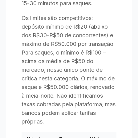
15-30 minutos para saques.
Os limites são competitivos:
depósito mínimo de R$20 (abaixo
dos R$30-R$50 de concorrentes) e
máximo de R$50.000 por transação.
Para saques, o mínimo é R$100 –
acima da média de R$50 do
mercado, nosso único ponto de
crítica nesta categoria. O máximo de
saque é R$50.000 diários, renovado
à meia-noite. Não identificamos
taxas cobradas pela plataforma, mas
bancos podem aplicar tarifas
próprias.