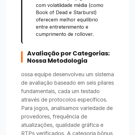
com volatilidade média (como
Book of Dead e Starburst)
oferecem melhor equilíbrio
entre entretenimento e
cumprimento de rollover.
Avaliação por Categorias:
Nossa Metodologia
ossa equipe desenvolveu um sistema
de avaliação baseado em seis pilares
fundamentais, cada um testado
através de protocolos específicos.
Para jogos, analisamos variedade de
provedores, frequência de
atualizações, qualidade gráfica e
RTPs verificados. A categoria bônus