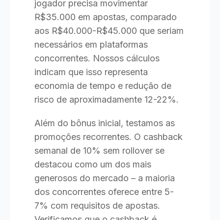
jogador precisa movimentar
R$35.000 em apostas, comparado
aos R$40.000-R$45.000 que seriam
necessários em plataformas
concorrentes. Nossos cálculos
indicam que isso representa
economia de tempo e redução de
risco de aproximadamente 12-22%.
Além do bônus inicial, testamos as
promoções recorrentes. O cashback
semanal de 10% sem rollover se
destacou como um dos mais
generosos do mercado – a maioria
dos concorrentes oferece entre 5-
7% com requisitos de apostas.
Verificamos que o cashback é