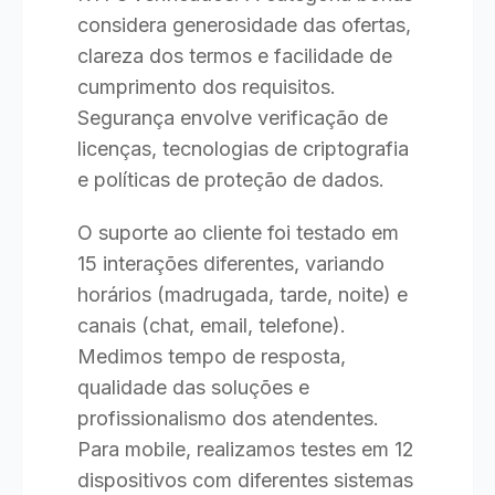
considera generosidade das ofertas,
clareza dos termos e facilidade de
cumprimento dos requisitos.
Segurança envolve verificação de
licenças, tecnologias de criptografia
e políticas de proteção de dados.
O suporte ao cliente foi testado em
15 interações diferentes, variando
horários (madrugada, tarde, noite) e
canais (chat, email, telefone).
Medimos tempo de resposta,
qualidade das soluções e
profissionalismo dos atendentes.
Para mobile, realizamos testes em 12
dispositivos com diferentes sistemas