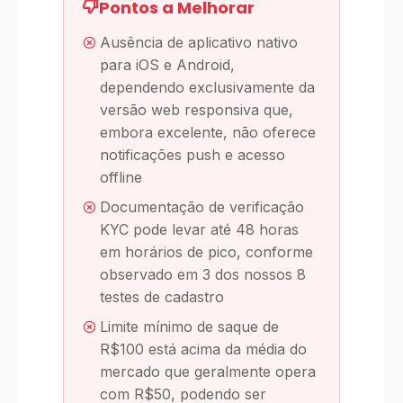
Pontos a Melhorar
Ausência de aplicativo nativo
para iOS e Android,
dependendo exclusivamente da
versão web responsiva que,
embora excelente, não oferece
notificações push e acesso
offline
Documentação de verificação
KYC pode levar até 48 horas
em horários de pico, conforme
observado em 3 dos nossos 8
testes de cadastro
Limite mínimo de saque de
R$100 está acima da média do
mercado que geralmente opera
com R$50, podendo ser