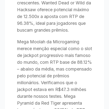
crescentes. Wanted Dead or Wild da
Hacksaw oferece potencial máximo
de 12.500x a aposta com RTP de
96.38%, ideal para jogadores que
buscam grandes prêmios.
Mega Moolah da Microgaming
merece menção especial como o slot
de jackpot progressivo mais famoso
do mundo, com RTP base de 88.12%
– abaixo da média, mas compensado
pelo potencial de prêmios
milionários. Verificamos que o
jackpot estava em R$47.3 milhões
durante nossos testes. Mega
Pyramid da Red Tiger apresenta