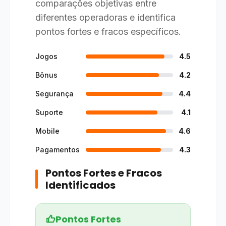
comparações objetivas entre
diferentes operadoras e identifica
pontos fortes e fracos específicos.
Jogos
4.5
Bônus
4.2
Segurança
4.4
Suporte
4.1
Mobile
4.6
Pagamentos
4.3
Pontos Fortes e Fracos
Identificados
Pontos Fortes