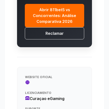
Abrir 811bet5 vs
Concorrentes: Análise
Comparativa 2026
Reclamar
WEBSITE OFICIAL
LICENCIAMENTO
Curaçao eGaming
SUPORTE