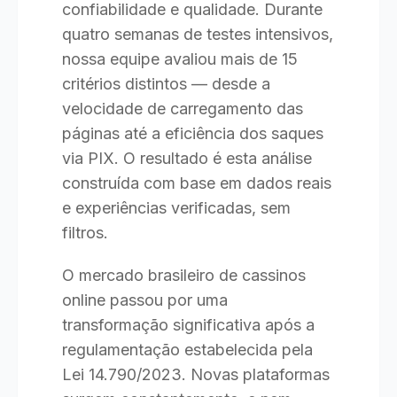
confiabilidade e qualidade. Durante
quatro semanas de testes intensivos,
nossa equipe avaliou mais de 15
critérios distintos — desde a
velocidade de carregamento das
páginas até a eficiência dos saques
via PIX. O resultado é esta análise
construída com base em dados reais
e experiências verificadas, sem
filtros.
O mercado brasileiro de cassinos
online passou por uma
transformação significativa após a
regulamentação estabelecida pela
Lei 14.790/2023. Novas plataformas