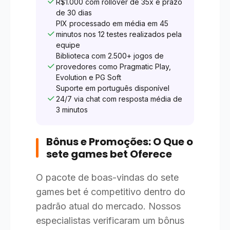
R$1.000 com rollover de 35x e prazo
de 30 dias
PIX processado em média em 45
minutos nos 12 testes realizados pela
equipe
Biblioteca com 2.500+ jogos de
provedores como Pragmatic Play,
Evolution e PG Soft
Suporte em português disponível
24/7 via chat com resposta média de
3 minutos
Bônus e Promoções: O Que o
sete games bet Oferece
O pacote de boas-vindas do sete
games bet é competitivo dentro do
padrão atual do mercado. Nossos
especialistas verificaram um bônus