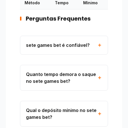
Método
Tempo
Mínimo
Perguntas Frequentes
sete games bet é confiável?
Quanto tempo demora o saque
no sete games bet?
Qual o depósito mínimo no sete
games bet?