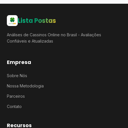
Lista Postas
Análises de Cassinos Online no Brasil - Avaliações
Confiáveis e Atualizadas
Empresa
Sobre Nós
Nossa Metodologia
Parceiros
Contato
Recursos