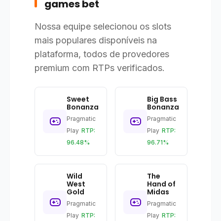
games bet
Nossa equipe selecionou os slots
mais populares disponíveis na
plataforma, todos de provedores
premium com RTPs verificados.
Sweet
Big Bass
Bonanza
Bonanza
Pragmatic
Pragmatic
Play
RTP:
Play
RTP:
96.48%
96.71%
Wild
The
West
Hand of
Gold
Midas
Pragmatic
Pragmatic
Play
RTP:
Play
RTP: