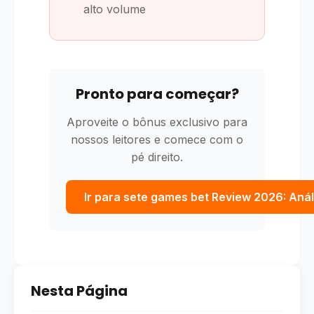
alto volume
Pronto para começar?
Aproveite o bônus exclusivo para
nossos leitores e comece com o
pé direito.
Ir para sete games bet Review 2026: Aná
Nesta Página