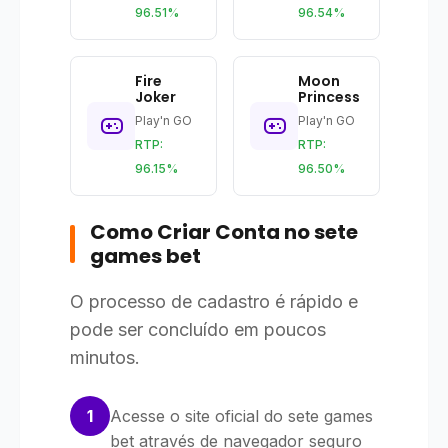
96.51%
96.54%
Fire
Moon
Joker
Princess
Play'n GO
Play'n GO
RTP:
RTP:
96.15%
96.50%
Como Criar Conta no sete
games bet
O processo de cadastro é rápido e
pode ser concluído em poucos
minutos.
1
Acesse o site oficial do sete games
bet através de navegador seguro