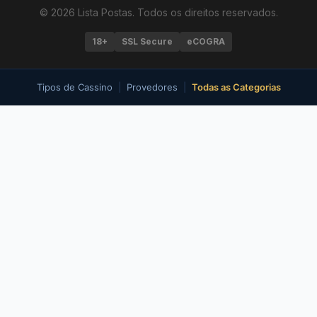
© 2026 Lista Postas. Todos os direitos reservados.
18+
SSL Secure
eCOGRA
Tipos de Cassino
|
Provedores
|
Todas as Categorias