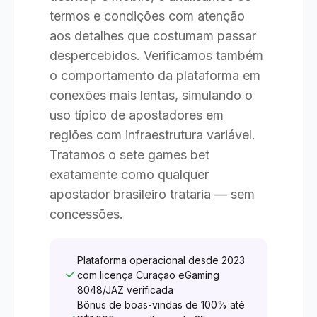
termos e condições com atenção
aos detalhes que costumam passar
despercebidos. Verificamos também
o comportamento da plataforma em
conexões mais lentas, simulando o
uso típico de apostadores em
regiões com infraestrutura variável.
Tratamos o sete games bet
exatamente como qualquer
apostador brasileiro trataria — sem
concessões.
Plataforma operacional desde 2023
com licença Curaçao eGaming
8048/JAZ verificada
Bônus de boas-vindas de 100% até