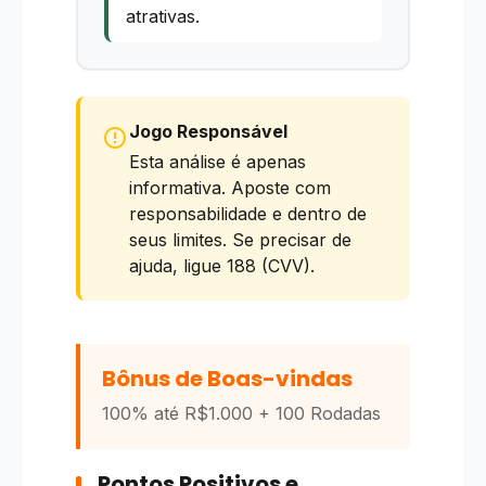
atrativas.
Jogo Responsável
Esta análise é apenas
informativa. Aposte com
responsabilidade e dentro de
seus limites. Se precisar de
ajuda, ligue 188 (CVV).
Bônus de Boas-vindas
100% até R$1.000 + 100 Rodadas
Pontos Positivos e