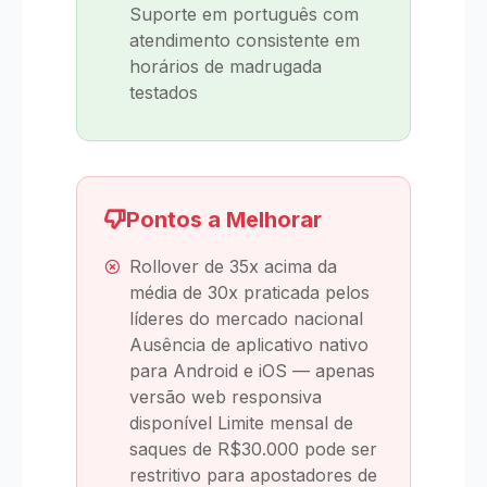
Suporte em português com
atendimento consistente em
horários de madrugada
testados
Pontos a Melhorar
Rollover de 35x acima da
média de 30x praticada pelos
líderes do mercado nacional
Ausência de aplicativo nativo
para Android e iOS — apenas
versão web responsiva
disponível Limite mensal de
saques de R$30.000 pode ser
restritivo para apostadores de