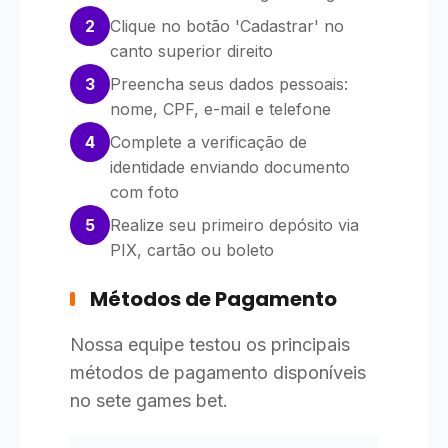
2
Clique no botão 'Cadastrar' no
canto superior direito
3
Preencha seus dados pessoais:
nome, CPF, e-mail e telefone
4
Complete a verificação de
identidade enviando documento
com foto
5
Realize seu primeiro depósito via
PIX, cartão ou boleto
Métodos de Pagamento
Nossa equipe testou os principais
métodos de pagamento disponíveis
no sete games bet.