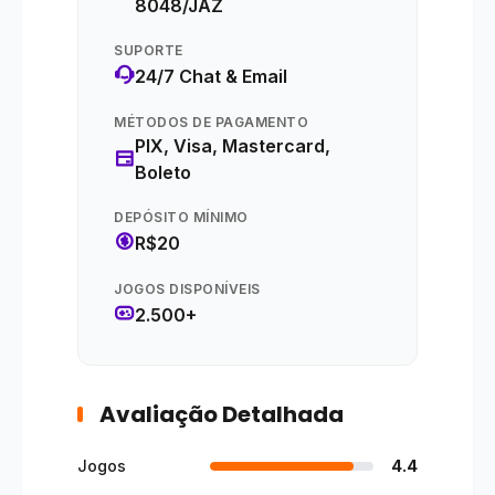
8048/JAZ
SUPORTE
24/7 Chat & Email
MÉTODOS DE PAGAMENTO
PIX, Visa, Mastercard,
Boleto
DEPÓSITO MÍNIMO
R$20
JOGOS DISPONÍVEIS
2.500+
Avaliação Detalhada
Jogos
4.4