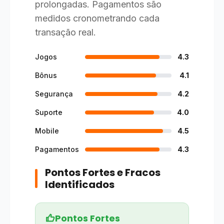
prolongadas. Pagamentos são
medidos cronometrando cada
transação real.
Jogos
4.3
Bônus
4.1
Segurança
4.2
Suporte
4.0
Mobile
4.5
Pagamentos
4.3
Pontos Fortes e Fracos
Identificados
Pontos Fortes