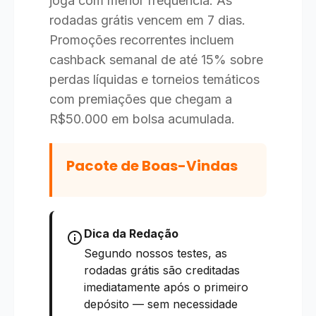
joga com menor frequência. As
rodadas grátis vencem em 7 dias.
Promoções recorrentes incluem
cashback semanal de até 15% sobre
perdas líquidas e torneios temáticos
com premiações que chegam a
R$50.000 em bolsa acumulada.
Pacote de Boas-Vindas
Dica da Redação
Segundo nossos testes, as
rodadas grátis são creditadas
imediatamente após o primeiro
depósito — sem necessidade