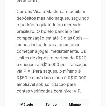
plataforma.
Cartões Visa e Mastercard aceitam
depósitos mas não saques, seguindo
o padrão regulatório do mercado
brasileiro. O boleto bancário tem
compensação em até 3 dias úteis —
menos indicado para quem quer
começar a jogar imediatamente. Os
limites de depósito partem de R$20
e chegam a R$15.000 por transação
via PIX. Para saques, o mínimo é
R$50 e o máximo diário é R$10.000,
ampliável sob solicitação para
contas verificadas com nível VIP.
Método
Tempo
Mínimo