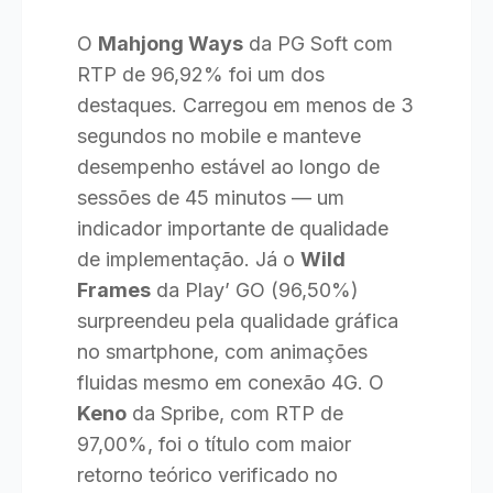
O
Mahjong Ways
da PG Soft com
RTP de 96,92% foi um dos
destaques. Carregou em menos de 3
segundos no mobile e manteve
desempenho estável ao longo de
sessões de 45 minutos — um
indicador importante de qualidade
de implementação. Já o
Wild
Frames
da Play’ GO (96,50%)
surpreendeu pela qualidade gráfica
no smartphone, com animações
fluidas mesmo em conexão 4G. O
Keno
da Spribe, com RTP de
97,00%, foi o título com maior
retorno teórico verificado no