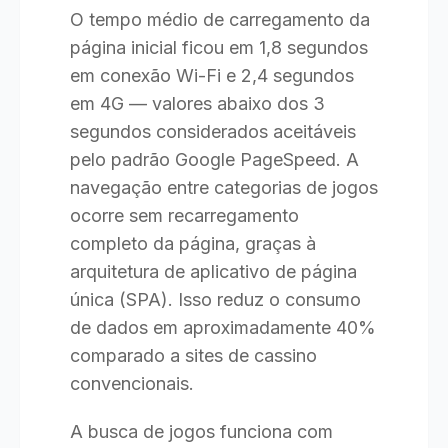
O tempo médio de carregamento da
página inicial ficou em 1,8 segundos
em conexão Wi-Fi e 2,4 segundos
em 4G — valores abaixo dos 3
segundos considerados aceitáveis
pelo padrão Google PageSpeed. A
navegação entre categorias de jogos
ocorre sem recarregamento
completo da página, graças à
arquitetura de aplicativo de página
única (SPA). Isso reduz o consumo
de dados em aproximadamente 40%
comparado a sites de cassino
convencionais.
A busca de jogos funciona com