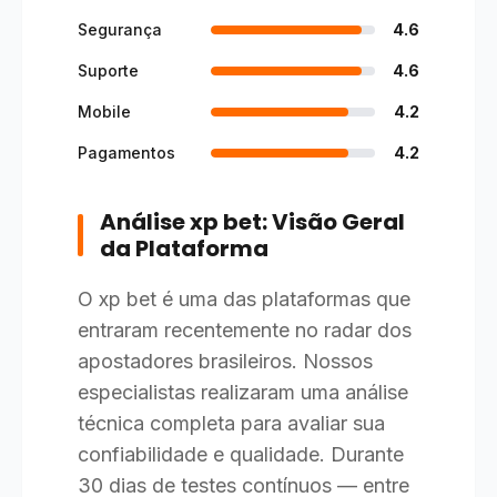
Segurança
4.6
Suporte
4.6
Mobile
4.2
Pagamentos
4.2
Análise xp bet: Visão Geral
da Plataforma
O xp bet é uma das plataformas que
entraram recentemente no radar dos
apostadores brasileiros. Nossos
especialistas realizaram uma análise
técnica completa para avaliar sua
confiabilidade e qualidade. Durante
30 dias de testes contínuos — entre