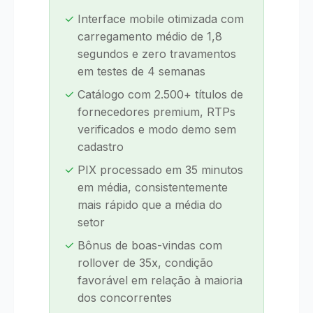
Interface mobile otimizada com
carregamento médio de 1,8
segundos e zero travamentos
em testes de 4 semanas
Catálogo com 2.500+ títulos de
fornecedores premium, RTPs
verificados e modo demo sem
cadastro
PIX processado em 35 minutos
em média, consistentemente
mais rápido que a média do
setor
Bônus de boas-vindas com
rollover de 35x, condição
favorável em relação à maioria
dos concorrentes