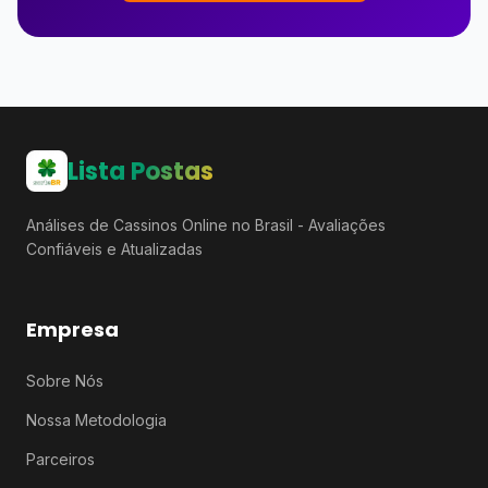
Lista Postas
Análises de Cassinos Online no Brasil - Avaliações
Confiáveis e Atualizadas
Empresa
Sobre Nós
Nossa Metodologia
Parceiros