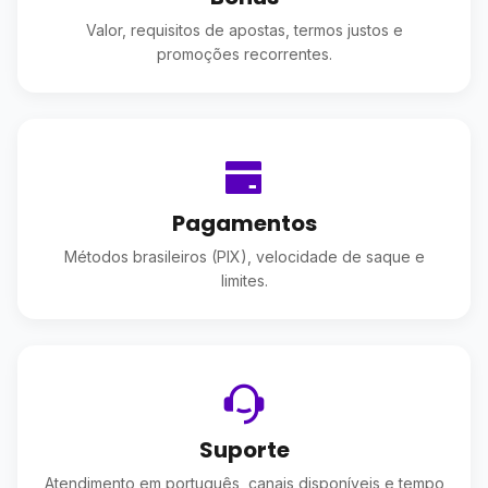
Valor, requisitos de apostas, termos justos e
promoções recorrentes.
Pagamentos
Métodos brasileiros (PIX), velocidade de saque e
limites.
Suporte
Atendimento em português, canais disponíveis e tempo