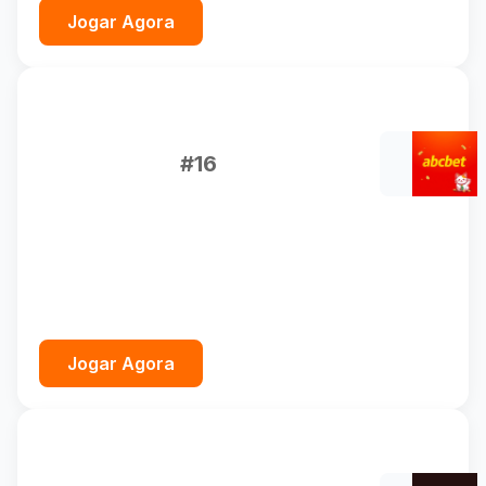
Jogar Agora
Ver Análise
#16
Jogar Agora
Ver Análise