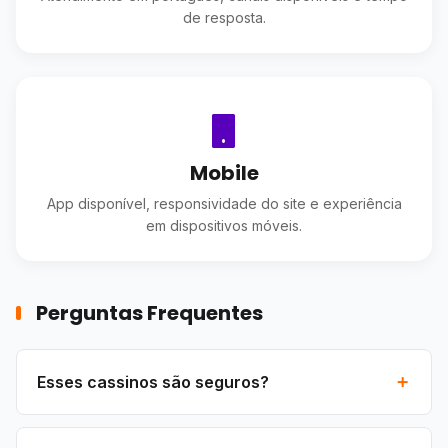
de resposta.
Mobile
App disponível, responsividade do site e experiência
em dispositivos móveis.
Perguntas Frequentes
Esses cassinos são seguros?