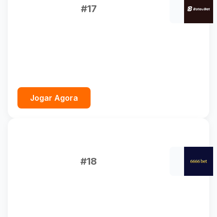
#17
Jogar Agora
Ver Análise
#18