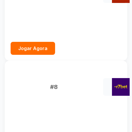
Jogar Agora
Ver Análise
#8