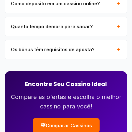
Como deposito em um cassino online?
Quanto tempo demora para sacar?
Os bônus têm requisitos de aposta?
Encontre Seu Cassino Ideal
Compare as ofertas e escolha o melhor
cassino para você!
Comparar Cassinos