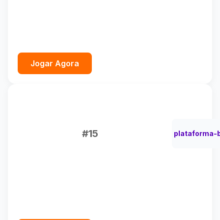
Jogar Agora
Ver Análise
#15
plataforma-