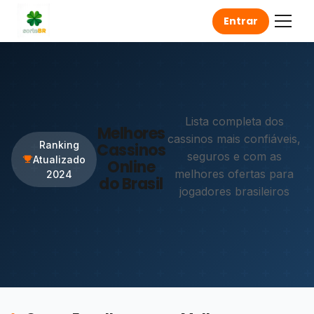
Entrar
Lista completa dos
Melhores
cassinos mais confiáveis,
Ranking
Cassinos
seguros e com as
Atualizado
Online
melhores ofertas para
2024
do Brasil
jogadores brasileiros