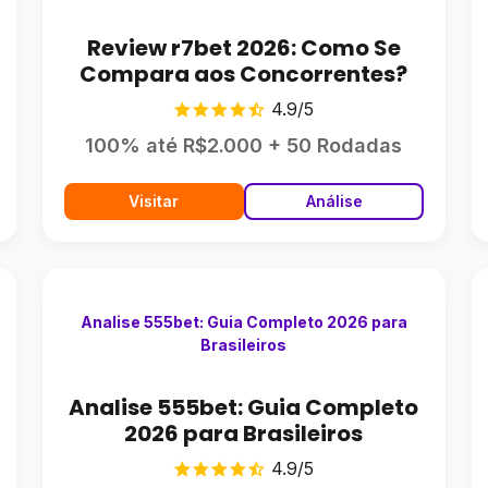
Review r7bet 2026: Como Se
Compara aos Concorrentes?
4.9/5
100% até R$2.000 + 50 Rodadas
Visitar
Análise
Analise 555bet: Guia Completo 2026 para
Brasileiros
Analise 555bet: Guia Completo
2026 para Brasileiros
4.9/5