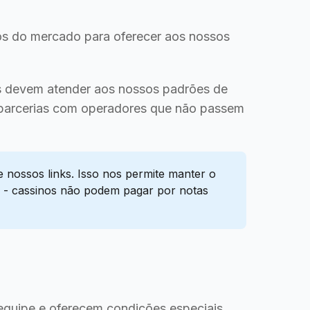
os do mercado para oferecer aos nossos
os devem atender aos nossos padrões de
s parcerias com operadores que não passem
nossos links. Isso nos permite manter o
es - cassinos não podem pagar por notas
 equipe e oferecem condições especiais