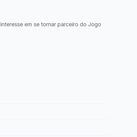
interesse em se tornar parceiro do Jogo