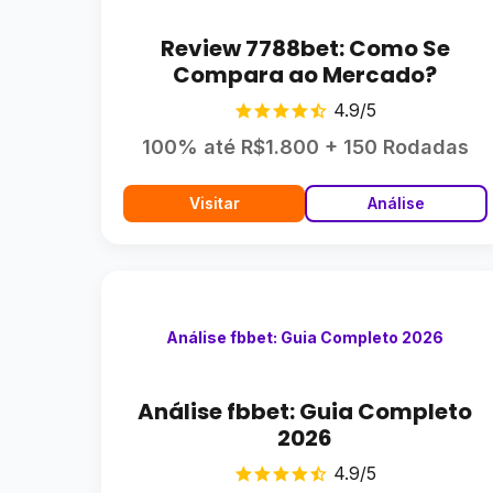
Review 7788bet: Como Se
Compara ao Mercado?
4.9/5
100% até R$1.800 + 150 Rodadas
Visitar
Análise
Análise fbbet: Guia Completo 2026
Análise fbbet: Guia Completo
2026
4.9/5