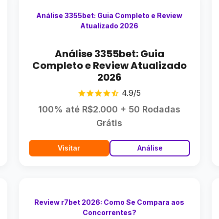
Análise 3355bet: Guia Completo e Review
Atualizado 2026
Análise 3355bet: Guia
Completo e Review Atualizado
2026
4.9/5
100% até R$2.000 + 50 Rodadas
Grátis
Visitar
Análise
Review r7bet 2026: Como Se Compara aos
Concorrentes?