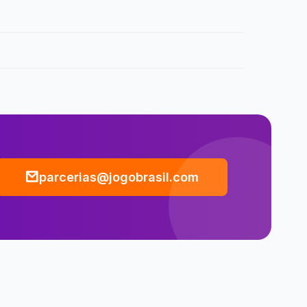
parcerias@jogobrasil.com