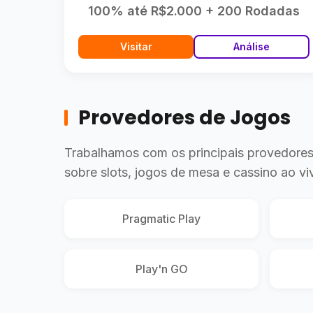
100% até R$2.000 + 200 Rodadas
Visitar
Análise
Provedores de Jogos
Trabalhamos com os principais provedores
sobre slots, jogos de mesa e cassino ao vi
Pragmatic Play
Play'n GO