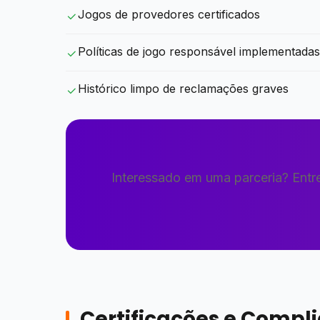
Jogos de provedores certificados
Políticas de jogo responsável implementadas
Histórico limpo de reclamações graves
Interessado em uma parceria? Entr
Certificações e Compl