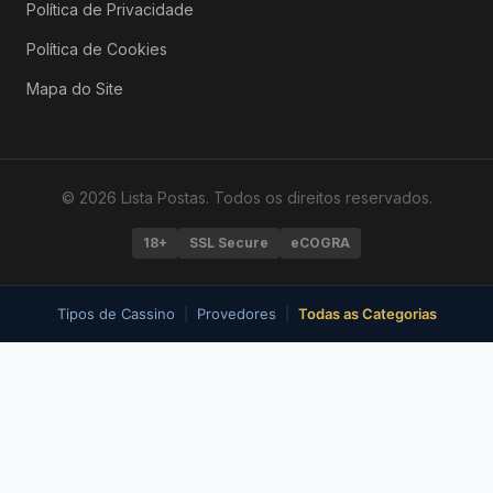
Política de Privacidade
Política de Cookies
Mapa do Site
© 2026 Lista Postas. Todos os direitos reservados.
18+
SSL Secure
eCOGRA
Tipos de Cassino
|
Provedores
|
Todas as Categorias