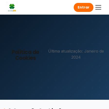
Entrar
Política de
Última atualização: Janeiro de
Cookies
2024