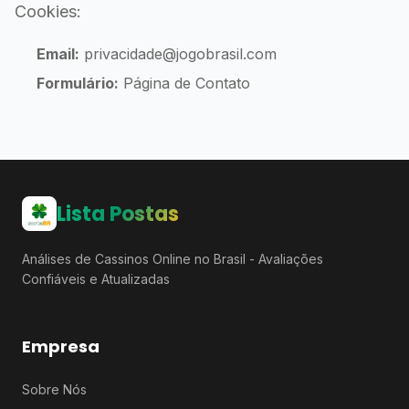
Cookies:
Email:
privacidade@jogobrasil.com
Formulário:
Página de Contato
Lista Postas
Análises de Cassinos Online no Brasil - Avaliações
Confiáveis e Atualizadas
Empresa
Sobre Nós