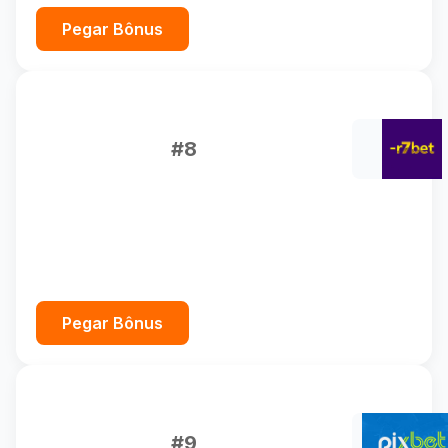
Pegar Bônus
Ver Análise
#8
Pegar Bônus
Ver Análise
#9