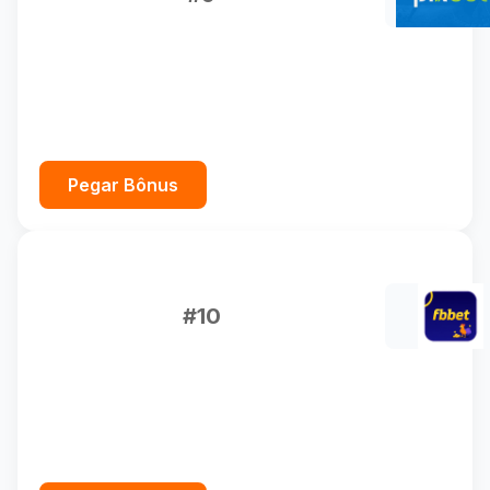
Pegar Bônus
Ver Análise
#10