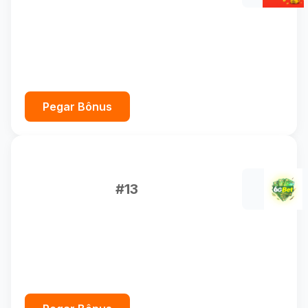
Pegar Bônus
Ver Análise
#13