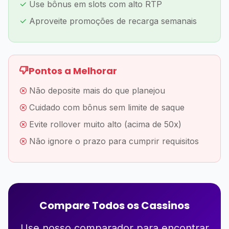
Use bônus em slots com alto RTP
Aproveite promoções de recarga semanais
Pontos a Melhorar
Não deposite mais do que planejou
Cuidado com bônus sem limite de saque
Evite rollover muito alto (acima de 50x)
Não ignore o prazo para cumprir requisitos
Compare Todos os Cassinos
Use nosso comparador para encontrar