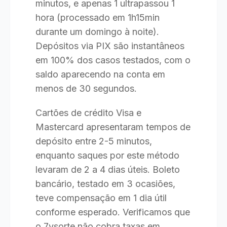
minutos, e apenas 1 ultrapassou 1
hora (processado em 1h15min
durante um domingo à noite).
Depósitos via PIX são instantâneos
em 100% dos casos testados, com o
saldo aparecendo na conta em
menos de 30 segundos.
Cartões de crédito Visa e
Mastercard apresentaram tempos de
depósito entre 2-5 minutos,
enquanto saques por este método
levaram de 2 a 4 dias úteis. Boleto
bancário, testado em 3 ocasiões,
teve compensação em 1 dia útil
conforme esperado. Verificamos que
o 7ysorte não cobra taxas em