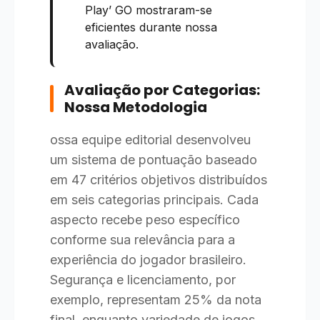
Play’ GO mostraram-se
eficientes durante nossa
avaliação.
Avaliação por Categorias:
Nossa Metodologia
ossa equipe editorial desenvolveu
um sistema de pontuação baseado
em 47 critérios objetivos distribuídos
em seis categorias principais. Cada
aspecto recebe peso específico
conforme sua relevância para a
experiência do jogador brasileiro.
Segurança e licenciamento, por
exemplo, representam 25% da nota
final, enquanto variedade de jogos