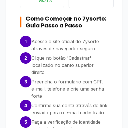
95.73%
Como Começar no 7ysorte:
Guia Passo a Passo
1
Acesse o site oficial do 7ysorte
através de navegador seguro
2
Clique no botão 'Cadastrar'
localizado no canto superior
direito
3
Preencha o formulário com CPF,
e-mail, telefone e crie uma senha
forte
4
Confirme sua conta através do link
enviado para o e-mail cadastrado
5
Faça a verificação de identidade