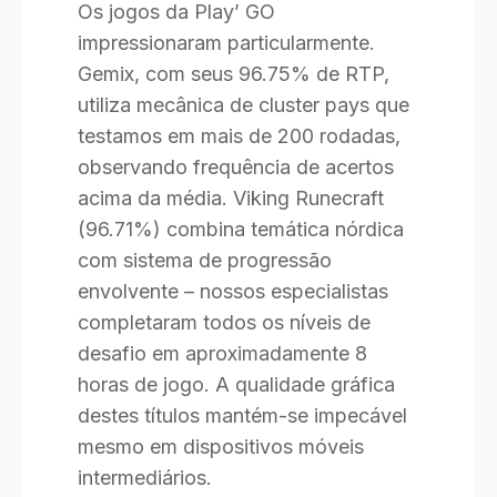
Os jogos da Play’ GO
impressionaram particularmente.
Gemix, com seus 96.75% de RTP,
utiliza mecânica de cluster pays que
testamos em mais de 200 rodadas,
observando frequência de acertos
acima da média. Viking Runecraft
(96.71%) combina temática nórdica
com sistema de progressão
envolvente – nossos especialistas
completaram todos os níveis de
desafio em aproximadamente 8
horas de jogo. A qualidade gráfica
destes títulos mantém-se impecável
mesmo em dispositivos móveis
intermediários.