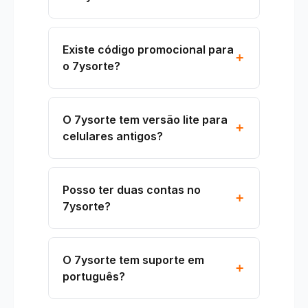
Existe código promocional para
o 7ysorte?
O 7ysorte tem versão lite para
celulares antigos?
Posso ter duas contas no
7ysorte?
O 7ysorte tem suporte em
português?