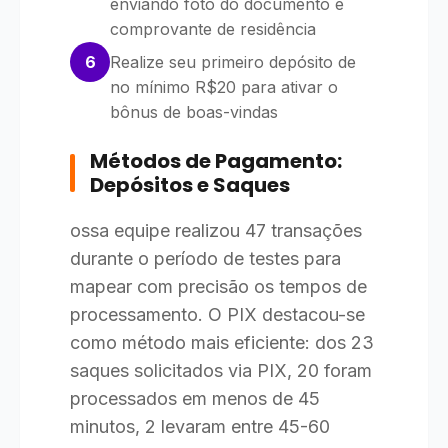
enviando foto do documento e
comprovante de residência
6
Realize seu primeiro depósito de
no mínimo R$20 para ativar o
bônus de boas-vindas
Métodos de Pagamento:
Depósitos e Saques
ossa equipe realizou 47 transações
durante o período de testes para
mapear com precisão os tempos de
processamento. O PIX destacou-se
como método mais eficiente: dos 23
saques solicitados via PIX, 20 foram
processados em menos de 45
minutos, 2 levaram entre 45-60