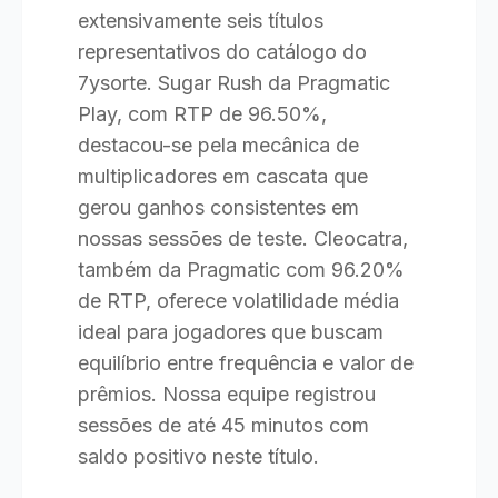
extensivamente seis títulos
representativos do catálogo do
7ysorte. Sugar Rush da Pragmatic
Play, com RTP de 96.50%,
destacou-se pela mecânica de
multiplicadores em cascata que
gerou ganhos consistentes em
nossas sessões de teste. Cleocatra,
também da Pragmatic com 96.20%
de RTP, oferece volatilidade média
ideal para jogadores que buscam
equilíbrio entre frequência e valor de
prêmios. Nossa equipe registrou
sessões de até 45 minutos com
saldo positivo neste título.