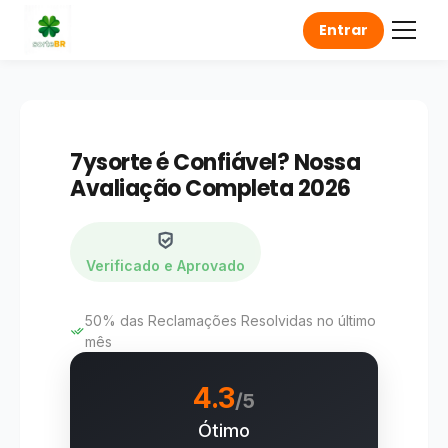
Entrar
7ysorte é Confiável? Nossa
Avaliação Completa 2026
Verificado e Aprovado
50% das Reclamações Resolvidas no último
mês
4.3
/5
Ótimo