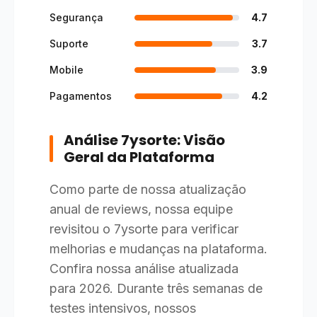
Segurança
4.7
Suporte
3.7
Mobile
3.9
Pagamentos
4.2
Análise 7ysorte: Visão
Geral da Plataforma
Como parte de nossa atualização
anual de reviews, nossa equipe
revisitou o 7ysorte para verificar
melhorias e mudanças na plataforma.
Confira nossa análise atualizada
para 2026. Durante três semanas de
testes intensivos, nossos