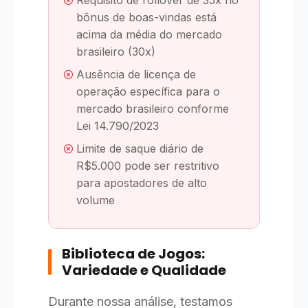
Requisito de rollover de 35x no
bônus de boas-vindas está
acima da média do mercado
brasileiro (30x)
Ausência de licença de
operação específica para o
mercado brasileiro conforme
Lei 14.790/2023
Limite de saque diário de
R$5.000 pode ser restritivo
para apostadores de alto
volume
Biblioteca de Jogos:
Variedade e Qualidade
Durante nossa análise, testamos