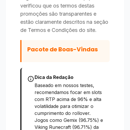
verificou que os termos destas
promoções são transparentes e
estão claramente descritos na seção
de Termos e Condições do site.
Pacote de Boas-Vindas
Dica da Redação
Baseado em nossos testes,
recomendamos focar em slots
com RTP acima de 96% e alta
volatilidade para otimizar o
cumprimento do rollover.
Jogos como Gemix (96.75%) e
Viking Runecraft (96.71%) da