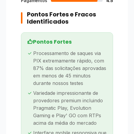
Pagamentos
4.5
Pontos Fortes e Fracos
Identificados
Pontos Fortes
Processamento de saques via
PIX extremamente rápido, com
87% das solicitações aprovadas
em menos de 45 minutos
durante nossos testes
Variedade impressionante de
provedores premium incluindo
Pragmatic Play, Evolution
Gaming e Play' GO com RTPs
acima da média do mercado
Interface mobile responsiva que