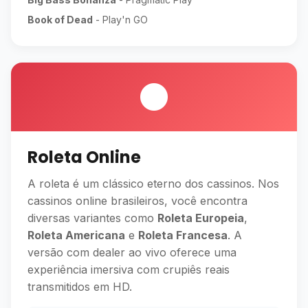
Book of Dead
- Play'n GO
Roleta Online
A roleta é um clássico eterno dos cassinos. Nos
cassinos online brasileiros, você encontra
diversas variantes como
Roleta Europeia
,
Roleta Americana
e
Roleta Francesa
. A
versão com dealer ao vivo oferece uma
experiência imersiva com crupiês reais
transmitidos em HD.