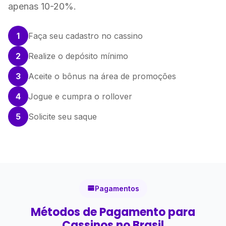
apenas 10-20%.
1
Faça seu cadastro no cassino
2
Realize o depósito mínimo
3
Aceite o bônus na área de promoções
4
Jogue e cumpra o rollover
5
Solicite seu saque
Pagamentos
Métodos de Pagamento para
Cassinos no Brasil