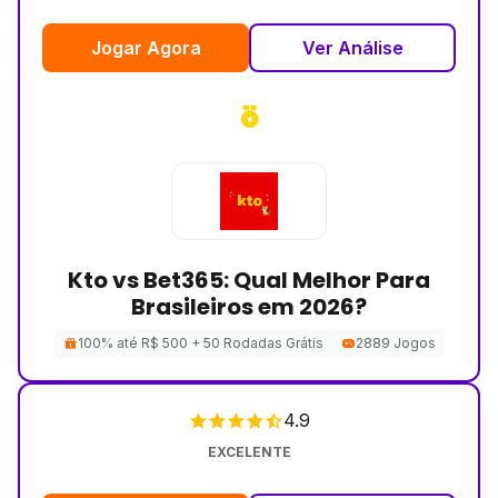
Jogar Agora
Ver Análise
Kto vs Bet365: Qual Melhor Para
Brasileiros em 2026?
100% até R$ 500 + 50 Rodadas Grátis
2889 Jogos
4.9
EXCELENTE