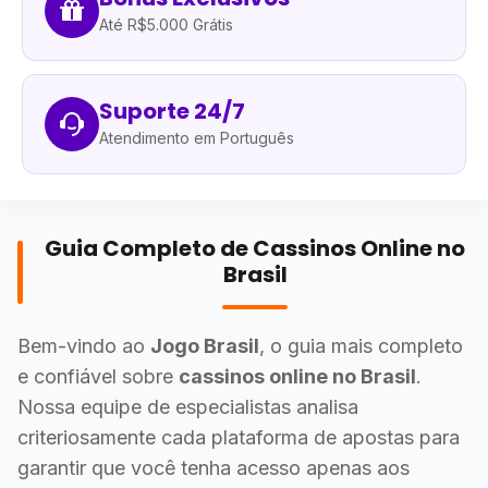
Até R$5.000 Grátis
Suporte 24/7
Atendimento em Português
Guia Completo de Cassinos Online no
Brasil
Bem-vindo ao
Jogo Brasil
, o guia mais completo
e confiável sobre
cassinos online no Brasil
.
Nossa equipe de especialistas analisa
criteriosamente cada plataforma de apostas para
garantir que você tenha acesso apenas aos