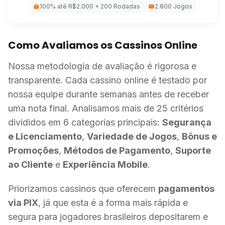
100% até R$2.000 + 200 Rodadas
2.800 Jogos
Como Avaliamos os Cassinos Online
Nossa metodologia de avaliação é rigorosa e
transparente. Cada cassino online é testado por
nossa equipe durante semanas antes de receber
uma nota final. Analisamos mais de 25 critérios
divididos em 6 categorias principais:
Segurança
e Licenciamento
,
Variedade de Jogos
,
Bônus e
Promoções
,
Métodos de Pagamento
,
Suporte
ao Cliente
e
Experiência Mobile
.
Priorizamos cassinos que oferecem
pagamentos
via PIX
, já que esta é a forma mais rápida e
segura para jogadores brasileiros depositarem e