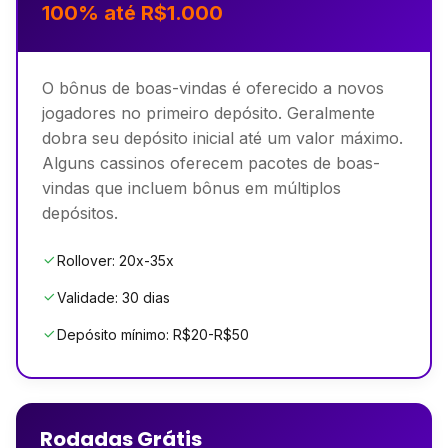
100% até R$1.000
O bônus de boas-vindas é oferecido a novos
jogadores no primeiro depósito. Geralmente
dobra seu depósito inicial até um valor máximo.
Alguns cassinos oferecem pacotes de boas-
vindas que incluem bônus em múltiplos
depósitos.
Rollover: 20x-35x
Validade: 30 dias
Depósito mínimo: R$20-R$50
Rodadas Grátis