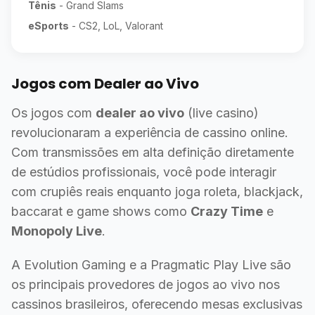
Tênis
- Grand Slams
eSports
- CS2, LoL, Valorant
Jogos com Dealer ao Vivo
Os jogos com
dealer ao vivo
(live casino)
revolucionaram a experiência de cassino online.
Com transmissões em alta definição diretamente
de estúdios profissionais, você pode interagir
com crupiês reais enquanto joga roleta, blackjack,
baccarat e game shows como
Crazy Time
e
Monopoly Live
.
A Evolution Gaming e a Pragmatic Play Live são
os principais provedores de jogos ao vivo nos
cassinos brasileiros, oferecendo mesas exclusivas