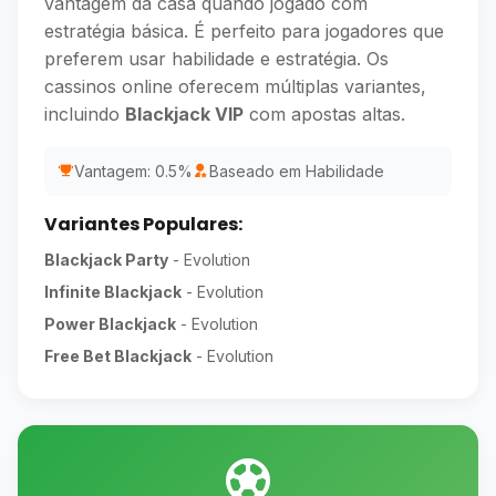
vantagem da casa quando jogado com
estratégia básica. É perfeito para jogadores que
preferem usar habilidade e estratégia. Os
cassinos online oferecem múltiplas variantes,
incluindo
Blackjack VIP
com apostas altas.
Vantagem: 0.5%
Baseado em Habilidade
Variantes Populares:
Blackjack Party
- Evolution
Infinite Blackjack
- Evolution
Power Blackjack
- Evolution
Free Bet Blackjack
- Evolution