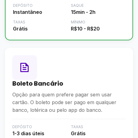
DEPÓSITO
SAQUE
Instantâneo
15min - 2h
TAXAS
MÍNIMO
Grátis
R$10 - R$20
Boleto Bancário
Opção para quem prefere pagar sem usar
cartão. O boleto pode ser pago em qualquer
banco, lotérica ou pelo app do banco.
DEPÓSITO
TAXAS
1-3 dias úteis
Grátis