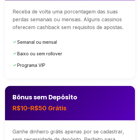
Receba de volta uma porcentagem das suas
perdas semanais ou mensais. Alguns cassinos
oferecem cashback sem requisitos de apostas.
Semanal ou mensal
Baixo ou sem rollover
Programa VIP
Bônus sem Depósito
R$10-R$50 Grátis
Ganhe dinheiro grátis apenas por se cadastrar,
sem necessidade de depósito. Perfeito para