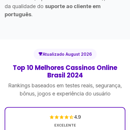
da qualidade do
suporte ao cliente em
português
.
Atualizado August 2026
Top 10 Melhores Cassinos Online
Brasil 2024
Rankings baseados em testes reais, segurança,
bônus, jogos e experiência do usuário
4.9
EXCELENTE