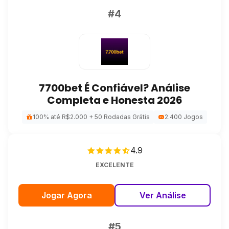
#4
7700bet É Confiável? Análise
Completa e Honesta 2026
100% até R$2.000 + 50 Rodadas Grátis
2.400 Jogos
4.9
EXCELENTE
Jogar Agora
Ver Análise
#5