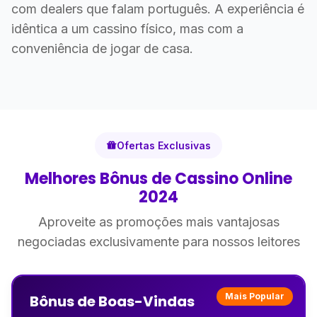
com dealers que falam português. A experiência é
idêntica a um cassino físico, mas com a
conveniência de jogar de casa.
Ofertas Exclusivas
Melhores Bônus de Cassino Online
2024
Aproveite as promoções mais vantajosas
negociadas exclusivamente para nossos leitores
Mais Popular
Bônus de Boas-Vindas