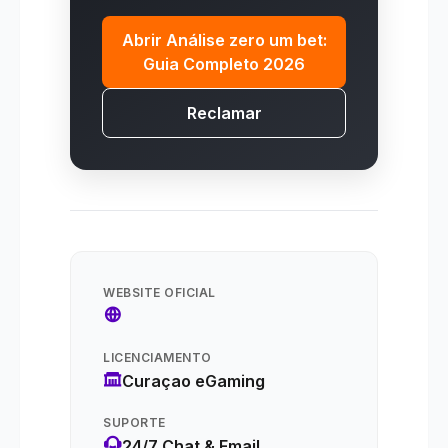
Abrir Análise zero um bet:
Guia Completo 2026
Reclamar
WEBSITE OFICIAL
LICENCIAMENTO
Curaçao eGaming
SUPORTE
24/7 Chat & Email