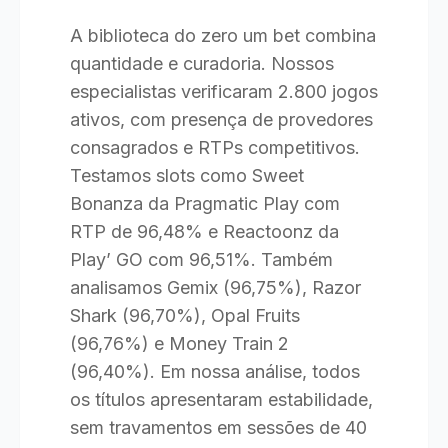
A biblioteca do zero um bet combina
quantidade e curadoria. Nossos
especialistas verificaram 2.800 jogos
ativos, com presença de provedores
consagrados e RTPs competitivos.
Testamos slots como Sweet
Bonanza da Pragmatic Play com
RTP de 96,48% e Reactoonz da
Play’ GO com 96,51%. Também
analisamos Gemix (96,75%), Razor
Shark (96,70%), Opal Fruits
(96,76%) e Money Train 2
(96,40%). Em nossa análise, todos
os títulos apresentaram estabilidade,
sem travamentos em sessões de 40