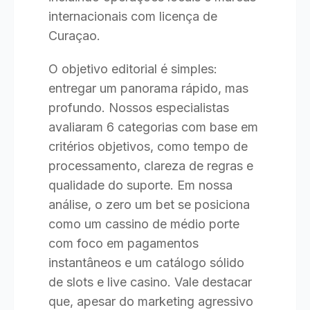
internacionais com licença de
Curaçao.
O objetivo editorial é simples:
entregar um panorama rápido, mas
profundo. Nossos especialistas
avaliaram 6 categorias com base em
critérios objetivos, como tempo de
processamento, clareza de regras e
qualidade do suporte. Em nossa
análise, o zero um bet se posiciona
como um cassino de médio porte
com foco em pagamentos
instantâneos e um catálogo sólido
de slots e live casino. Vale destacar
que, apesar do marketing agressivo