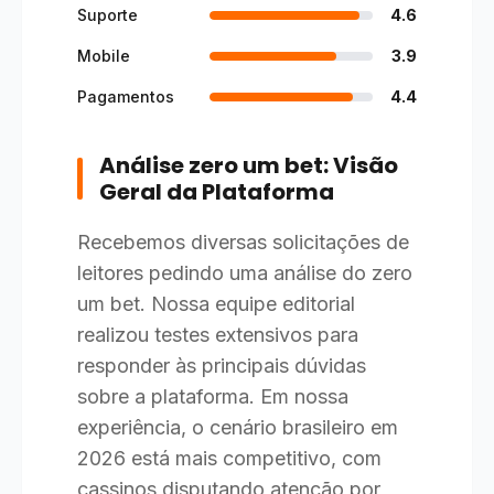
Suporte
4.6
Mobile
3.9
Pagamentos
4.4
Análise zero um bet: Visão
Geral da Plataforma
Recebemos diversas solicitações de
leitores pedindo uma análise do zero
um bet. Nossa equipe editorial
realizou testes extensivos para
responder às principais dúvidas
sobre a plataforma. Em nossa
experiência, o cenário brasileiro em
2026 está mais competitivo, com
cassinos disputando atenção por