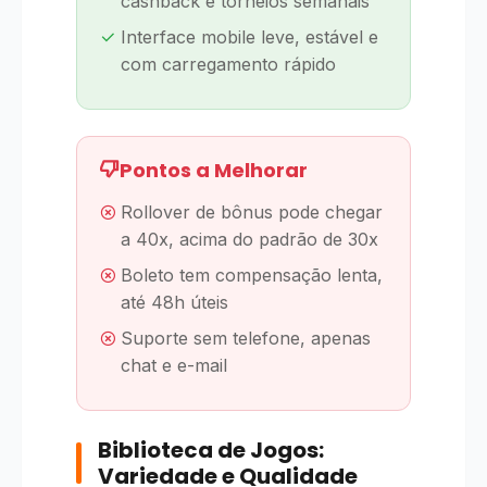
cashback e torneios semanais
Interface mobile leve, estável e
com carregamento rápido
Pontos a Melhorar
Rollover de bônus pode chegar
a 40x, acima do padrão de 30x
Boleto tem compensação lenta,
até 48h úteis
Suporte sem telefone, apenas
chat e e-mail
Biblioteca de Jogos:
Variedade e Qualidade