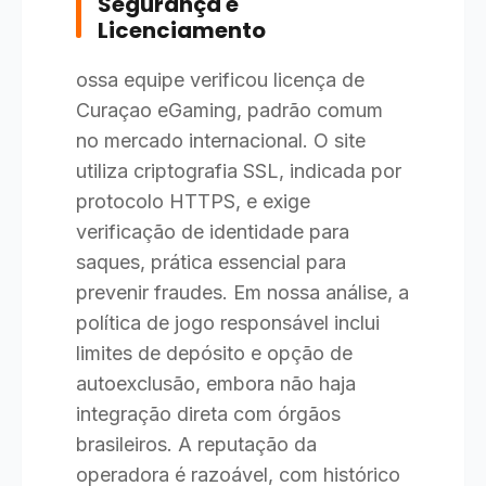
Segurança e
Licenciamento
ossa equipe verificou licença de
Curaçao eGaming, padrão comum
no mercado internacional. O site
utiliza criptografia SSL, indicada por
protocolo HTTPS, e exige
verificação de identidade para
saques, prática essencial para
prevenir fraudes. Em nossa análise, a
política de jogo responsável inclui
limites de depósito e opção de
autoexclusão, embora não haja
integração direta com órgãos
brasileiros. A reputação da
operadora é razoável, com histórico