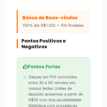
Bônus de Boas-vindas
100% até R$1.200 + 100 Rodadas
Pontos Positivos e
Negativos
Pontos Fortes
Saques em PIX concluídos
entre 30 e 60 minutos em
nossos testes Limites de
depósito acessíveis a partir de
R$20 com boa escalabilidade
Biblioteca com provedores