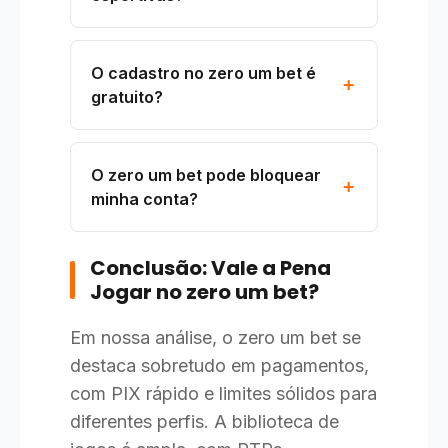
O cadastro no zero um bet é
gratuito?
O zero um bet pode bloquear
minha conta?
Conclusão: Vale a Pena
Jogar no zero um bet?
Em nossa análise, o zero um bet se
destaca sobretudo em pagamentos,
com PIX rápido e limites sólidos para
diferentes perfis. A biblioteca de