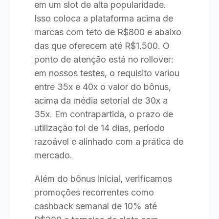
em um slot de alta popularidade.
Isso coloca a plataforma acima de
marcas com teto de R$800 e abaixo
das que oferecem até R$1.500. O
ponto de atenção está no rollover:
em nossos testes, o requisito variou
entre 35x e 40x o valor do bônus,
acima da média setorial de 30x a
35x. Em contrapartida, o prazo de
utilização foi de 14 dias, período
razoável e alinhado com a prática de
mercado.
Além do bônus inicial, verificamos
promoções recorrentes como
cashback semanal de 10% até