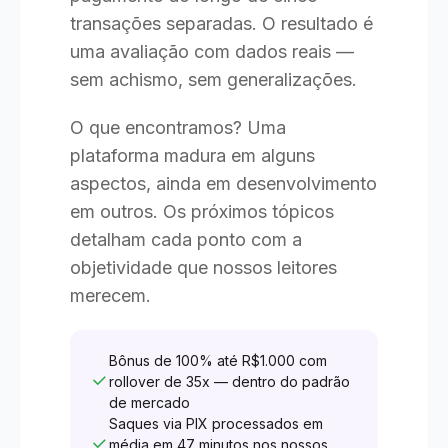
transações separadas. O resultado é
uma avaliação com dados reais —
sem achismo, sem generalizações.
O que encontramos? Uma
plataforma madura em alguns
aspectos, ainda em desenvolvimento
em outros. Os próximos tópicos
detalham cada ponto com a
objetividade que nossos leitores
merecem.
Bônus de 100% até R$1.000 com
rollover de 35x — dentro do padrão
de mercado
Saques via PIX processados em
média em 47 minutos nos nossos