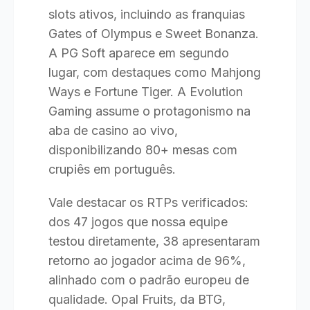
slots ativos, incluindo as franquias
Gates of Olympus e Sweet Bonanza.
A PG Soft aparece em segundo
lugar, com destaques como Mahjong
Ways e Fortune Tiger. A Evolution
Gaming assume o protagonismo na
aba de casino ao vivo,
disponibilizando 80+ mesas com
crupiês em português.
Vale destacar os RTPs verificados:
dos 47 jogos que nossa equipe
testou diretamente, 38 apresentaram
retorno ao jogador acima de 96%,
alinhado com o padrão europeu de
qualidade. Opal Fruits, da BTG,