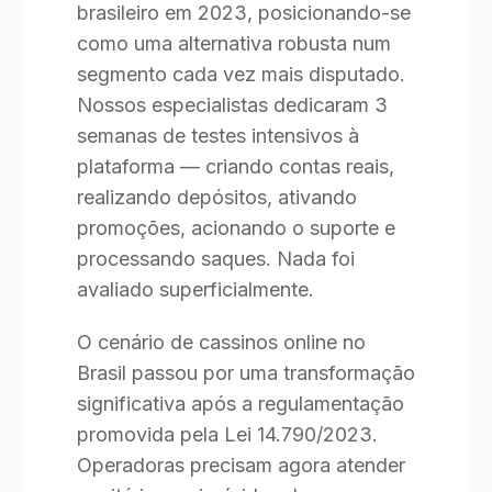
brasileiro em 2023, posicionando-se
como uma alternativa robusta num
segmento cada vez mais disputado.
Nossos especialistas dedicaram 3
semanas de testes intensivos à
plataforma — criando contas reais,
realizando depósitos, ativando
promoções, acionando o suporte e
processando saques. Nada foi
avaliado superficialmente.
O cenário de cassinos online no
Brasil passou por uma transformação
significativa após a regulamentação
promovida pela Lei 14.790/2023.
Operadoras precisam agora atender