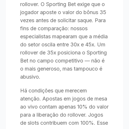
rollover. O Sporting Bet exige que o
jogador aposte o valor do bônus 35
vezes antes de solicitar saque. Para
fins de comparação: nossos
especialistas mapearam que a média
do setor oscila entre 30x e 45x. Um
rollover de 35x posiciona o Sporting
Bet no campo competitivo — não é
o mais generoso, mas tampouco é
abusivo.
Há condições que merecem
atenção. Apostas em jogos de mesa
ao vivo contam apenas 10% do valor
para a liberação do rollover. Jogos
de slots contribuem com 100%. Esse