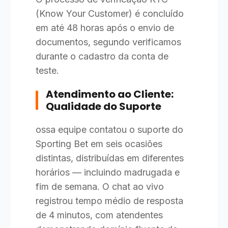
(Know Your Customer) é concluído
em até 48 horas após o envio de
documentos, segundo verificamos
durante o cadastro da conta de
teste.
Atendimento ao Cliente:
Qualidade do Suporte
ossa equipe contatou o suporte do
Sporting Bet em seis ocasiões
distintas, distribuídas em diferentes
horários — incluindo madrugada e
fim de semana. O chat ao vivo
registrou tempo médio de resposta
de 4 minutos, com atendentes