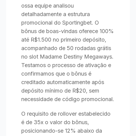
ossa equipe analisou
detalhadamente a estrutura
promocional do Sportingbet. O
bônus de boas-vindas oferece 100%
até R$1.500 no primeiro depósito,
acompanhado de 50 rodadas grátis
no slot Madame Destiny Megaways.
Testamos o processo de ativação e
confirmamos que o bônus é
creditado automaticamente após
depósito mínimo de R$20, sem
necessidade de código promocional.
O requisito de rollover estabelecido
é de 35x o valor do bônus,
posicionando-se 12% abaixo da