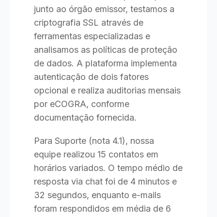
junto ao órgão emissor, testamos a
criptografia SSL através de
ferramentas especializadas e
analisamos as políticas de proteção
de dados. A plataforma implementa
autenticação de dois fatores
opcional e realiza auditorias mensais
por eCOGRA, conforme
documentação fornecida.
Para Suporte (nota 4.1), nossa
equipe realizou 15 contatos em
horários variados. O tempo médio de
resposta via chat foi de 4 minutos e
32 segundos, enquanto e-mails
foram respondidos em média de 6