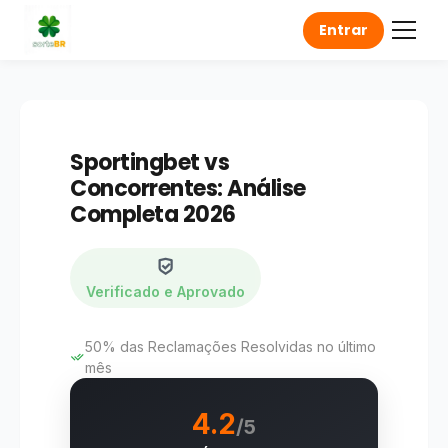
Entrar
Sportingbet vs
Concorrentes: Análise
Completa 2026
Verificado e Aprovado
50% das Reclamações Resolvidas no último
mês
4.2
/5