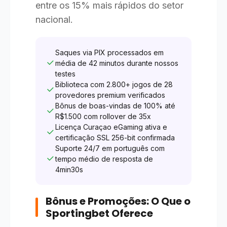
entre os 15% mais rápidos do setor
nacional.
Saques via PIX processados em
média de 42 minutos durante nossos
testes
Biblioteca com 2.800+ jogos de 28
provedores premium verificados
Bônus de boas-vindas de 100% até
R$1.500 com rollover de 35x
Licença Curaçao eGaming ativa e
certificação SSL 256-bit confirmada
Suporte 24/7 em português com
tempo médio de resposta de
4min30s
Bônus e Promoções: O Que o
Sportingbet Oferece