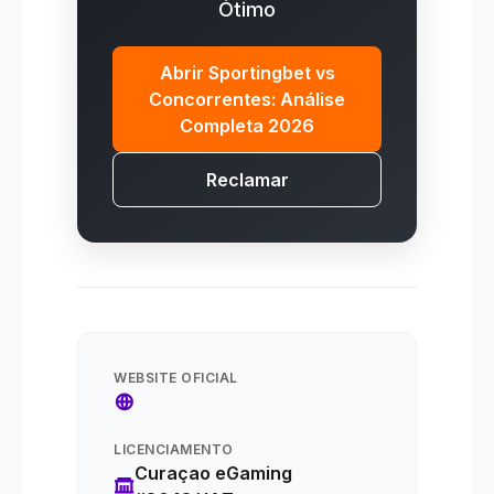
Ótimo
Abrir Sportingbet vs
Concorrentes: Análise
Completa 2026
Reclamar
WEBSITE OFICIAL
LICENCIAMENTO
Curaçao eGaming