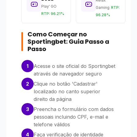
Relax
Play' GO
Gaming
RTP:
RTP: 96.21%
96.28%
Como Começar no
Sportingbet: Guia Passo a
Passo
1
Acesse o site oficial do Sportingbet
através de navegador seguro
2
Clique no botão 'Cadastrar'
localizado no canto superior
direito da página
3
Preencha o formulário com dados
pessoais incluindo CPF, e-mail e
telefone válidos
4
Faça verificação de identidade