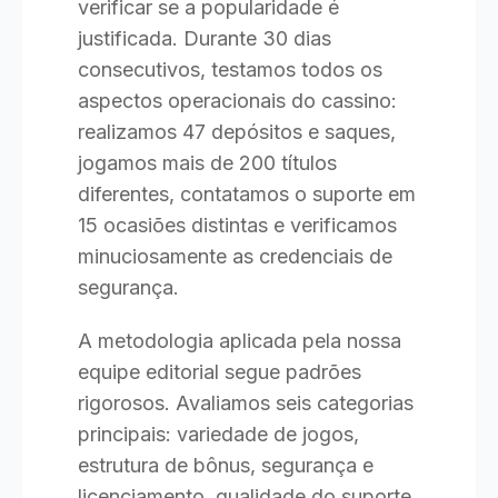
verificar se a popularidade é
justificada. Durante 30 dias
consecutivos, testamos todos os
aspectos operacionais do cassino:
realizamos 47 depósitos e saques,
jogamos mais de 200 títulos
diferentes, contatamos o suporte em
15 ocasiões distintas e verificamos
minuciosamente as credenciais de
segurança.
A metodologia aplicada pela nossa
equipe editorial segue padrões
rigorosos. Avaliamos seis categorias
principais: variedade de jogos,
estrutura de bônus, segurança e
licenciamento, qualidade do suporte,