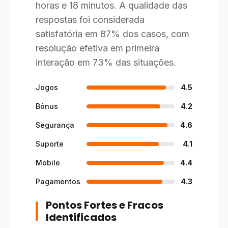
horas e 18 minutos. A qualidade das
respostas foi considerada
satisfatória em 87% dos casos, com
resolução efetiva em primeira
interação em 73% das situações.
Jogos
4.5
Bônus
4.2
Segurança
4.6
Suporte
4.1
Mobile
4.4
Pagamentos
4.3
Pontos Fortes e Fracos
Identificados