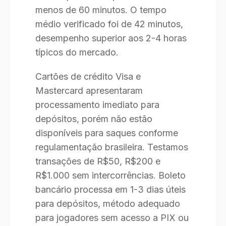
menos de 60 minutos. O tempo
médio verificado foi de 42 minutos,
desempenho superior aos 2-4 horas
típicos do mercado.
Cartões de crédito Visa e
Mastercard apresentaram
processamento imediato para
depósitos, porém não estão
disponíveis para saques conforme
regulamentação brasileira. Testamos
transações de R$50, R$200 e
R$1.000 sem intercorrências. Boleto
bancário processa em 1-3 dias úteis
para depósitos, método adequado
para jogadores sem acesso a PIX ou