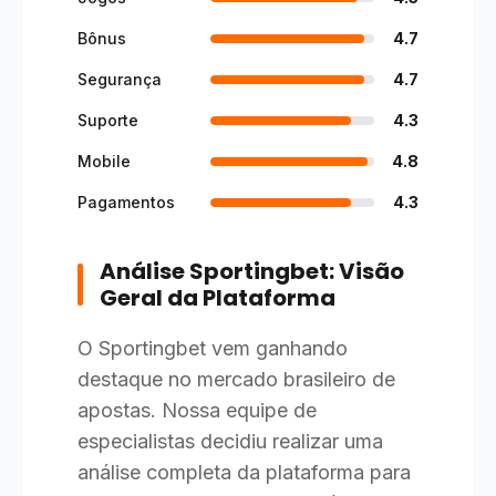
Bônus
4.7
Segurança
4.7
Suporte
4.3
Mobile
4.8
Pagamentos
4.3
Análise Sportingbet: Visão
Geral da Plataforma
O Sportingbet vem ganhando
destaque no mercado brasileiro de
apostas. Nossa equipe de
especialistas decidiu realizar uma
análise completa da plataforma para