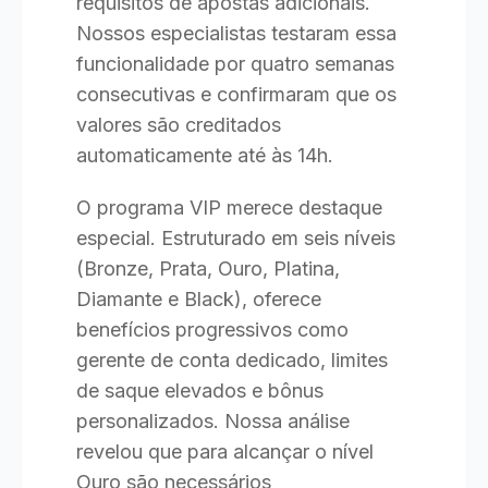
requisitos de apostas adicionais.
Nossos especialistas testaram essa
funcionalidade por quatro semanas
consecutivas e confirmaram que os
valores são creditados
automaticamente até às 14h.
O programa VIP merece destaque
especial. Estruturado em seis níveis
(Bronze, Prata, Ouro, Platina,
Diamante e Black), oferece
benefícios progressivos como
gerente de conta dedicado, limites
de saque elevados e bônus
personalizados. Nossa análise
revelou que para alcançar o nível
Ouro são necessários