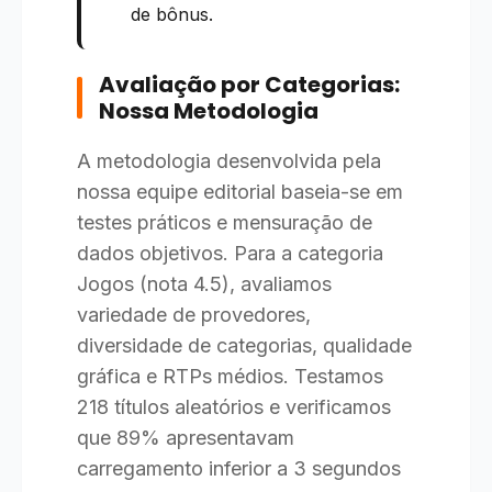
de bônus.
Avaliação por Categorias:
Nossa Metodologia
A metodologia desenvolvida pela
nossa equipe editorial baseia-se em
testes práticos e mensuração de
dados objetivos. Para a categoria
Jogos (nota 4.5), avaliamos
variedade de provedores,
diversidade de categorias, qualidade
gráfica e RTPs médios. Testamos
218 títulos aleatórios e verificamos
que 89% apresentavam
carregamento inferior a 3 segundos