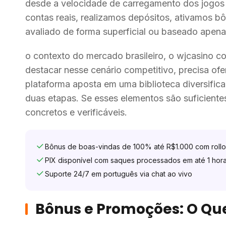
desde a velocidade de carregamento dos jogos 
contas reais, realizamos depósitos, ativamos bô
avaliado de forma superficial ou baseado apena
o contexto do mercado brasileiro, o wjcasino c
destacar nesse cenário competitivo, precisa ofer
plataforma aposta em uma biblioteca diversifi
duas etapas. Se esses elementos são suficientes
concretos e verificáveis.
Bônus de boas-vindas de 100% até R$1.000 com roll
PIX disponível com saques processados em até 1 hor
Suporte 24/7 em português via chat ao vivo
Bônus e Promoções: O Que