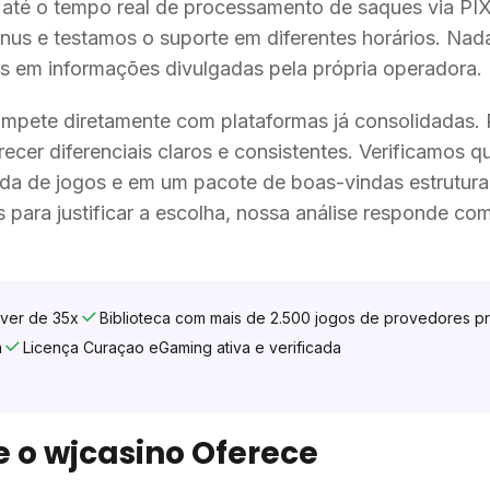
até o tempo real de processamento de saques via PI
nus e testamos o suporte em diferentes horários. Nada
s em informações divulgadas pela própria operadora.
ompete diretamente com plataformas já consolidadas. 
ecer diferenciais claros e consistentes. Verificamos q
cada de jogos e em um pacote de boas-vindas estrutur
 para justificar a escolha, nossa análise responde c
over de 35x
Biblioteca com mais de 2.500 jogos de provedores p
a
Licença Curaçao eGaming ativa e verificada
 o wjcasino Oferece