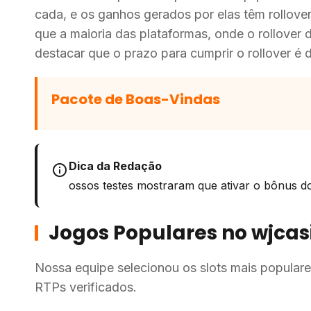
cada, e os ganhos gerados por elas têm rollove
que a maioria das plataformas, onde o rollover 
destacar que o prazo para cumprir o rollover é d
Pacote de Boas-Vindas
Dica da Redação
ossos testes mostraram que ativar o bônus d
Jogos Populares no wjcas
Nossa equipe selecionou os slots mais popular
RTPs verificados.