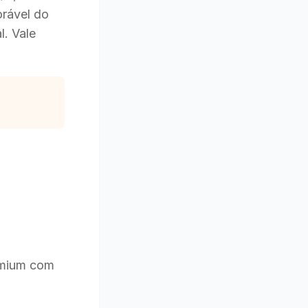
orável do
l. Vale
remium com