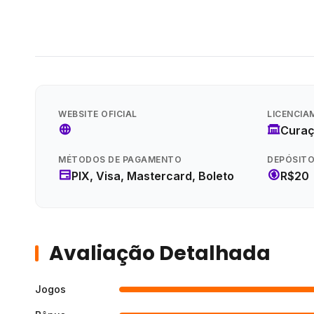
WEBSITE OFICIAL
LICENCIA
Curaç
MÉTODOS DE PAGAMENTO
DEPÓSITO
PIX, Visa, Mastercard, Boleto
R$20
Avaliação Detalhada
Jogos