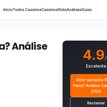
Início
Todos Cassinos
Cassinos
Slots
Análises
Guias
a? Análise
4.9
/
Excelente
Abrir wjcasino V
Pena? Análise Co
2026
Reclamar