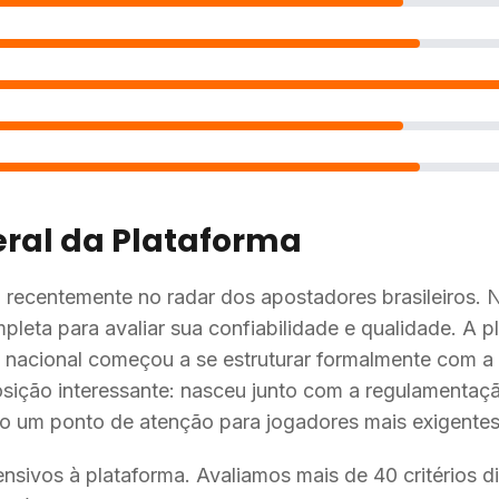
eral da Plataforma
 recentemente no radar dos apostadores brasileiros. 
pleta para avaliar sua confiabilidade e qualidade. A p
nacional começou a se estruturar formalmente com a 
sição interessante: nasceu junto com a regulamentaç
o um ponto de atenção para jogadores mais exigentes
nsivos à plataforma. Avaliamos mais de 40 critérios di