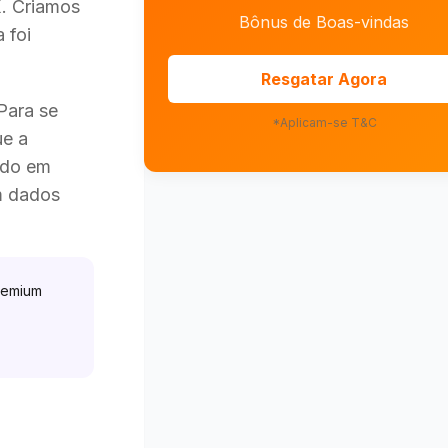
X. Criamos
Bônus de Boas-vindas
 foi
Resgatar Agora
Para se
*Aplicam-se T&C
ue a
ado em
om dados
remium