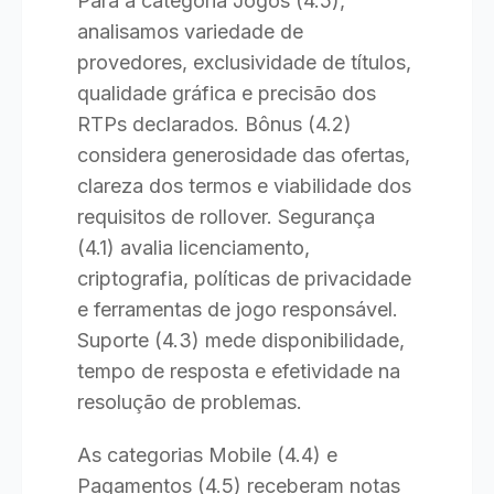
Para a categoria Jogos (4.5),
analisamos variedade de
provedores, exclusividade de títulos,
qualidade gráfica e precisão dos
RTPs declarados. Bônus (4.2)
considera generosidade das ofertas,
clareza dos termos e viabilidade dos
requisitos de rollover. Segurança
(4.1) avalia licenciamento,
criptografia, políticas de privacidade
e ferramentas de jogo responsável.
Suporte (4.3) mede disponibilidade,
tempo de resposta e efetividade na
resolução de problemas.
As categorias Mobile (4.4) e
Pagamentos (4.5) receberam notas