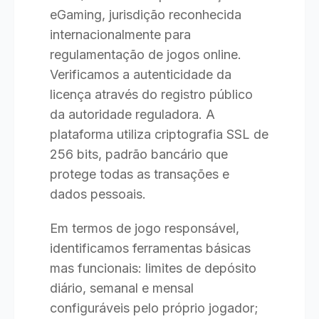
eGaming, jurisdição reconhecida
internacionalmente para
regulamentação de jogos online.
Verificamos a autenticidade da
licença através do registro público
da autoridade reguladora. A
plataforma utiliza criptografia SSL de
256 bits, padrão bancário que
protege todas as transações e
dados pessoais.
Em termos de jogo responsável,
identificamos ferramentas básicas
mas funcionais: limites de depósito
diário, semanal e mensal
configuráveis pelo próprio jogador;