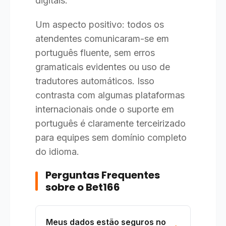
digitais.
Um aspecto positivo: todos os
atendentes comunicaram-se em
português fluente, sem erros
gramaticais evidentes ou uso de
tradutores automáticos. Isso
contrasta com algumas plataformas
internacionais onde o suporte em
português é claramente terceirizado
para equipes sem domínio completo
do idioma.
Perguntas Frequentes
sobre o Bet166
Meus dados estão seguros no