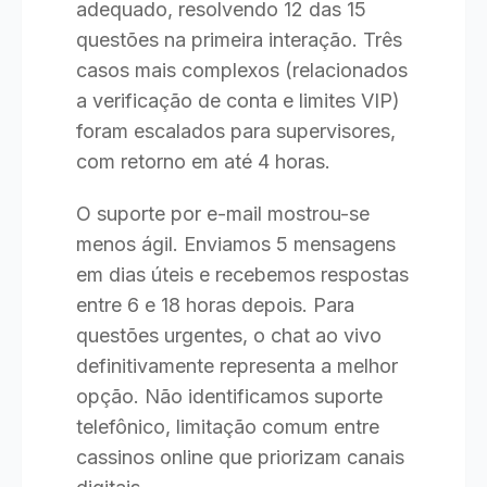
adequado, resolvendo 12 das 15
questões na primeira interação. Três
casos mais complexos (relacionados
a verificação de conta e limites VIP)
foram escalados para supervisores,
com retorno em até 4 horas.
O suporte por e-mail mostrou-se
menos ágil. Enviamos 5 mensagens
em dias úteis e recebemos respostas
entre 6 e 18 horas depois. Para
questões urgentes, o chat ao vivo
definitivamente representa a melhor
opção. Não identificamos suporte
telefônico, limitação comum entre
cassinos online que priorizam canais