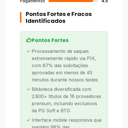
Pagamentos
4.5
Pontos Fortes e Fracos
Identificados
Pontos Fortes
Processamento de saques
extremamente rápido via PIX,
com 87% das solicitações
aprovadas em menos de 45
minutos durante nossos testes
Biblioteca diversificada com
2.800+ títulos de 18 provedores
premium, incluindo exclusivos
da PG Soft e BTG
Interface mobile responsiva que
mantém 98% das