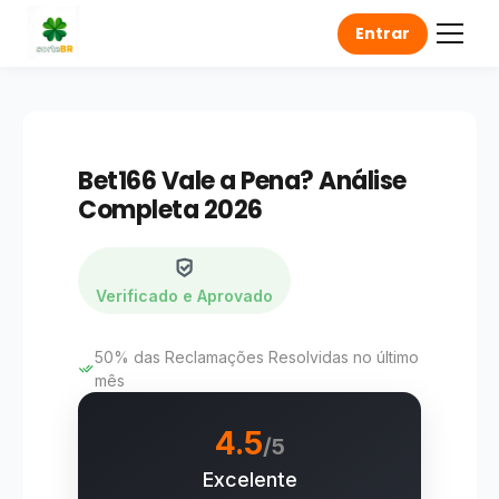
Entrar
Bet166 Vale a Pena? Análise
Completa 2026
Verificado e Aprovado
50% das Reclamações Resolvidas no último
mês
4.5
/5
Excelente