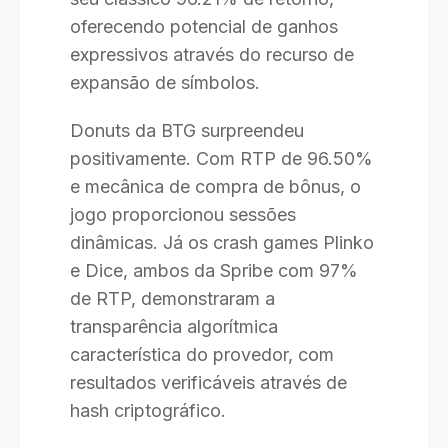
oferecendo potencial de ganhos
expressivos através do recurso de
expansão de símbolos.
Donuts da BTG surpreendeu
positivamente. Com RTP de 96.50%
e mecânica de compra de bônus, o
jogo proporcionou sessões
dinâmicas. Já os crash games Plinko
e Dice, ambos da Spribe com 97%
de RTP, demonstraram a
transparência algorítmica
característica do provedor, com
resultados verificáveis através de
hash criptográfico.