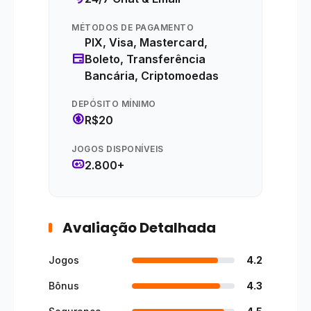
MÉTODOS DE PAGAMENTO
PIX, Visa, Mastercard,
Boleto, Transferência
Bancária, Criptomoedas
DEPÓSITO MÍNIMO
R$20
JOGOS DISPONÍVEIS
2.800+
Avaliação Detalhada
Jogos
4.2
Bônus
4.3