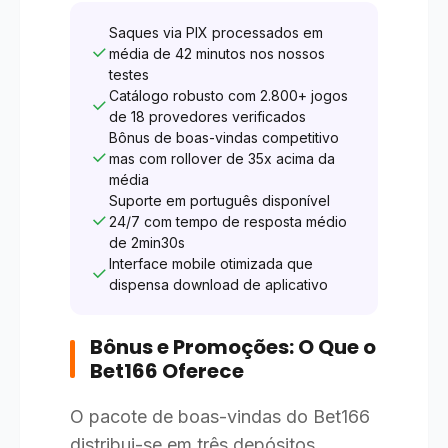
Saques via PIX processados em
média de 42 minutos nos nossos
testes
Catálogo robusto com 2.800+ jogos
de 18 provedores verificados
Bônus de boas-vindas competitivo
mas com rollover de 35x acima da
média
Suporte em português disponível
24/7 com tempo de resposta médio
de 2min30s
Interface mobile otimizada que
dispensa download de aplicativo
Bônus e Promoções: O Que o
Bet166 Oferece
O pacote de boas-vindas do Bet166
distribui-se em três depósitos