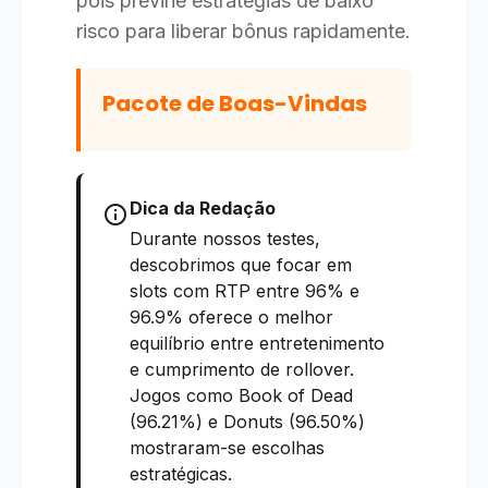
pois previne estratégias de baixo
risco para liberar bônus rapidamente.
Pacote de Boas-Vindas
Dica da Redação
Durante nossos testes,
descobrimos que focar em
slots com RTP entre 96% e
96.9% oferece o melhor
equilíbrio entre entretenimento
e cumprimento de rollover.
Jogos como Book of Dead
(96.21%) e Donuts (96.50%)
mostraram-se escolhas
estratégicas.