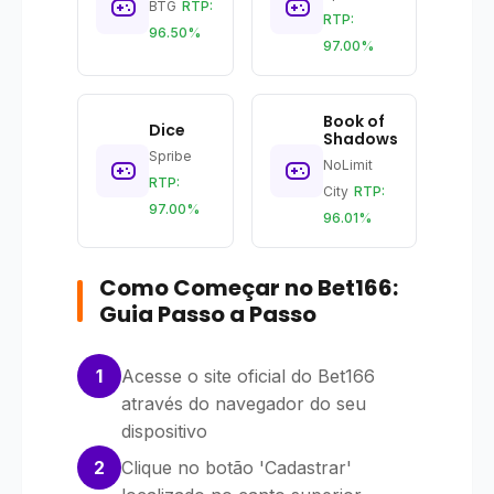
BTG
RTP:
RTP:
96.50%
97.00%
Book of
Dice
Shadows
Spribe
NoLimit
RTP:
City
RTP:
97.00%
96.01%
Como Começar no Bet166:
Guia Passo a Passo
1
Acesse o site oficial do Bet166
através do navegador do seu
dispositivo
2
Clique no botão 'Cadastrar'