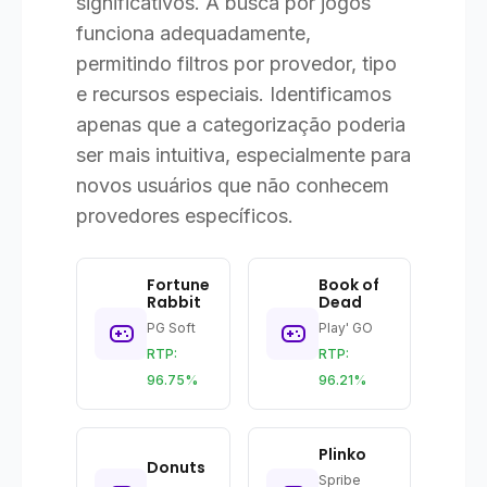
significativos. A busca por jogos
funciona adequadamente,
permitindo filtros por provedor, tipo
e recursos especiais. Identificamos
apenas que a categorização poderia
ser mais intuitiva, especialmente para
novos usuários que não conhecem
provedores específicos.
Fortune
Book of
Rabbit
Dead
PG Soft
Play' GO
RTP:
RTP:
96.75%
96.21%
Plinko
Donuts
Spribe