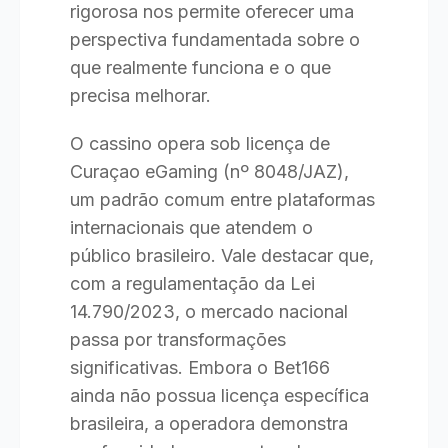
rigorosa nos permite oferecer uma
perspectiva fundamentada sobre o
que realmente funciona e o que
precisa melhorar.
O cassino opera sob licença de
Curaçao eGaming (nº 8048/JAZ),
um padrão comum entre plataformas
internacionais que atendem o
público brasileiro. Vale destacar que,
com a regulamentação da Lei
14.790/2023, o mercado nacional
passa por transformações
significativas. Embora o Bet166
ainda não possua licença específica
brasileira, a operadora demonstra