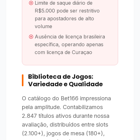
Limite de saque diário de
R$5.000 pode ser restritivo
para apostadores de alto
volume
Ausência de licença brasileira
específica, operando apenas
com licença de Curaçao
Biblioteca de Jogos:
Variedade e Qualidade
O catálogo do Bet166 impressiona
pela amplitude. Contabilizamos
2.847 títulos ativos durante nossa
avaliação, distribuídos entre slots
(2.100+), jogos de mesa (180+),