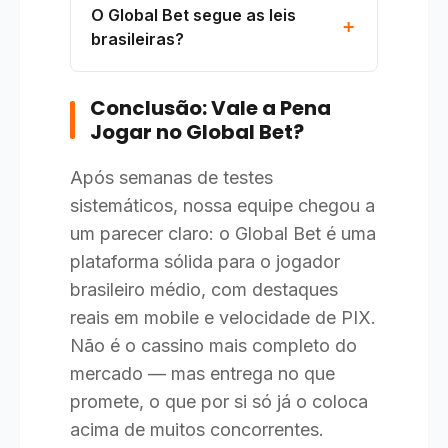
O Global Bet segue as leis
brasileiras?
Conclusão: Vale a Pena
Jogar no Global Bet?
Após semanas de testes
sistemáticos, nossa equipe chegou a
um parecer claro: o Global Bet é uma
plataforma sólida para o jogador
brasileiro médio, com destaques
reais em mobile e velocidade de PIX.
Não é o cassino mais completo do
mercado — mas entrega no que
promete, o que por si só já o coloca
acima de muitos concorrentes.