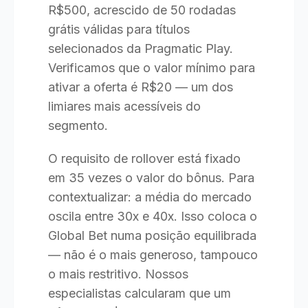
R$500, acrescido de 50 rodadas
grátis válidas para títulos
selecionados da Pragmatic Play.
Verificamos que o valor mínimo para
ativar a oferta é R$20 — um dos
limiares mais acessíveis do
segmento.
O requisito de rollover está fixado
em 35 vezes o valor do bônus. Para
contextualizar: a média do mercado
oscila entre 30x e 40x. Isso coloca o
Global Bet numa posição equilibrada
— não é o mais generoso, tampouco
o mais restritivo. Nossos
especialistas calcularam que um