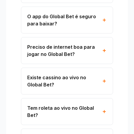
O app do Global Bet é seguro
para baixar?
Preciso de internet boa para
jogar no Global Bet?
Existe cassino ao vivo no
Global Bet?
Tem roleta ao vivo no Global
Bet?