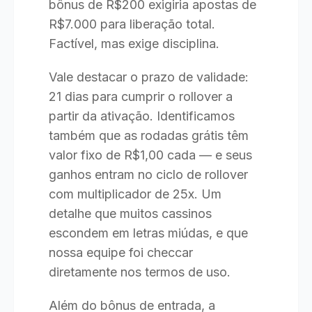
bônus de R$200 exigiria apostas de
R$7.000 para liberação total.
Factível, mas exige disciplina.
Vale destacar o prazo de validade:
21 dias para cumprir o rollover a
partir da ativação. Identificamos
também que as rodadas grátis têm
valor fixo de R$1,00 cada — e seus
ganhos entram no ciclo de rollover
com multiplicador de 25x. Um
detalhe que muitos cassinos
escondem em letras miúdas, e que
nossa equipe foi checcar
diretamente nos termos de uso.
Além do bônus de entrada, a