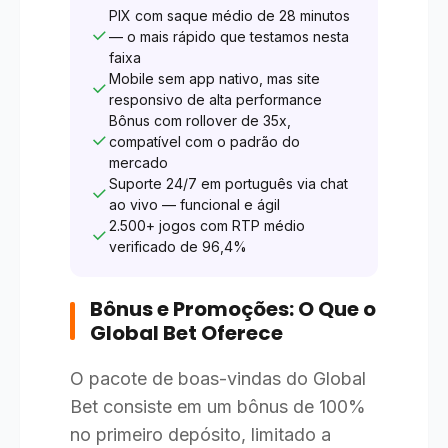
PIX com saque médio de 28 minutos
— o mais rápido que testamos nesta
faixa
Mobile sem app nativo, mas site
responsivo de alta performance
Bônus com rollover de 35x,
compatível com o padrão do
mercado
Suporte 24/7 em português via chat
ao vivo — funcional e ágil
2.500+ jogos com RTP médio
verificado de 96,4%
Bônus e Promoções: O Que o
Global Bet Oferece
O pacote de boas-vindas do Global
Bet consiste em um bônus de 100%
no primeiro depósito, limitado a