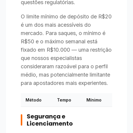
questões regulatórias.
O limite mínimo de depósito de R$20
é um dos mais acessíveis do
mercado. Para saques, o mínimo é
R$50 e o máximo semanal está
fixado em R$10.000 — uma restrição
que nossos especialistas
consideraram razoável para o perfil
médio, mas potencialmente limitante
para apostadores mais experientes.
Método
Tempo
Mínimo
Segurança e
Licenciamento