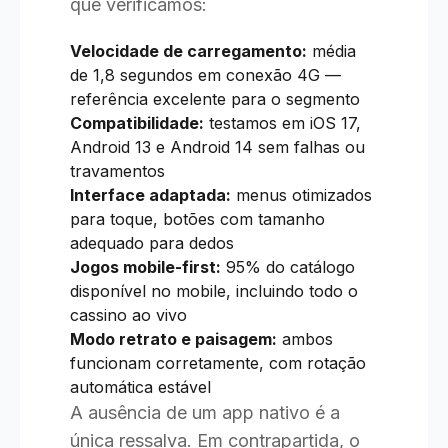
que verificamos:
Velocidade de carregamento:
média
de 1,8 segundos em conexão 4G —
referência excelente para o segmento
Compatibilidade:
testamos em iOS 17,
Android 13 e Android 14 sem falhas ou
travamentos
Interface adaptada:
menus otimizados
para toque, botões com tamanho
adequado para dedos
Jogos mobile-first:
95% do catálogo
disponível no mobile, incluindo todo o
cassino ao vivo
Modo retrato e paisagem:
ambos
funcionam corretamente, com rotação
automática estável
A ausência de um app nativo é a
única ressalva. Em contrapartida, o