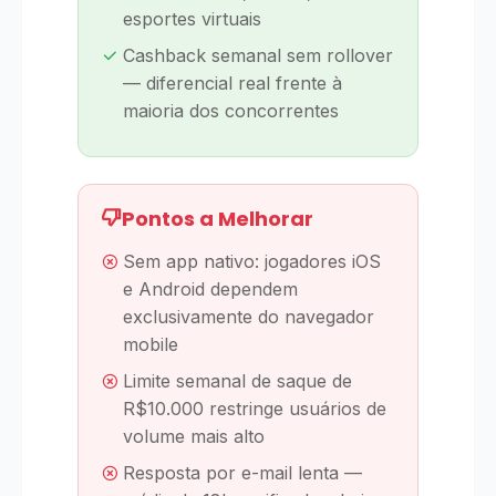
esportes virtuais
Cashback semanal sem rollover
— diferencial real frente à
maioria dos concorrentes
Pontos a Melhorar
Sem app nativo: jogadores iOS
e Android dependem
exclusivamente do navegador
mobile
Limite semanal de saque de
R$10.000 restringe usuários de
volume mais alto
Resposta por e-mail lenta —