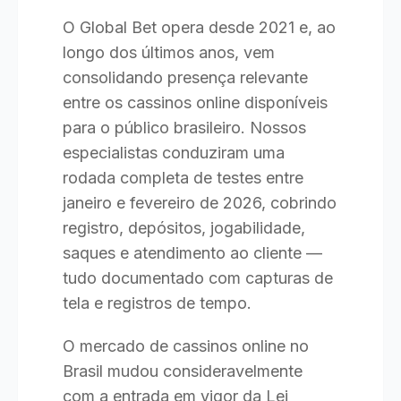
O Global Bet opera desde 2021 e, ao
longo dos últimos anos, vem
consolidando presença relevante
entre os cassinos online disponíveis
para o público brasileiro. Nossos
especialistas conduziram uma
rodada completa de testes entre
janeiro e fevereiro de 2026, cobrindo
registro, depósitos, jogabilidade,
saques e atendimento ao cliente —
tudo documentado com capturas de
tela e registros de tempo.
O mercado de cassinos online no
Brasil mudou consideravelmente
com a entrada em vigor da Lei