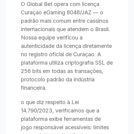
O Global Bet opera com licença
Curaçao eGaming 8048/JAZ — o
padrão mais comum entre cassinos
internacionais que atendem o Brasil.
Nossa equipe verificou a
autenticidade da licença diretamente
no registro oficial de Curaçao. A
plataforma utiliza criptografia SSL de
256 bits em todas as transações,
protocolo padrão da indústria
financeira.
o que diz respeito à Lei
14.790/2023, verificamos que a
plataforma exibe ferramentas de
jogo responsável acessíveis: limites