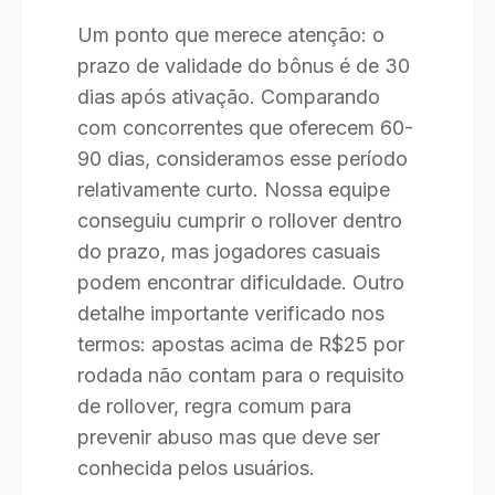
Um ponto que merece atenção: o
prazo de validade do bônus é de 30
dias após ativação. Comparando
com concorrentes que oferecem 60-
90 dias, consideramos esse período
relativamente curto. Nossa equipe
conseguiu cumprir o rollover dentro
do prazo, mas jogadores casuais
podem encontrar dificuldade. Outro
detalhe importante verificado nos
termos: apostas acima de R$25 por
rodada não contam para o requisito
de rollover, regra comum para
prevenir abuso mas que deve ser
conhecida pelos usuários.