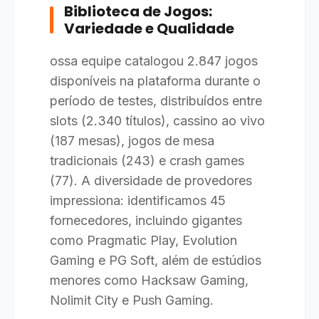
Biblioteca de Jogos:
Variedade e Qualidade
ossa equipe catalogou 2.847 jogos
disponíveis na plataforma durante o
período de testes, distribuídos entre
slots (2.340 títulos), cassino ao vivo
(187 mesas), jogos de mesa
tradicionais (243) e crash games
(77). A diversidade de provedores
impressiona: identificamos 45
fornecedores, incluindo gigantes
como Pragmatic Play, Evolution
Gaming e PG Soft, além de estúdios
menores como Hacksaw Gaming,
Nolimit City e Push Gaming.