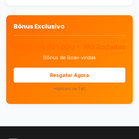
Bônus Exclusivo
100% até R$1.000 + 100 Rodadas
Bônus de Boas-vindas
Resgatar Agora
*Aplicam-se T&C