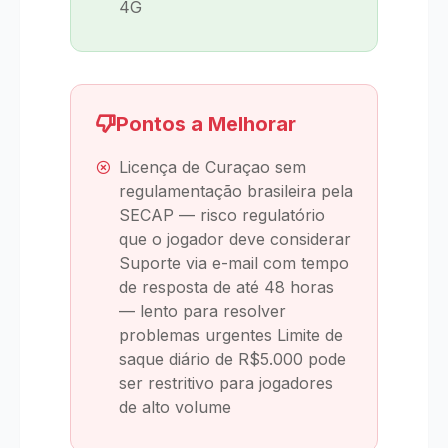
4G
Pontos a Melhorar
Licença de Curaçao sem
regulamentação brasileira pela
SECAP — risco regulatório
que o jogador deve considerar
Suporte via e-mail com tempo
de resposta de até 48 horas
— lento para resolver
problemas urgentes Limite de
saque diário de R$5.000 pode
ser restritivo para jogadores
de alto volume