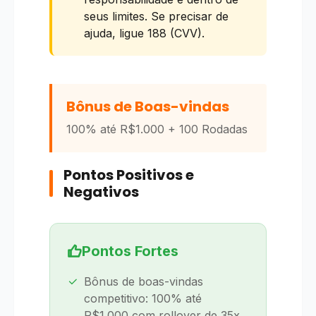
seus limites. Se precisar de
ajuda, ligue 188 (CVV).
Bônus de Boas-vindas
100% até R$1.000 + 100 Rodadas
Pontos Positivos e
Negativos
Pontos Fortes
Bônus de boas-vindas
competitivo: 100% até
R$1.000 com rollover de 35x,