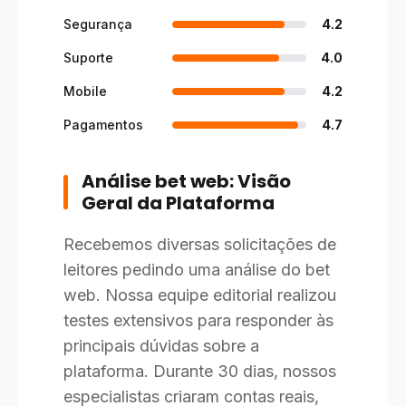
Segurança
4.2
Suporte
4.0
Mobile
4.2
Pagamentos
4.7
Análise bet web: Visão
Geral da Plataforma
Recebemos diversas solicitações de
leitores pedindo uma análise do bet
web. Nossa equipe editorial realizou
testes extensivos para responder às
principais dúvidas sobre a
plataforma. Durante 30 dias, nossos
especialistas criaram contas reais,