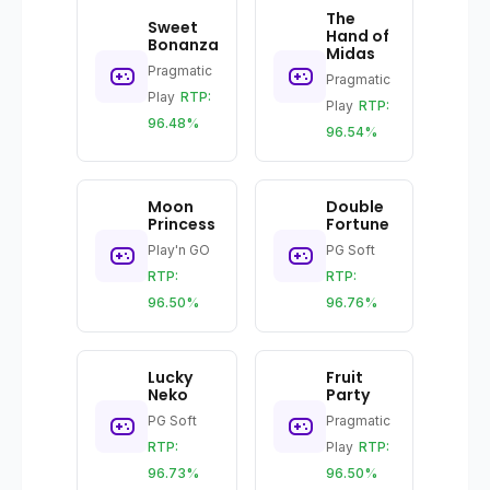
The
Sweet
Hand of
Bonanza
Midas
Pragmatic
Pragmatic
Play
RTP:
Play
RTP:
96.48%
96.54%
Moon
Double
Princess
Fortune
Play'n GO
PG Soft
RTP:
RTP:
96.50%
96.76%
Lucky
Fruit
Neko
Party
PG Soft
Pragmatic
RTP:
Play
RTP:
96.73%
96.50%