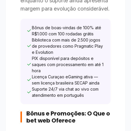
enquanto o suporte ainda apresenta
margem para evolução considerável.
Bônus de boas-vindas de 100% até
R$1.000 com 100 rodadas grátis
Biblioteca com mais de 2.500 jogos
de provedores como Pragmatic Play
e Evolution
PIX disponível para depósitos e
saques com processamento em até 1
hora
Licença Curaçao eGaming ativa —
sem licença brasileira SECAP ainda
Suporte 24/7 via chat ao vivo com
atendimento em português
Bônus e Promoções: O Que o
bet web Oferece