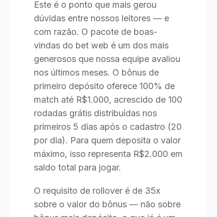
Este é o ponto que mais gerou
dúvidas entre nossos leitores — e
com razão. O pacote de boas-
vindas do bet web é um dos mais
generosos que nossa equipe avaliou
nos últimos meses. O bônus de
primeiro depósito oferece 100% de
match até R$1.000, acrescido de 100
rodadas grátis distribuídas nos
primeiros 5 dias após o cadastro (20
por dia). Para quem deposita o valor
máximo, isso representa R$2.000 em
saldo total para jogar.
O requisito de rollover é de 35x
sobre o valor do bônus — não sobre