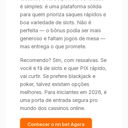
é simples: é uma plataforma sólida
para quem prioriza saques rápidos e
boa variedade de slots. Não é
perfeita — o bônus podia ser mais
generoso e faltam jogos de mesa —
mas entrega o que promete.
Recomendo? Sim, com ressalvas. Se
você é fã de slots e quer PIX rápido,
vai curtir. Se prefere blackjack e
poker, talvez existam opções
melhores. Para iniciantes em 2026, é
uma porta de entrada segura pro
mundo dos cassinos online.
Conhecer o nn bet Agora