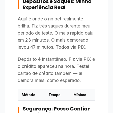
Depósitos e Saques: Minha
Experiência Real
Aqui é onde o nn bet realmente
brilha. Fiz três saques durante meu
período de teste. O mais rápido caiu
em 23 minutos. O mais demorado
levou 47 minutos. Todos via PIX.
Depósito é instantâneo. Fiz via PIX e
o crédito apareceu na hora. Testei
cartão de crédito também — aí
demora mais, como esperado.
Método
Tempo
Mínimo
Segurança: Posso Confiar