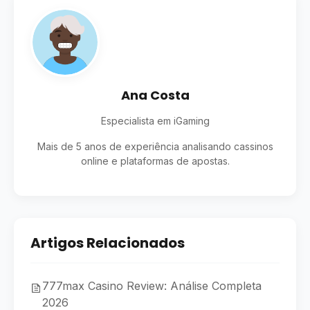
Ana Costa
Especialista em iGaming
Mais de 5 anos de experiência analisando cassinos
online e plataformas de apostas.
Artigos Relacionados
777max Casino Review: Análise Completa
2026