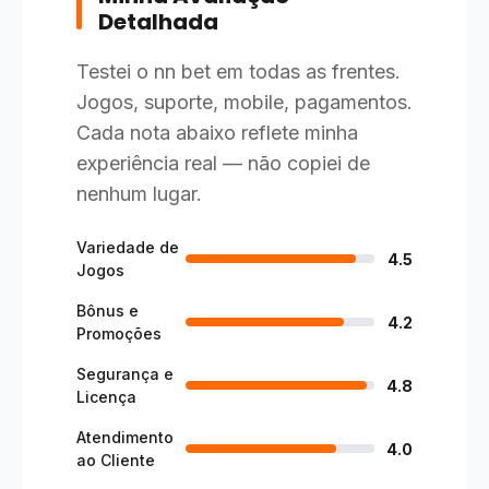
Detalhada
Testei o nn bet em todas as frentes.
Jogos, suporte, mobile, pagamentos.
Cada nota abaixo reflete minha
experiência real — não copiei de
nenhum lugar.
Variedade de
4.5
Jogos
Bônus e
4.2
Promoções
Segurança e
4.8
Licença
Atendimento
4.0
ao Cliente