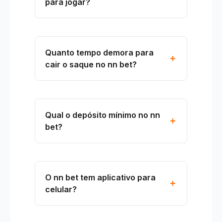
para jogar?
Quanto tempo demora para
cair o saque no nn bet?
Qual o depósito mínimo no nn
bet?
O nn bet tem aplicativo para
celular?