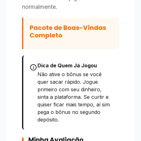
normalmente.
Pacote de Boas-Vindas
Completo
Dica de Quem Já Jogou
Não ative o bônus se você
quer sacar rápido. Jogue
primeiro com seu dinheiro,
sinta a plataforma. Se curtir e
quiser ficar mais tempo, aí sim
pega o bônus no segundo
depósito.
Minha Avaliação