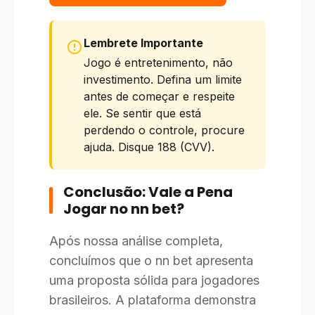
Lembrete Importante
Jogo é entretenimento, não
investimento. Defina um limite
antes de começar e respeite
ele. Se sentir que está
perdendo o controle, procure
ajuda. Disque 188 (CVV).
Conclusão: Vale a Pena
Jogar no nn bet?
Após nossa análise completa,
concluímos que o nn bet apresenta
uma proposta sólida para jogadores
brasileiros. A plataforma demonstra