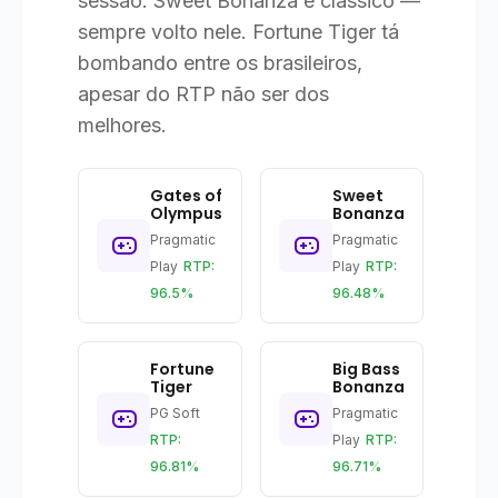
sessão. Sweet Bonanza é clássico —
sempre volto nele. Fortune Tiger tá
bombando entre os brasileiros,
apesar do RTP não ser dos
melhores.
Gates of
Sweet
Olympus
Bonanza
Pragmatic
Pragmatic
Play
RTP:
Play
RTP:
96.5%
96.48%
Fortune
Big Bass
Tiger
Bonanza
PG Soft
Pragmatic
RTP:
Play
RTP:
96.81%
96.71%