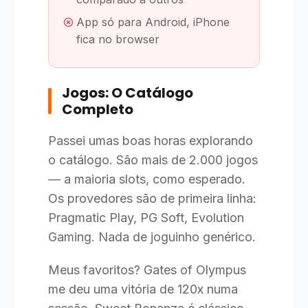
App só para Android, iPhone
fica no browser
Jogos: O Catálogo
Completo
Passei umas boas horas explorando
o catálogo. São mais de 2.000 jogos
— a maioria slots, como esperado.
Os provedores são de primeira linha:
Pragmatic Play, PG Soft, Evolution
Gaming. Nada de joguinho genérico.
Meus favoritos? Gates of Olympus
me deu uma vitória de 120x numa