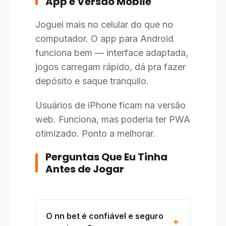
App e Versão Mobile
Joguei mais no celular do que no
computador. O app para Android
funciona bem — interface adaptada,
jogos carregam rápido, dá pra fazer
depósito e saque tranquilo.
Usuários de iPhone ficam na versão
web. Funciona, mas poderia ter PWA
otimizado. Ponto a melhorar.
Perguntas Que Eu Tinha
Antes de Jogar
O nn bet é confiável e seguro