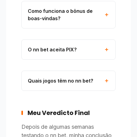
Como funciona o bônus de
boas-vindas?
O nn bet aceita PIX?
Quais jogos têm no nn bet?
Meu Veredicto Final
Depois de algumas semanas
testando o nn bet, minha conclusão