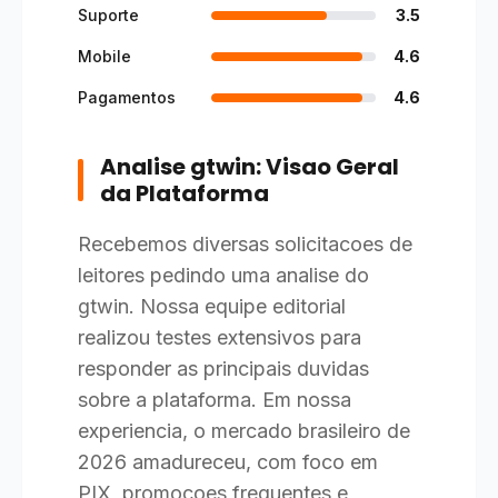
Suporte
3.5
Mobile
4.6
Pagamentos
4.6
Analise gtwin: Visao Geral
da Plataforma
Recebemos diversas solicitacoes de
leitores pedindo uma analise do
gtwin. Nossa equipe editorial
realizou testes extensivos para
responder as principais duvidas
sobre a plataforma. Em nossa
experiencia, o mercado brasileiro de
2026 amadureceu, com foco em
PIX, promocoes frequentes e