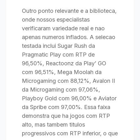
Outro ponto relevante e a biblioteca,
onde nossos especialistas
verificaram variedade real e nao
apenas numeros inflados. A selecao
testada inclui Sugar Rush da
Pragmatic Play com RTP de
96,50%, Reactoonz da Play’ GO
com 96,51%, Mega Moolah da
Microgaming com 88,12%, Avalon II
da Microgaming com 97,06%,
Playboy Gold com 96,00% e Aviator
da Spribe com 97,00%. Essa faixa
demonstra que ha jogos com RTP
alto, mas tambem titulos
progressivos com RTP inferior, o que