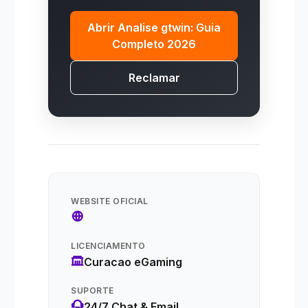
Abrir Analise gtwin: Guia
Completo 2026
Reclamar
WEBSITE OFICIAL
LICENCIAMENTO
Curacao eGaming
SUPORTE
24/7 Chat & Email