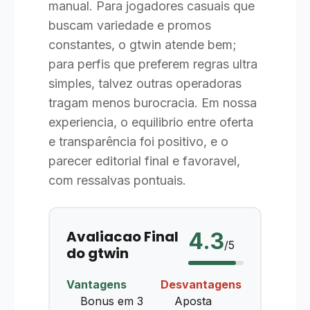
manual. Para jogadores casuais que
buscam variedade e promos
constantes, o gtwin atende bem;
para perfis que preferem regras ultra
simples, talvez outras operadoras
tragam menos burocracia. Em nossa
experiencia, o equilibrio entre oferta
e transparência foi positivo, e o
parecer editorial final e favoravel,
com ressalvas pontuais.
Avaliacao Final
4.3
/5
do gtwin
Vantagens
Desvantagens
Bonus em 3
Aposta