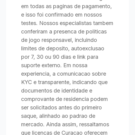
em todas as paginas de pagamento,
e isso foi confirmado em nossos
testes. Nossos especialistas tambem
conferiram a presenca de politicas
de jogo responsavel, incluindo
limites de deposito, autoexclusao
por 7, 30 ou 90 dias e link para
suporte externo. Em nossa
experiencia, a comunicacao sobre
KYC e transparente, indicando que
documentos de identidade e
comprovante de residencia podem
ser solicitados antes do primeiro
saque, alinhado ao padrao de
mercado. Ainda assim, ressaltamos
que licencas de Curacao oferecem