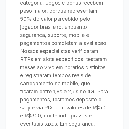
categoria. Jogos e bonus recebem
peso maior, porque representam
50% do valor percebido pelo
jogador brasileiro, enquanto
seguranca, suporte, mobile e
pagamentos completam a avaliacao.
Nossos especialistas verificaram
RTPs em slots especificos, testaram
mesas ao vivo em horarios distintos
e registraram tempos reais de
carregamento no mobile, que
ficaram entre 1,8s e 2,6s no 4G. Para
pagamentos, testamos deposito e
saque via PIX com valores de R$50
e R$300, conferindo prazos e
eventuais taxas. Em seguranca,