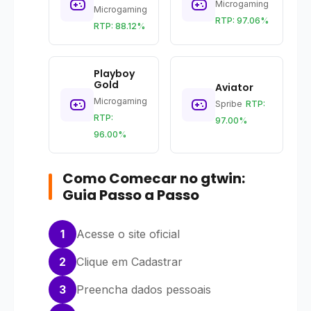
Microgaming
Microgaming
RTP: 97.06%
RTP: 88.12%
Playboy
Gold
Aviator
Microgaming
Spribe
RTP:
RTP:
97.00%
96.00%
Como Comecar no gtwin:
Guia Passo a Passo
1
Acesse o site oficial
2
Clique em Cadastrar
3
Preencha dados pessoais