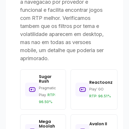
a navegacao por provedor e
funcional e facilita encontrar jogos
com RTP melhor. Verificamos
tambem que os filtros por tema e
volatilidade aparecem em desktop,
mas nao em todas as versoes
mobile, um detalhe que poderia ser
aprimorado.
Sugar
Rush
Reactoonz
Pragmatic
Play' GO
Play
RTP:
RTP: 96.51%
96.50%
Mega
Avalon II
Moolah