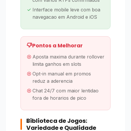
com varios RTPs confirmados
Interface mobile leve com boa
navegacao em Android e iOS
Pontos a Melhorar
Aposta maxima durante rollover
limita ganhos em slots
Opt-in manual em promos
reduz a aderencia
Chat 24/7 com maior lentidao
fora de horarios de pico
Biblioteca de Jogos:
Variedade e Qualidade