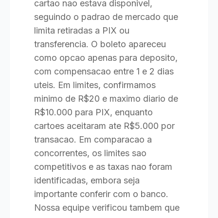
cartao nao estava disponivel,
seguindo o padrao de mercado que
limita retiradas a PIX ou
transferencia. O boleto apareceu
como opcao apenas para deposito,
com compensacao entre 1 e 2 dias
uteis. Em limites, confirmamos
minimo de R$20 e maximo diario de
R$10.000 para PIX, enquanto
cartoes aceitaram ate R$5.000 por
transacao. Em comparacao a
concorrentes, os limites sao
competitivos e as taxas nao foram
identificadas, embora seja
importante conferir com o banco.
Nossa equipe verificou tambem que