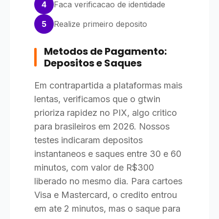
4
Faca verificacao de identidade
5
Realize primeiro deposito
Metodos de Pagamento:
Depositos e Saques
Em contrapartida a plataformas mais
lentas, verificamos que o gtwin
prioriza rapidez no PIX, algo critico
para brasileiros em 2026. Nossos
testes indicaram depositos
instantaneos e saques entre 30 e 60
minutos, com valor de R$300
liberado no mesmo dia. Para cartoes
Visa e Mastercard, o credito entrou
em ate 2 minutos, mas o saque para