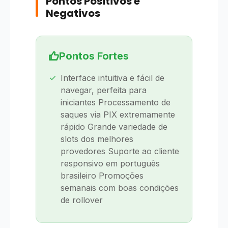
Pontos Positivos e
Negativos
Pontos Fortes
Interface intuitiva e fácil de
navegar, perfeita para
iniciantes Processamento de
saques via PIX extremamente
rápido Grande variedade de
slots dos melhores
provedores Suporte ao cliente
responsivo em português
brasileiro Promoções
semanais com boas condições
de rollover