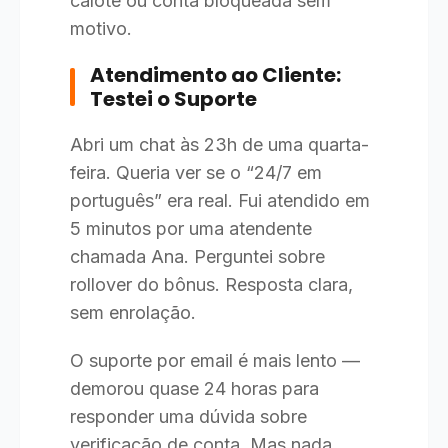
calote ou conta bloqueada sem
motivo.
Atendimento ao Cliente:
Testei o Suporte
Abri um chat às 23h de uma quarta-
feira. Queria ver se o “24/7 em
português” era real. Fui atendido em
5 minutos por uma atendente
chamada Ana. Perguntei sobre
rollover do bônus. Resposta clara,
sem enrolação.
O suporte por email é mais lento —
demorou quase 24 horas para
responder uma dúvida sobre
verificação de conta. Mas nada