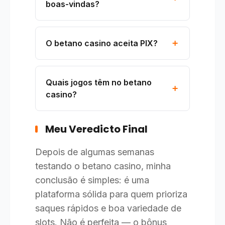
boas-vindas?
O betano casino aceita PIX?
Quais jogos têm no betano
casino?
Meu Veredicto Final
Depois de algumas semanas
testando o betano casino, minha
conclusão é simples: é uma
plataforma sólida para quem prioriza
saques rápidos e boa variedade de
slots. Não é perfeita — o bônus