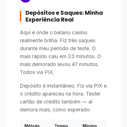
Depósitos e Saques: Minha
Experiência Real
Aqui é onde o betano casino
realmente brilha. Fiz três saques
durante meu período de teste. O
mais rápido caiu em 23 minutos. O
mais demorado levou 47 minutos.
Todos via PIX.
Depósito é instantâneo. Fiz via PIX e
o crédito apareceu na hora. Testei
cartão de crédito também — aí
demora mais, como esperado.
Método
Tempo
Mínimo