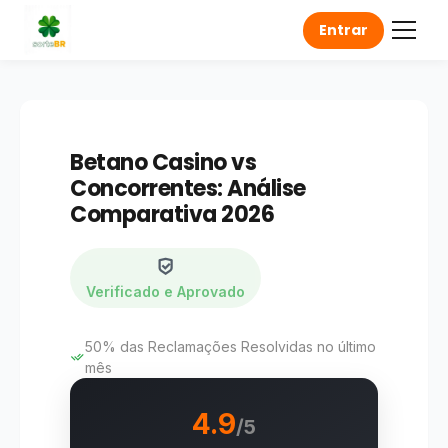
Entrar
Betano Casino vs
Concorrentes: Análise
Comparativa 2026
Verificado e Aprovado
50% das Reclamações Resolvidas no último
mês
4.9
/5