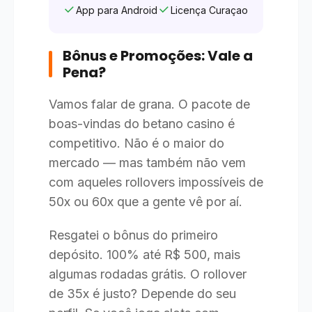
App para Android
Licença Curaçao
Bônus e Promoções: Vale a
Pena?
Vamos falar de grana. O pacote de
boas-vindas do betano casino é
competitivo. Não é o maior do
mercado — mas também não vem
com aqueles rollovers impossíveis de
50x ou 60x que a gente vê por aí.
Resgatei o bônus do primeiro
depósito. 100% até R$ 500, mais
algumas rodadas grátis. O rollover
de 35x é justo? Depende do seu