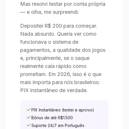
Mas resolvi testar por conta própria
— e olha, me surpreendi.
Depositei R$ 200 para começar.
Nada absurdo. Queria ver como
funcionava o sistema de
pagamentos, a qualidade dos jogos
e, principalmente, se o saque
realmente caía rápido como
prometiam. Em 2026, isso é o que
mais importa para nós brasileiros:
PIX instantâneo de verdade.
PIX Instantâneo (testei e aprovo)
Bônus de até R$1.500
Suporte 24/7 em Português