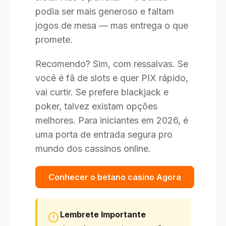
podia ser mais generoso e faltam
jogos de mesa — mas entrega o que
promete.
Recomendo? Sim, com ressalvas. Se
você é fã de slots e quer PIX rápido,
vai curtir. Se prefere blackjack e
poker, talvez existam opções
melhores. Para iniciantes em 2026, é
uma porta de entrada segura pro
mundo dos cassinos online.
Conhecer o betano casino Agora
Lembrete Importante