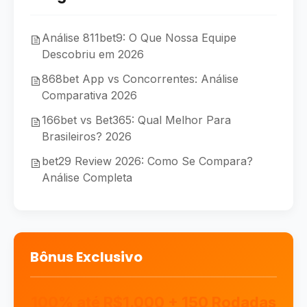
Análise 811bet9: O Que Nossa Equipe
Descobriu em 2026
868bet App vs Concorrentes: Análise
Comparativa 2026
166bet vs Bet365: Qual Melhor Para
Brasileiros? 2026
bet29 Review 2026: Como Se Compara?
Análise Completa
Bônus Exclusivo
100% até R$1.000 + 150 Rodadas