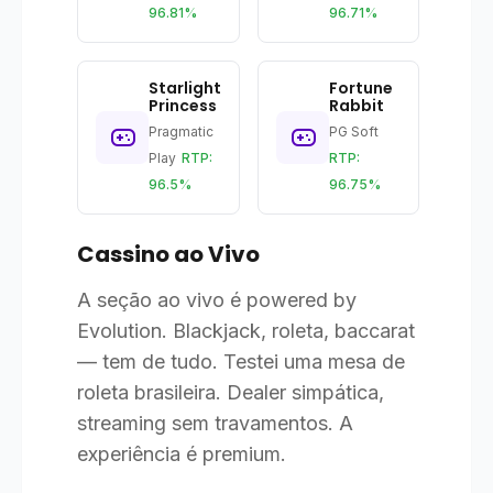
96.81%
96.71%
Starlight
Fortune
Princess
Rabbit
Pragmatic
PG Soft
Play
RTP:
RTP:
96.5%
96.75%
Cassino ao Vivo
A seção ao vivo é powered by
Evolution. Blackjack, roleta, baccarat
— tem de tudo. Testei uma mesa de
roleta brasileira. Dealer simpática,
streaming sem travamentos. A
experiência é premium.