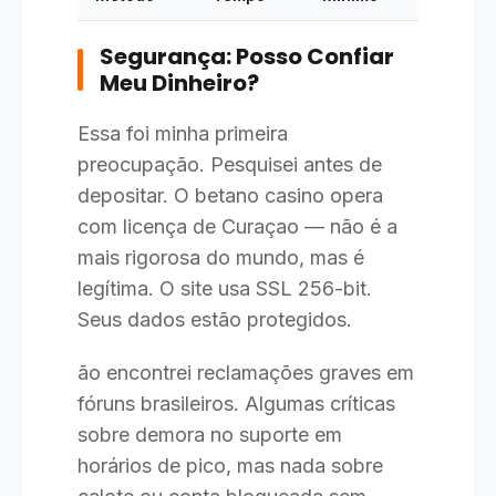
Segurança: Posso Confiar
Meu Dinheiro?
Essa foi minha primeira
preocupação. Pesquisei antes de
depositar. O betano casino opera
com licença de Curaçao — não é a
mais rigorosa do mundo, mas é
legítima. O site usa SSL 256-bit.
Seus dados estão protegidos.
ão encontrei reclamações graves em
fóruns brasileiros. Algumas críticas
sobre demora no suporte em
horários de pico, mas nada sobre