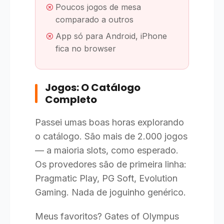
Poucos jogos de mesa
comparado a outros
App só para Android, iPhone
fica no browser
Jogos: O Catálogo
Completo
Passei umas boas horas explorando
o catálogo. São mais de 2.000 jogos
— a maioria slots, como esperado.
Os provedores são de primeira linha:
Pragmatic Play, PG Soft, Evolution
Gaming. Nada de joguinho genérico.
Meus favoritos? Gates of Olympus