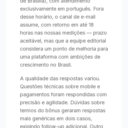
de Brasília), com atendimento
exclusivamente em português. Fora
desse horário, o canal de e-mail
assume, com retorno em até 18
horas nas nossas medições — prazo
aceitável, mas que a equipe editorial
considera um ponto de melhoria para
uma plataforma com ambições de
crescimento no Brasil.
A qualidade das respostas variou.
Questões técnicas sobre mobile e
pagamentos foram respondidas com
precisão e agilidade. Dúvidas sobre
termos do bônus geraram respostas
mais genéricas em dois casos,
exigindo follow-up adicional. Outro