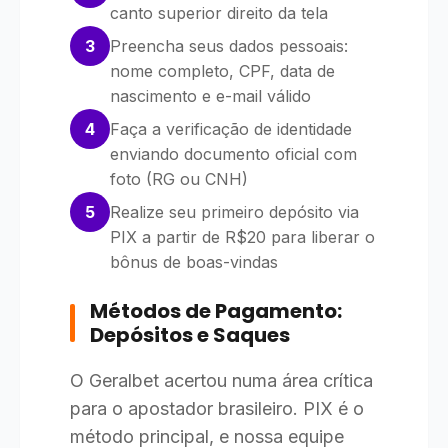
canto superior direito da tela
3
Preencha seus dados pessoais:
nome completo, CPF, data de
nascimento e e-mail válido
4
Faça a verificação de identidade
enviando documento oficial com
foto (RG ou CNH)
5
Realize seu primeiro depósito via
PIX a partir de R$20 para liberar o
bônus de boas-vindas
Métodos de Pagamento:
Depósitos e Saques
O Geralbet acertou numa área crítica
para o apostador brasileiro. PIX é o
método principal, e nossa equipe