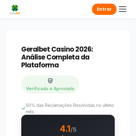
Entrar
Geralbet Casino 2026:
Análise Completa da
Plataforma
Verificado e Aprovado
50% das Reclamações Resolvidas no último
mês
4.1
/5