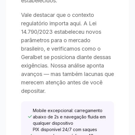
estabelecidos.
Vale destacar que o contexto
regulatório importa aqui. A Lei
14.790/2023 estabeleceu novos
parâmetros para o mercado
brasileiro, e verificamos como o
Geralbet se posiciona diante dessas
exigências. Nossa análise aponta
avanços — mas também lacunas que
merecem atenção antes de você
depositar.
Mobile excepcional: carregamento
abaixo de 2s e navegação fluida em
qualquer dispositivo
PIX disponível 24/7 com saques