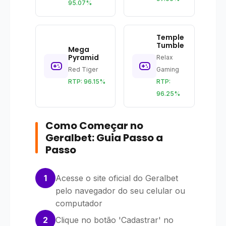
95.07%
Temple
Tumble
Mega
Pyramid
Relax
Red Tiger
Gaming
RTP: 96.15%
RTP:
96.25%
Como Começar no
Geralbet: Guia Passo a
Passo
1
Acesse o site oficial do Geralbet
pelo navegador do seu celular ou
computador
2
Clique no botão 'Cadastrar' no