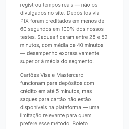
registrou tempos reais — não os
divulgados no site. Depósitos via
PIX foram creditados em menos de
60 segundos em 100% dos nossos
testes. Saques ficaram entre 28 e 52
minutos, com média de 40 minutos
— desempenho expressivamente
superior à média do segmento.
Cartões Visa e Mastercard
funcionam para depósitos com
crédito em até 5 minutos, mas
saques para cartão não estão
disponíveis na plataforma — uma
limitação relevante para quem
prefere esse método. Boleto