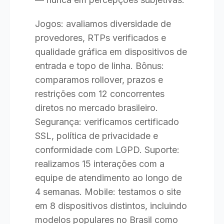
Jogos: avaliamos diversidade de
provedores, RTPs verificados e
qualidade gráfica em dispositivos de
entrada e topo de linha. Bônus:
comparamos rollover, prazos e
restrições com 12 concorrentes
diretos no mercado brasileiro.
Segurança: verificamos certificado
SSL, política de privacidade e
conformidade com LGPD. Suporte:
realizamos 15 interações com a
equipe de atendimento ao longo de
4 semanas. Mobile: testamos o site
em 8 dispositivos distintos, incluindo
modelos populares no Brasil como