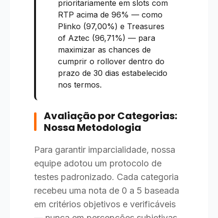
prioritariamente em slots com
RTP acima de 96% — como
Plinko (97,00%) e Treasures
of Aztec (96,71%) — para
maximizar as chances de
cumprir o rollover dentro do
prazo de 30 dias estabelecido
nos termos.
Avaliação por Categorias:
Nossa Metodologia
Para garantir imparcialidade, nossa
equipe adotou um protocolo de
testes padronizado. Cada categoria
recebeu uma nota de 0 a 5 baseada
em critérios objetivos e verificáveis
— nunca em percepções subjetivas.