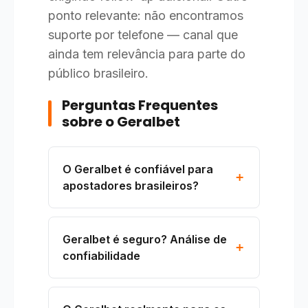
ponto relevante: não encontramos
suporte por telefone — canal que
ainda tem relevância para parte do
público brasileiro.
Perguntas Frequentes
sobre o Geralbet
O Geralbet é confiável para
apostadores brasileiros?
Geralbet é seguro? Análise de
confiabilidade