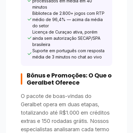
processados em média em 40
minutos
Biblioteca de 2.800+ jogos com RTP
médio de 96,4% — acima da média
do setor
Licença de Curaçao ativa, porém
ainda sem autorização SECAP/SPA
brasileira
Suporte em português com resposta
média de 3 minutos no chat ao vivo
Bônus e Promoções: O Que o
Geralbet Oferece
O pacote de boas-vindas do
Geralbet opera em duas etapas,
totalizando até R$1.000 em créditos
extras e 150 rodadas grátis. Nossos
especialistas analisaram cada termo