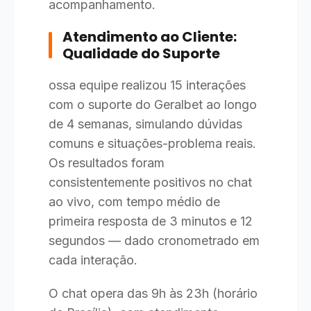
acompanhamento.
Atendimento ao Cliente:
Qualidade do Suporte
ossa equipe realizou 15 interações
com o suporte do Geralbet ao longo
de 4 semanas, simulando dúvidas
comuns e situações-problema reais.
Os resultados foram
consistentemente positivos no chat
ao vivo, com tempo médio de
primeira resposta de 3 minutos e 12
segundos — dado cronometrado em
cada interação.
O chat opera das 9h às 23h (horário