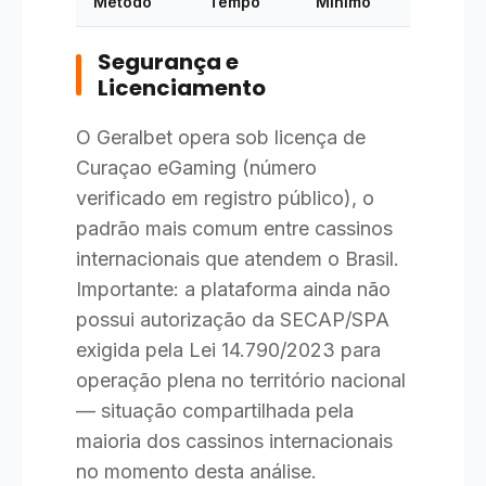
Método
Tempo
Mínimo
Segurança e
Licenciamento
O Geralbet opera sob licença de
Curaçao eGaming (número
verificado em registro público), o
padrão mais comum entre cassinos
internacionais que atendem o Brasil.
Importante: a plataforma ainda não
possui autorização da SECAP/SPA
exigida pela Lei 14.790/2023 para
operação plena no território nacional
— situação compartilhada pela
maioria dos cassinos internacionais
no momento desta análise.