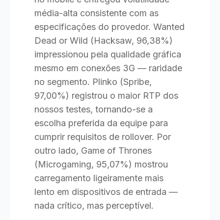
média-alta consistente com as
especificações do provedor. Wanted
Dead or Wild (Hacksaw, 96,38%)
impressionou pela qualidade gráfica
mesmo em conexões 3G — raridade
no segmento. Plinko (Spribe,
97,00%) registrou o maior RTP dos
nossos testes, tornando-se a
escolha preferida da equipe para
cumprir requisitos de rollover. Por
outro lado, Game of Thrones
(Microgaming, 95,07%) mostrou
carregamento ligeiramente mais
lento em dispositivos de entrada —
nada crítico, mas perceptível.