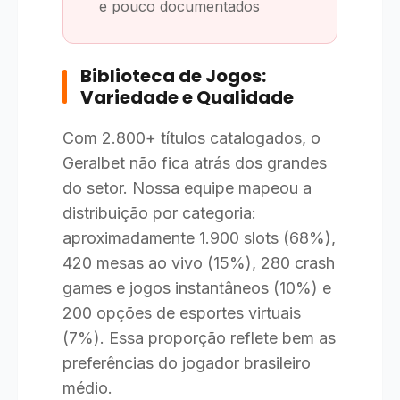
e pouco documentados
Biblioteca de Jogos:
Variedade e Qualidade
Com 2.800+ títulos catalogados, o
Geralbet não fica atrás dos grandes
do setor. Nossa equipe mapeou a
distribuição por categoria:
aproximadamente 1.900 slots (68%),
420 mesas ao vivo (15%), 280 crash
games e jogos instantâneos (10%) e
200 opções de esportes virtuais
(7%). Essa proporção reflete bem as
preferências do jogador brasileiro
médio.