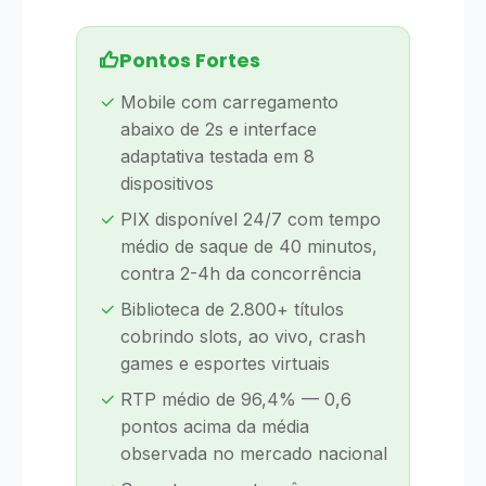
Pontos Fortes
Mobile com carregamento
abaixo de 2s e interface
adaptativa testada em 8
dispositivos
PIX disponível 24/7 com tempo
médio de saque de 40 minutos,
contra 2-4h da concorrência
Biblioteca de 2.800+ títulos
cobrindo slots, ao vivo, crash
games e esportes virtuais
RTP médio de 96,4% — 0,6
pontos acima da média
observada no mercado nacional