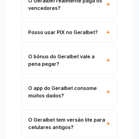
O Geralbet realmente paga os
vencedores?
Posso usar PIX no Geralbet?
O bônus do Geralbet vale a
pena pegar?
O app do Geralbet consome
muitos dados?
O Geralbet tem versão lite para
celulares antigos?