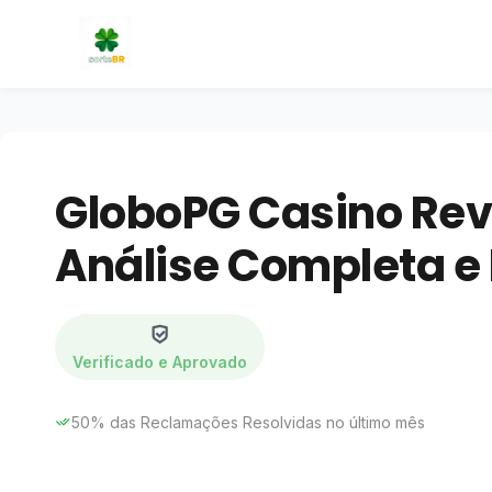
GloboPG Casino Rev
Análise Completa e
Verificado e Aprovado
50% das Reclamações Resolvidas no último mês