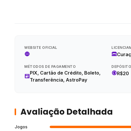
WEBSITE OFICIAL
LICENCIA
Curaç
MÉTODOS DE PAGAMENTO
DEPÓSITO
PIX, Cartão de Crédito, Boleto,
R$20
Transferência, AstroPay
Avaliação Detalhada
Jogos