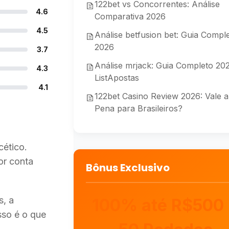
122bet vs Concorrentes: Análise
4.6
Comparativa 2026
4.5
Análise betfusion bet: Guia Compl
2026
3.7
Análise mrjack: Guia Completo 202
4.3
ListApostas
4.1
122bet Casino Review 2026: Vale a
Pena para Brasileiros?
cético.
or conta
Bônus Exclusivo
s, a
100% até R$500
sso é o que