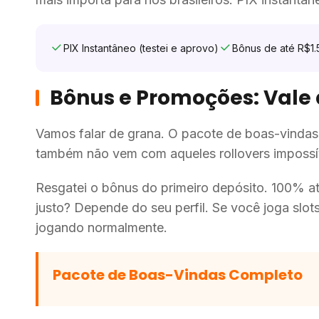
PIX Instantâneo (testei e aprovo)
Bônus de até R$1
Bônus e Promoções: Vale
Vamos falar de grana. O pacote de boas-vinda
também não vem com aqueles rollovers impossív
Resgatei o bônus do primeiro depósito. 100% at
justo? Depende do seu perfil. Se você joga sl
jogando normalmente.
Pacote de Boas-Vindas Completo