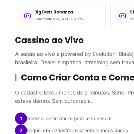
Big Bass Bonanza
S
Pragmatic Play
RTP: 96.71%
Pr
Cassino ao Vivo
A seção ao vivo é powered by Evolution. Blackj
brasileira. Dealer simpática, streaming sem tra
Como Criar Conta e Come
O cadastro levou menos de 2 minutos. Sério. Pre
estava dentro. Sem burocracia.
1
Acessei o site oficial pelo meu celular
2
Cliquei em Cadastrar e preenchi meus dados