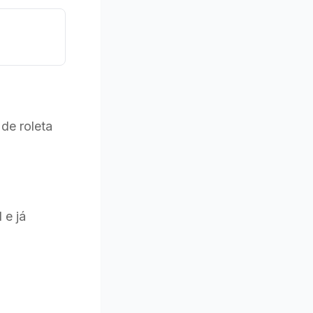
de roleta
 e já