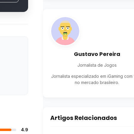
Gustavo Pereira
Jornalista de Jogos
Jornalista especializado em iGaming com
no mercado brasileiro.
Artigos Relacionados
4.9