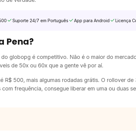
.500
Suporte 24/7 em Português
App para Android
Licença C
 a Pena?
s do globopg é competitivo. Não é o maior do merca
eis de 50x ou 60x que a gente vê por aí.
é R$ 500, mais algumas rodadas grátis. O rollover de
ots com frequência, consegue liberar em uma ou duas 