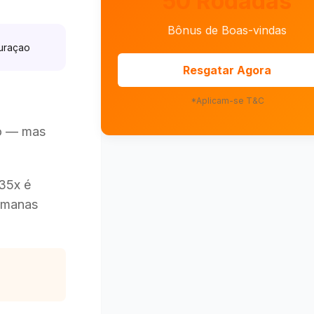
50 Rodadas
Bônus de Boas-vindas
uraçao
Resgatar Agora
*Aplicam-se T&C
do — mas
 35x é
semanas