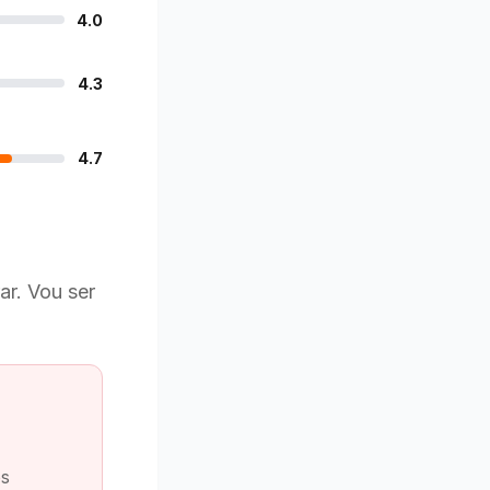
4.0
4.3
4.7
r. Vou ser
os