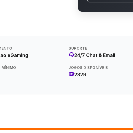
MENTO
SUPORTE
ao eGaming
24/7 Chat & Email
 MÍNIMO
JOGOS DISPONÍVEIS
2329