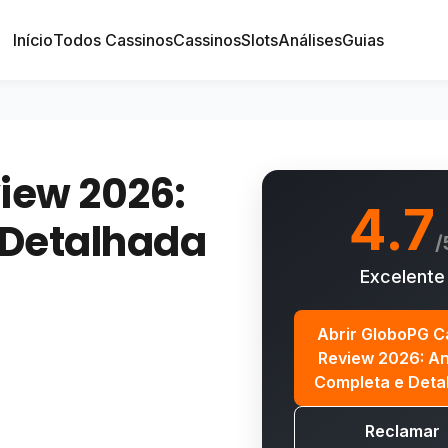
Início
Todos Cassinos
Cassinos
Slots
Análises
Guias
iew 2026:
4.7
 Detalhada
/
Excelente
Abrir GloboPG C
Review 2026: An
Completa e Deta
Reclamar