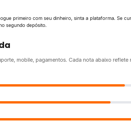
ogue primeiro com seu dinheiro, sinta a plataforma. Se cur
 no segundo depósito.
ada
uporte, mobile, pagamentos. Cada nota abaixo reflete