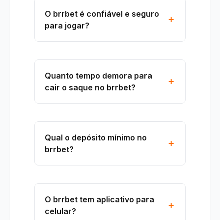
O brrbet é confiável e seguro
para jogar?
Quanto tempo demora para
cair o saque no brrbet?
Qual o depósito mínimo no
brrbet?
O brrbet tem aplicativo para
celular?