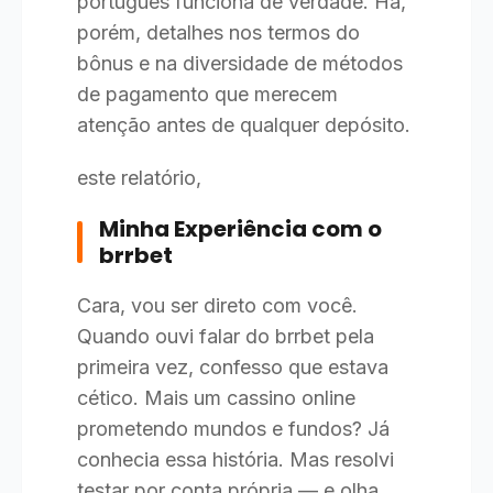
português funciona de verdade. Há,
porém, detalhes nos termos do
bônus e na diversidade de métodos
de pagamento que merecem
atenção antes de qualquer depósito.
este relatório,
Minha Experiência com o
brrbet
Cara, vou ser direto com você.
Quando ouvi falar do brrbet pela
primeira vez, confesso que estava
cético. Mais um cassino online
prometendo mundos e fundos? Já
conhecia essa história. Mas resolvi
testar por conta própria — e olha,