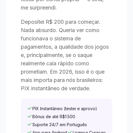
me surpreendi.
Depositei R$ 200 para começar.
Nada absurdo. Queria ver como
funcionava o sistema de
pagamentos, a qualidade dos jogos
e, principalmente, se o saque
realmente caía rápido como
prometiam. Em 2026, isso é o que
mais importa para nós brasileiros:
PIX instantâneo de verdade.
PIX Instantâneo (testei e aprovo)
Bônus de até R$1.500
Suporte 24/7 em Português
App para Android
Licença Curaçao