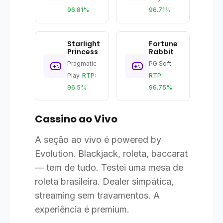
96.81%
96.71%
Starlight
Fortune
Princess
Rabbit
Pragmatic
PG Soft
Play
RTP:
RTP:
96.5%
96.75%
Cassino ao Vivo
A seção ao vivo é powered by
Evolution. Blackjack, roleta, baccarat
— tem de tudo. Testei uma mesa de
roleta brasileira. Dealer simpática,
streaming sem travamentos. A
experiência é premium.