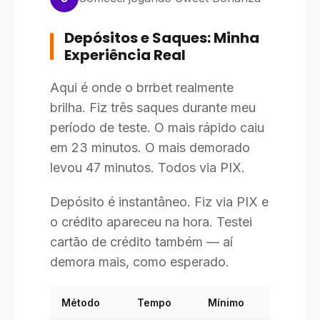
Depósitos e Saques: Minha
Experiência Real
Aqui é onde o brrbet realmente
brilha. Fiz três saques durante meu
período de teste. O mais rápido caiu
em 23 minutos. O mais demorado
levou 47 minutos. Todos via PIX.
Depósito é instantâneo. Fiz via PIX e
o crédito apareceu na hora. Testei
cartão de crédito também — aí
demora mais, como esperado.
Método
Tempo
Mínimo