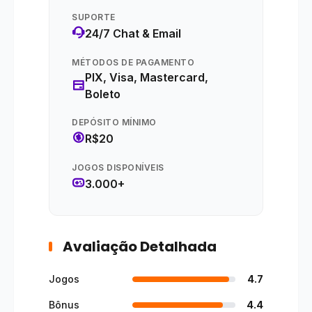
SUPORTE
24/7 Chat & Email
MÉTODOS DE PAGAMENTO
PIX, Visa, Mastercard,
Boleto
DEPÓSITO MÍNIMO
R$20
JOGOS DISPONÍVEIS
3.000+
Avaliação Detalhada
Jogos
4.7
Bônus
4.4