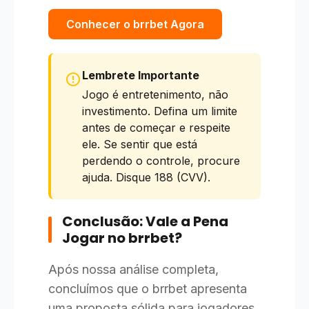
Conhecer o brrbet Agora
Lembrete Importante
Jogo é entretenimento, não
investimento. Defina um limite
antes de começar e respeite
ele. Se sentir que está
perdendo o controle, procure
ajuda. Disque 188 (CVV).
Conclusão: Vale a Pena
Jogar no brrbet?
Após nossa análise completa,
concluímos que o brrbet apresenta
uma proposta sólida para jogadores