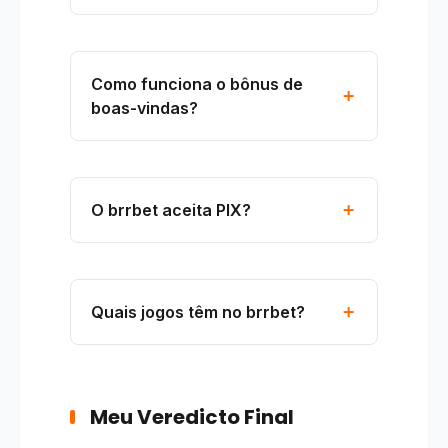
Como funciona o bônus de
boas-vindas?
O brrbet aceita PIX?
Quais jogos têm no brrbet?
Meu Veredicto Final