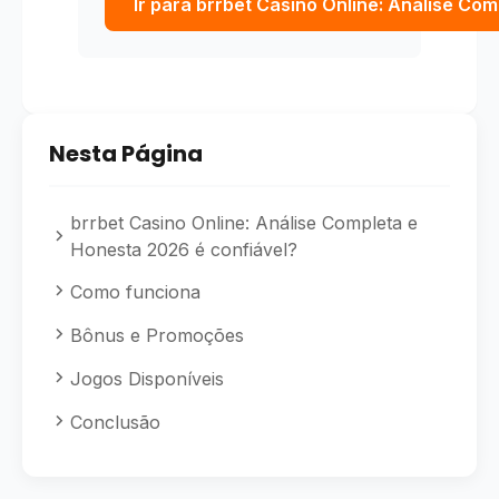
Ir para brrbet Casino Online: Análise Co
Nesta Página
brrbet Casino Online: Análise Completa e
Honesta 2026 é confiável?
Como funciona
Bônus e Promoções
Jogos Disponíveis
Conclusão