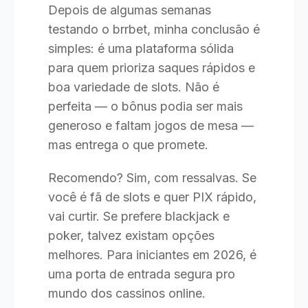
Depois de algumas semanas
testando o brrbet, minha conclusão é
simples: é uma plataforma sólida
para quem prioriza saques rápidos e
boa variedade de slots. Não é
perfeita — o bônus podia ser mais
generoso e faltam jogos de mesa —
mas entrega o que promete.
Recomendo? Sim, com ressalvas. Se
você é fã de slots e quer PIX rápido,
vai curtir. Se prefere blackjack e
poker, talvez existam opções
melhores. Para iniciantes em 2026, é
uma porta de entrada segura pro
mundo dos cassinos online.