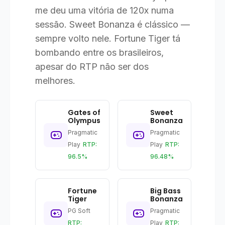
me deu uma vitória de 120x numa
sessão. Sweet Bonanza é clássico —
sempre volto nele. Fortune Tiger tá
bombando entre os brasileiros,
apesar do RTP não ser dos
melhores.
Gates of
Sweet
Olympus
Bonanza
Pragmatic
Pragmatic
Play
RTP:
Play
RTP:
96.5%
96.48%
Fortune
Big Bass
Tiger
Bonanza
PG Soft
Pragmatic
RTP:
Play
RTP: