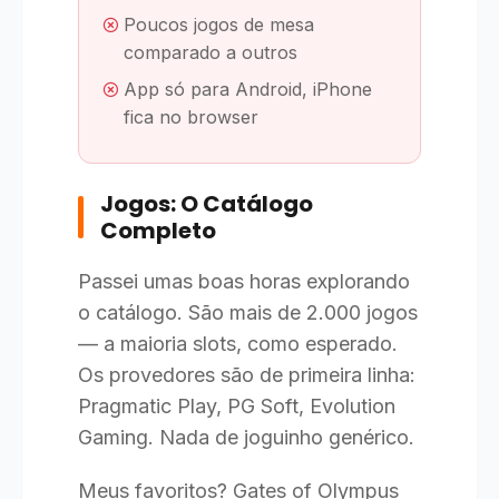
Poucos jogos de mesa
comparado a outros
App só para Android, iPhone
fica no browser
Jogos: O Catálogo
Completo
Passei umas boas horas explorando
o catálogo. São mais de 2.000 jogos
— a maioria slots, como esperado.
Os provedores são de primeira linha:
Pragmatic Play, PG Soft, Evolution
Gaming. Nada de joguinho genérico.
Meus favoritos? Gates of Olympus