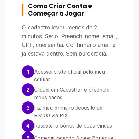
Como Criar Conta e
Começar a Jogar
O cadastro levou menos de 2
minutos. Sério. Preenchi nome, email,
CPF, criei senha. Confirmei o email e
já estava dentro. Sem burocracia.
1
Acessei o site oficial pelo meu
celular
2
Cliquei em Cadastrar e preenchi
meus dados
3
Fiz meu primeiro depósito de
R$200 via PIX
4
Resgatei o bônus de boas-vindas
5
Comecei jogando Sweet Bonanza