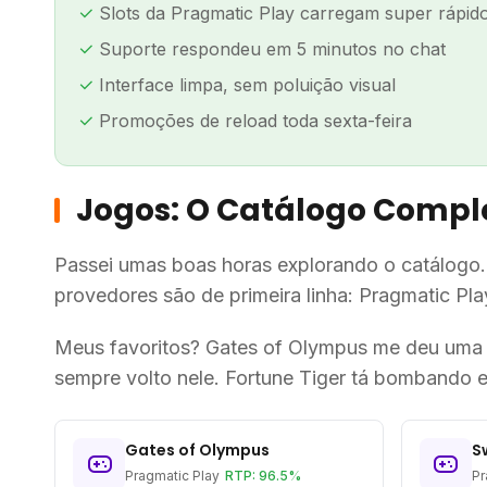
Slots da Pragmatic Play carregam super rápid
Suporte respondeu em 5 minutos no chat
Interface limpa, sem poluição visual
Promoções de reload toda sexta-feira
Jogos: O Catálogo Compl
Passei umas boas horas explorando o catálogo.
provedores são de primeira linha: Pragmatic Pla
Meus favoritos? Gates of Olympus me deu uma 
sempre volto nele. Fortune Tiger tá bombando e
Gates of Olympus
S
Pragmatic Play
RTP: 96.5%
Pr