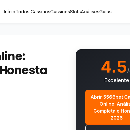
Início
Todos Cassinos
Cassinos
Slots
Análises
Guias
line:
4.5
 Honesta
/
Excelente
Abrir 5566bet C
Online: Análi
Completa e Hon
2026