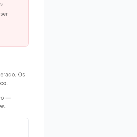
os
wser
perado. Os
ico.
ico —
es.