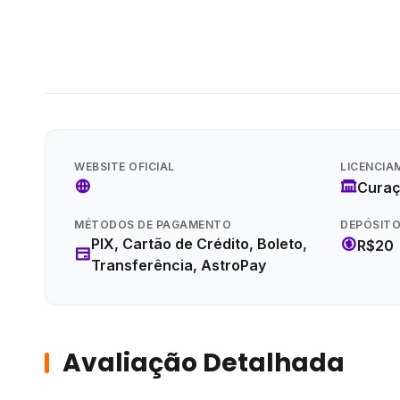
WEBSITE OFICIAL
LICENCIA
Curaç
MÉTODOS DE PAGAMENTO
DEPÓSITO
PIX, Cartão de Crédito, Boleto,
R$20
Transferência, AstroPay
Avaliação Detalhada