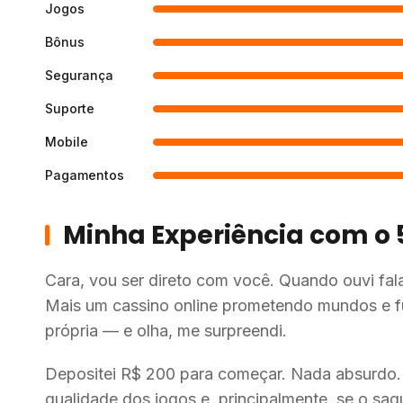
Jogos
Bônus
Segurança
Suporte
Mobile
Pagamentos
Minha Experiência com o
Cara, vou ser direto com você. Quando ouvi fal
Mais um cassino online prometendo mundos e fun
própria — e olha, me surpreendi.
Depositei R$ 200 para começar. Nada absurdo.
qualidade dos jogos e, principalmente, se o sa