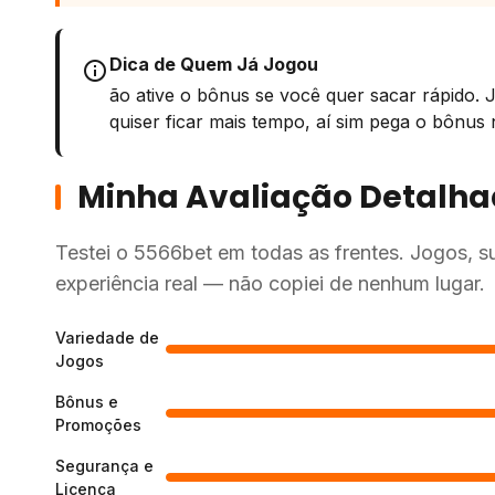
Dica de Quem Já Jogou
ão ative o bônus se você quer sacar rápido. J
quiser ficar mais tempo, aí sim pega o bônus
Minha Avaliação Detalh
Testei o 5566bet em todas as frentes. Jogos, s
experiência real — não copiei de nenhum lugar.
Variedade de
Jogos
Bônus e
Promoções
Segurança e
Licença