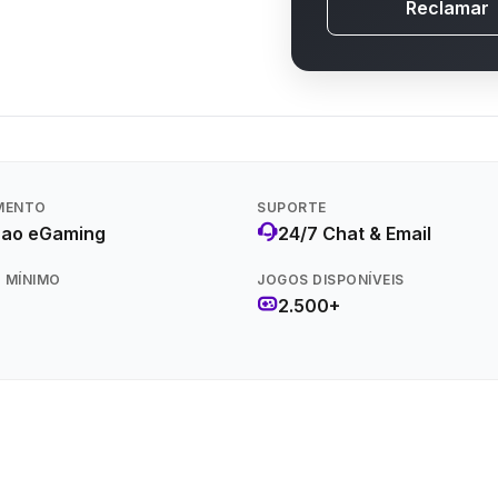
Reclamar
MENTO
SUPORTE
ao eGaming
24/7 Chat & Email
 MÍNIMO
JOGOS DISPONÍVEIS
2.500+