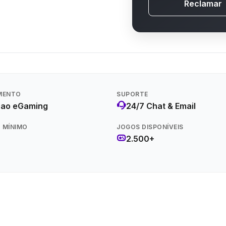
Reclamar
MENTO
SUPORTE
ao eGaming
24/7 Chat & Email
 MÍNIMO
JOGOS DISPONÍVEIS
2.500+