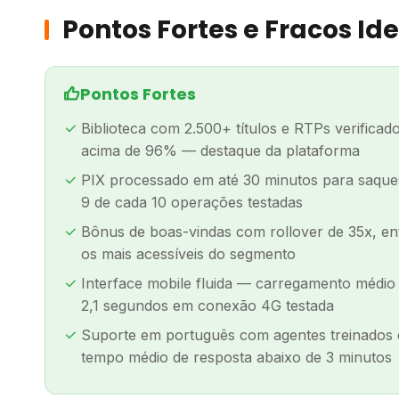
Pontos Fortes e Fracos Id
Pontos Fortes
Biblioteca com 2.500+ títulos e RTPs verificad
acima de 96% — destaque da plataforma
PIX processado em até 30 minutos para saqu
9 de cada 10 operações testadas
Bônus de boas-vindas com rollover de 35x, en
os mais acessíveis do segmento
Interface mobile fluida — carregamento médio
2,1 segundos em conexão 4G testada
Suporte em português com agentes treinados 
tempo médio de resposta abaixo de 3 minutos