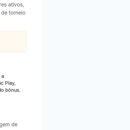
es ativos,
 de torneio
 a
c Play,
do bônus.
agem de