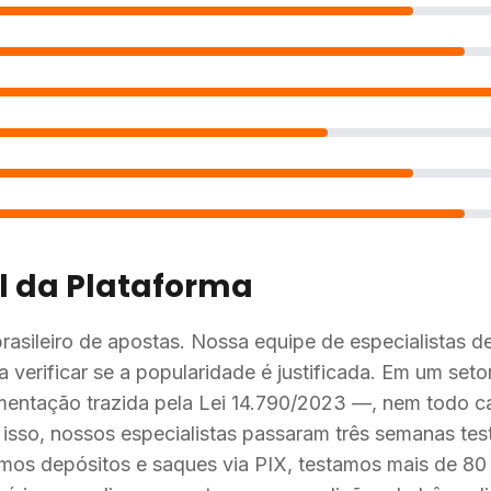
al da Plataforma
sileiro de apostas. Nossa equipe de especialistas de
a verificar se a popularidade é justificada. Em um set
mentação trazida pela Lei 14.790/2023 —, nem todo c
 isso, nossos especialistas passaram três semanas te
zamos depósitos e saques via PIX, testamos mais de 80