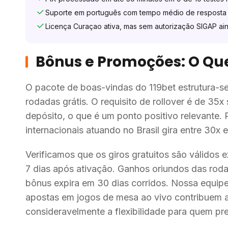
Suporte em português com tempo médio de resposta 
Licença Curaçao ativa, mas sem autorização SIGAP ain
Bônus e Promoções: O Que
O pacote de boas-vindas do 119bet estrutura-s
rodadas grátis. O requisito de rollover é de 3
depósito, o que é um ponto positivo relevante.
internacionais atuando no Brasil gira entre 30x 
Verificamos que os giros gratuitos são válidos
7 dias após ativação. Ganhos oriundos das roda
bônus expira em 30 dias corridos. Nossa equipe
apostas em jogos de mesa ao vivo contribuem a
consideravelmente a flexibilidade para quem pre