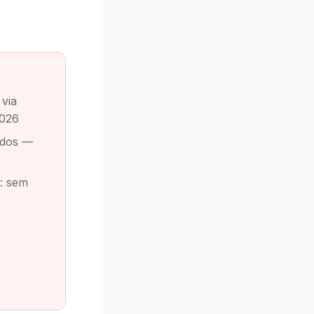
via
2026
ados —
s: sem