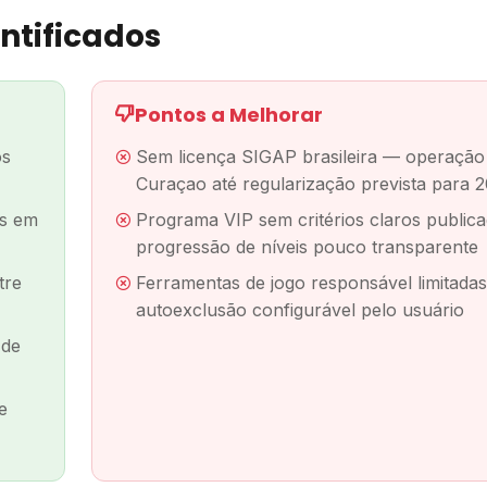
entificados
Pontos a Melhorar
os
Sem licença SIGAP brasileira — operação 
Curaçao até regularização prevista para 
es em
Programa VIP sem critérios claros public
progressão de níveis pouco transparente
tre
Ferramentas de jogo responsável limitada
autoexclusão configurável pelo usuário
 de
e