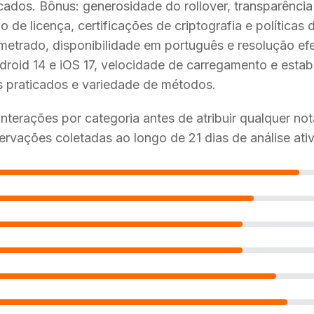
icados. Bônus: generosidade do rollover, transparênci
de licença, certificações de criptografia e políticas 
etrado, disponibilidade em português e resolução efe
oid 14 e iOS 17, velocidade de carregamento e estabi
s praticados e variedade de métodos.
nterações por categoria antes de atribuir qualquer not
rvações coletadas ao longo de 21 dias de análise ativ