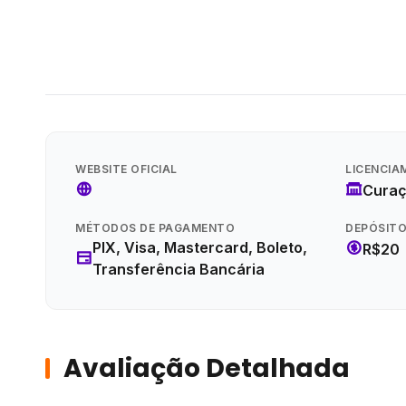
WEBSITE OFICIAL
LICENCIA
Curaç
MÉTODOS DE PAGAMENTO
DEPÓSITO
PIX, Visa, Mastercard, Boleto,
R$20
Transferência Bancária
Avaliação Detalhada