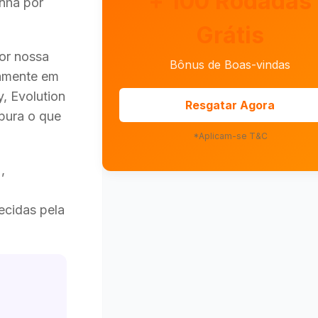
+ 100 Rodadas
inha por
Grátis
or nossa
Bônus de Boas-vindas
ramente em
, Evolution
Resgatar Agora
pura o que
*Aplicam-se T&C
,
ecidas pela