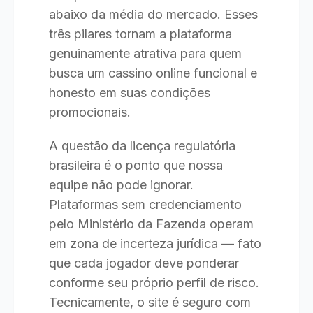
abaixo da média do mercado. Esses
três pilares tornam a plataforma
genuinamente atrativa para quem
busca um cassino online funcional e
honesto em suas condições
promocionais.
A questão da licença regulatória
brasileira é o ponto que nossa
equipe não pode ignorar.
Plataformas sem credenciamento
pelo Ministério da Fazenda operam
em zona de incerteza jurídica — fato
que cada jogador deve ponderar
conforme seu próprio perfil de risco.
Tecnicamente, o site é seguro com