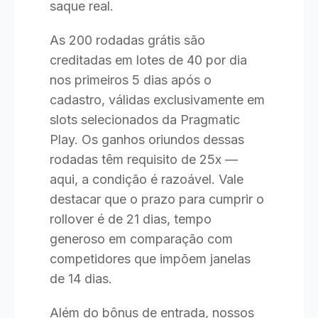
saque real.
As 200 rodadas grátis são
creditadas em lotes de 40 por dia
nos primeiros 5 dias após o
cadastro, válidas exclusivamente em
slots selecionados da Pragmatic
Play. Os ganhos oriundos dessas
rodadas têm requisito de 25x —
aqui, a condição é razoável. Vale
destacar que o prazo para cumprir o
rollover é de 21 dias, tempo
generoso em comparação com
competidores que impõem janelas
de 14 dias.
Além do bônus de entrada, nossos