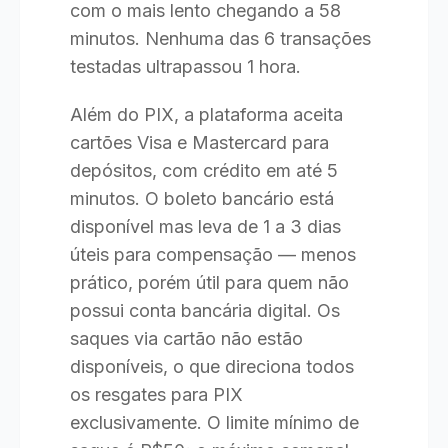
com o mais lento chegando a 58
minutos. Nenhuma das 6 transações
testadas ultrapassou 1 hora.
Além do PIX, a plataforma aceita
cartões Visa e Mastercard para
depósitos, com crédito em até 5
minutos. O boleto bancário está
disponível mas leva de 1 a 3 dias
úteis para compensação — menos
prático, porém útil para quem não
possui conta bancária digital. Os
saques via cartão não estão
disponíveis, o que direciona todos
os resgates para PIX
exclusivamente. O limite mínimo de