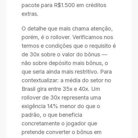
pacote para R$1.500 em créditos
extras.
O detalhe que mais chama atenção,
porém, é o rollover. Verificamos nos
termos e condições que o requisito é
de 30x sobre o valor do bônus —
não sobre depósito mais bônus, o
que seria ainda mais restritivo. Para
contextualizar: a média do setor no
Brasil gira entre 35x e 40x. Um
rollover de 30x representa uma
exigência 14% menor do que o
padrão, o que beneficia
concretamente o jogador que
pretende converter o bônus em