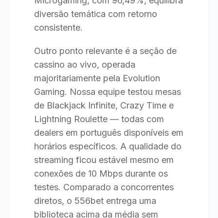
Microgaming, com 96,49%, equilibra
diversão temática com retorno
consistente.
Outro ponto relevante é a seção de
cassino ao vivo, operada
majoritariamente pela Evolution
Gaming. Nossa equipe testou mesas
de Blackjack Infinite, Crazy Time e
Lightning Roulette — todas com
dealers em português disponíveis em
horários específicos. A qualidade do
streaming ficou estável mesmo em
conexões de 10 Mbps durante os
testes. Comparado a concorrentes
diretos, o 556bet entrega uma
biblioteca acima da média sem