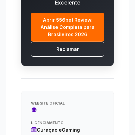
Excelente
Abrir 556bet Review:
Análise Completa para
Brasileiros 2026
Reclamar
WEBSITE OFICIAL
LICENCIAMENTO
Curaçao eGaming