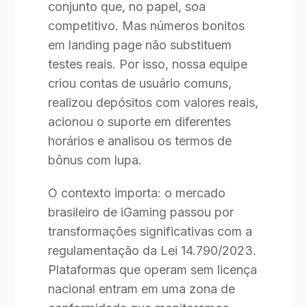
conjunto que, no papel, soa
competitivo. Mas números bonitos
em landing page não substituem
testes reais. Por isso, nossa equipe
criou contas de usuário comuns,
realizou depósitos com valores reais,
acionou o suporte em diferentes
horários e analisou os termos de
bônus com lupa.
O contexto importa: o mercado
brasileiro de iGaming passou por
transformações significativas com a
regulamentação da Lei 14.790/2023.
Plataformas que operam sem licença
nacional entram em uma zona de