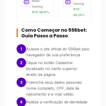
Relax
Gaming
Gaming
RTP:
RTP: 96.10%
96.25%
Como Começar no 556bet:
Guia Passo a Passo
1
Acesse o site oficial do 556bet pelo
navegador de sua preferência
2
Clique no botão Cadastrar
localizado no canto superior
direito da página
3
Preencha seus dados pessoais:
nome completo, CPF, data de
nascimento e e-mail válido
4
Realize a verificação de identidade