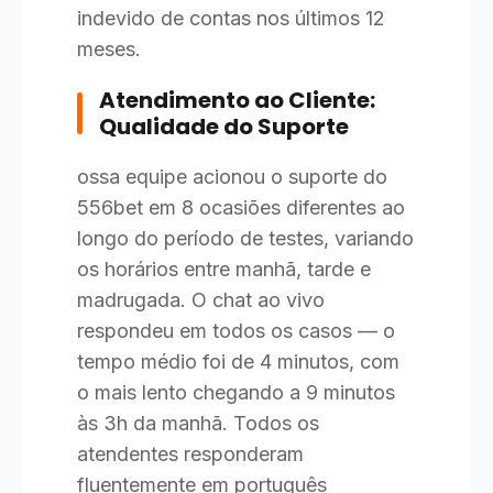
indevido de contas nos últimos 12
meses.
Atendimento ao Cliente:
Qualidade do Suporte
ossa equipe acionou o suporte do
556bet em 8 ocasiões diferentes ao
longo do período de testes, variando
os horários entre manhã, tarde e
madrugada. O chat ao vivo
respondeu em todos os casos — o
tempo médio foi de 4 minutos, com
o mais lento chegando a 9 minutos
às 3h da manhã. Todos os
atendentes responderam
fluentemente em português