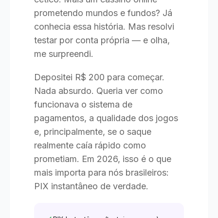
prometendo mundos e fundos? Já
conhecia essa história. Mas resolvi
testar por conta própria — e olha,
me surpreendi.
Depositei R$ 200 para começar.
Nada absurdo. Queria ver como
funcionava o sistema de
pagamentos, a qualidade dos jogos
e, principalmente, se o saque
realmente caía rápido como
prometiam. Em 2026, isso é o que
mais importa para nós brasileiros:
PIX instantâneo de verdade.