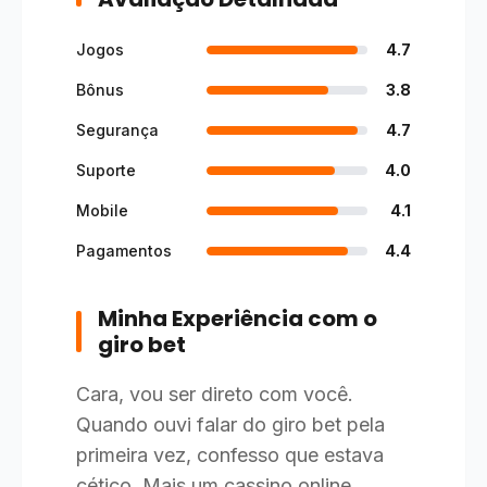
Jogos
4.7
Bônus
3.8
Segurança
4.7
Suporte
4.0
Mobile
4.1
Pagamentos
4.4
Minha Experiência com o
giro bet
Cara, vou ser direto com você.
Quando ouvi falar do giro bet pela
primeira vez, confesso que estava
cético. Mais um cassino online