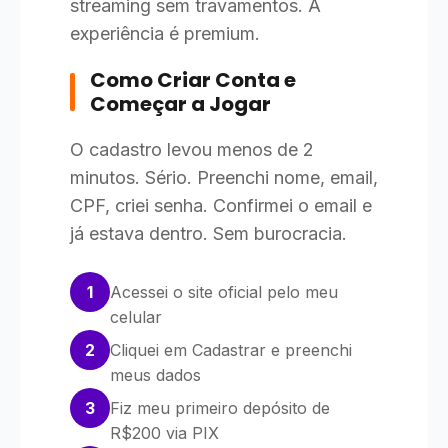
streaming sem travamentos. A
experiência é premium.
Como Criar Conta e
Começar a Jogar
O cadastro levou menos de 2
minutos. Sério. Preenchi nome, email,
CPF, criei senha. Confirmei o email e
já estava dentro. Sem burocracia.
1
Acessei o site oficial pelo meu
celular
2
Cliquei em Cadastrar e preenchi
meus dados
3
Fiz meu primeiro depósito de
R$200 via PIX