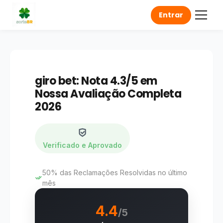
Entrar
giro bet: Nota 4.3/5 em
Nossa Avaliação Completa
2026
Verificado e Aprovado
50% das Reclamações Resolvidas no último
mês
4.4
/5