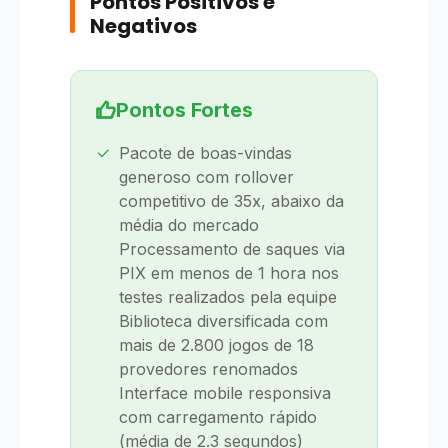
Pontos Positivos e
Negativos
Pontos Fortes
Pacote de boas-vindas
generoso com rollover
competitivo de 35x, abaixo da
média do mercado
Processamento de saques via
PIX em menos de 1 hora nos
testes realizados pela equipe
Biblioteca diversificada com
mais de 2.800 jogos de 18
provedores renomados
Interface mobile responsiva
com carregamento rápido
(média de 2.3 segundos)