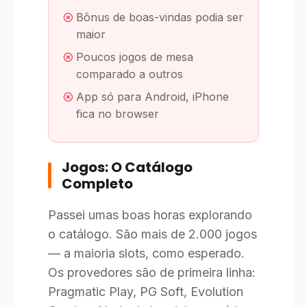
Bônus de boas-vindas podia ser
maior
Poucos jogos de mesa
comparado a outros
App só para Android, iPhone
fica no browser
Jogos: O Catálogo
Completo
Passei umas boas horas explorando
o catálogo. São mais de 2.000 jogos
— a maioria slots, como esperado.
Os provedores são de primeira linha:
Pragmatic Play, PG Soft, Evolution