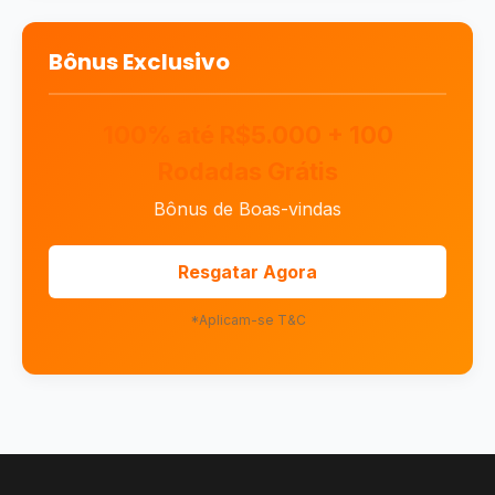
Bônus Exclusivo
100% até R$5.000 + 100
Rodadas Grátis
Bônus de Boas-vindas
Resgatar Agora
*Aplicam-se T&C