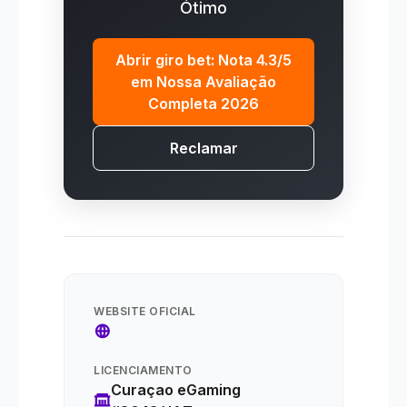
Ótimo
Abrir giro bet: Nota 4.3/5
em Nossa Avaliação
Completa 2026
Reclamar
WEBSITE OFICIAL
LICENCIAMENTO
Curaçao eGaming