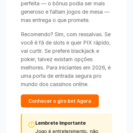
perfeita — o bônus podia ser mais
generoso e faltam jogos de mesa —
mas entrega o que promete.
Recomendo? Sim, com ressalvas. Se
você é fã de slots e quer PIX rápido,
vai curtir. Se prefere blackjack e
poker, talvez existam opções
melhores. Para iniciantes em 2026, é
uma porta de entrada segura pro
mundo dos cassinos online.
Conhecer o giro bet Agora
Lembrete Importante
Jogo é entretenimento, não