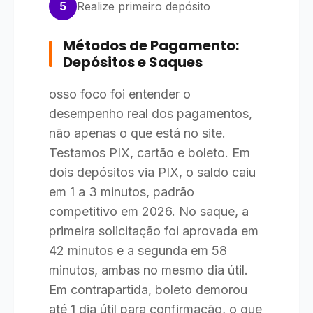
5
Realize primeiro depósito
Métodos de Pagamento:
Depósitos e Saques
osso foco foi entender o
desempenho real dos pagamentos,
não apenas o que está no site.
Testamos PIX, cartão e boleto. Em
dois depósitos via PIX, o saldo caiu
em 1 a 3 minutos, padrão
competitivo em 2026. No saque, a
primeira solicitação foi aprovada em
42 minutos e a segunda em 58
minutos, ambas no mesmo dia útil.
Em contrapartida, boleto demorou
até 1 dia útil para confirmação, o que