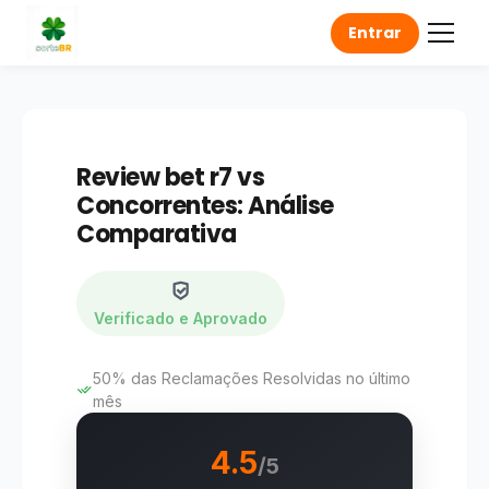
Entrar
Review bet r7 vs
Concorrentes: Análise
Comparativa
Verificado e Aprovado
50% das Reclamações Resolvidas no último
mês
4.5
/5