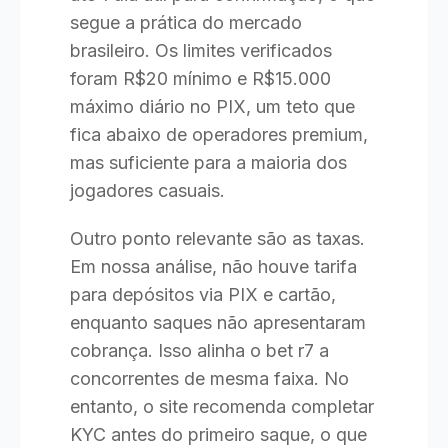
segue a prática do mercado
brasileiro. Os limites verificados
foram R$20 mínimo e R$15.000
máximo diário no PIX, um teto que
fica abaixo de operadores premium,
mas suficiente para a maioria dos
jogadores casuais.
Outro ponto relevante são as taxas.
Em nossa análise, não houve tarifa
para depósitos via PIX e cartão,
enquanto saques não apresentaram
cobrança. Isso alinha o bet r7 a
concorrentes de mesma faixa. No
entanto, o site recomenda completar
KYC antes do primeiro saque, o que