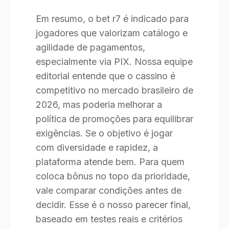
Em resumo, o bet r7 é indicado para
jogadores que valorizam catálogo e
agilidade de pagamentos,
especialmente via PIX. Nossa equipe
editorial entende que o cassino é
competitivo no mercado brasileiro de
2026, mas poderia melhorar a
política de promoções para equilibrar
exigências. Se o objetivo é jogar
com diversidade e rapidez, a
plataforma atende bem. Para quem
coloca bônus no topo da prioridade,
vale comparar condições antes de
decidir. Esse é o nosso parecer final,
baseado em testes reais e critérios