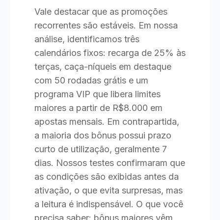
Vale destacar que as promoções
recorrentes são estáveis. Em nossa
análise, identificamos três
calendários fixos: recarga de 25% às
terças, caça-níqueis em destaque
com 50 rodadas grátis e um
programa VIP que libera limites
maiores a partir de R$8.000 em
apostas mensais. Em contrapartida,
a maioria dos bônus possui prazo
curto de utilização, geralmente 7
dias. Nossos testes confirmaram que
as condições são exibidas antes da
ativação, o que evita surpresas, mas
a leitura é indispensável. O que você
precisa saber: bônus maiores vêm