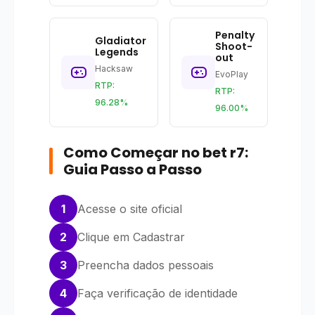
Penalty
Gladiator
Shoot-
Legends
out
Hacksaw
EvoPlay
RTP:
RTP:
96.28%
96.00%
Como Começar no bet r7:
Guia Passo a Passo
1
Acesse o site oficial
2
Clique em Cadastrar
3
Preencha dados pessoais
4
Faça verificação de identidade