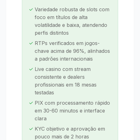
Variedade robusta de slots com
foco em títulos de alta
volatilidade e baixa, atendendo
perfis distintos
RTPs verificados em jogos-
chave acima de 96%, alinhados
a padrões internacionais
Live casino com stream
consistente e dealers
profissionais em 18 mesas
testadas
PIX com processamento rápido
em 30-60 minutos e interface
clara
KYC objetivo e aprovação em
pouco mais de 2 horas