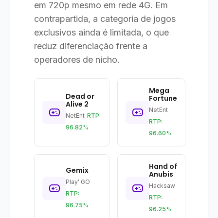
em 720p mesmo em rede 4G. Em
contrapartida, a categoria de jogos
exclusivos ainda é limitada, o que
reduz diferenciação frente a
operadores de nicho.
Mega
Dead or
Fortune
Alive 2
NetEnt
NetEnt
RTP:
RTP:
96.82%
96.60%
Hand of
Gemix
Anubis
Play' GO
Hacksaw
RTP:
RTP:
96.75%
96.25%