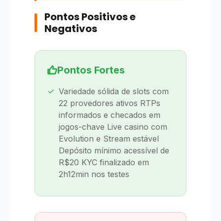
Pontos Positivos e
Negativos
Pontos Fortes
Variedade sólida de slots com
22 provedores ativos RTPs
informados e checados em
jogos-chave Live casino com
Evolution e Stream estável
Depósito mínimo acessível de
R$20 KYC finalizado em
2h12min nos testes