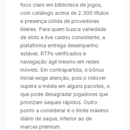
foco claro em biblioteca de jogos,
com catálogo acima de 2.300 títulos
e presença sólida de provedores
líderes. Para quem busca variedade
de slots e live casino consistente, a
plataforma entrega desempenho
estável, RTPs verificados e
navegação ágil mesmo em redes
móveis. Em contrapartida, o bônus
inicial exige atenção, pois o rollover
supera a média em alguns pacotes, o
que pode desagradar jogadores que
priorizam saques rápidos. Outro
ponto a considerar é o limite máximo
diário de saque, inferior ao de
marcas premium.