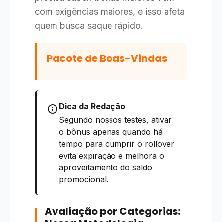
com exigências maiores, e isso afeta
quem busca saque rápido.
Pacote de Boas-Vindas
Dica da Redação
Segundo nossos testes, ativar
o bônus apenas quando há
tempo para cumprir o rollover
evita expiração e melhora o
aproveitamento do saldo
promocional.
Avaliação por Categorias: