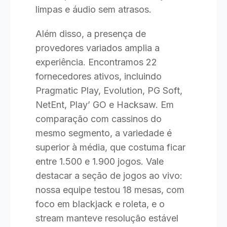
limpas e áudio sem atrasos.
Além disso, a presença de
provedores variados amplia a
experiência. Encontramos 22
fornecedores ativos, incluindo
Pragmatic Play, Evolution, PG Soft,
NetEnt, Play’ GO e Hacksaw. Em
comparação com cassinos do
mesmo segmento, a variedade é
superior à média, que costuma ficar
entre 1.500 e 1.900 jogos. Vale
destacar a seção de jogos ao vivo:
nossa equipe testou 18 mesas, com
foco em blackjack e roleta, e o
stream manteve resolução estável