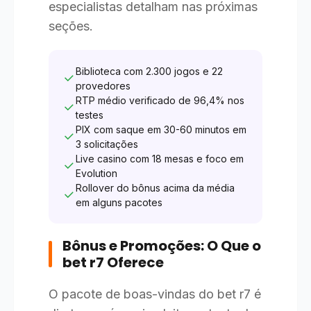
especialistas detalham nas próximas
seções.
Biblioteca com 2.300 jogos e 22
provedores
RTP médio verificado de 96,4% nos
testes
PIX com saque em 30-60 minutos em
3 solicitações
Live casino com 18 mesas e foco em
Evolution
Rollover do bônus acima da média
em alguns pacotes
Bônus e Promoções: O Que o
bet r7 Oferece
O pacote de boas-vindas do bet r7 é