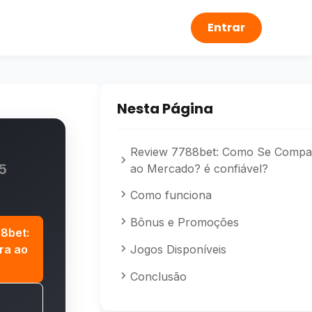
Entrar
Nesta Página
Review 7788bet: Como Se Compa
5
ao Mercado? é confiável?
Como funciona
Bônus e Promoções
88bet:
Jogos Disponíveis
ra ao
Conclusão