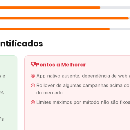
entificados
Pontos a Melhorar
s e
App nativo ausente, dependência de web
Rollover de algumas campanhas acima do
0%
do mercado
Limites máximos por método não são fixo
Ps