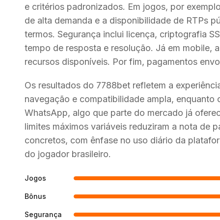
e critérios padronizados. Em jogos, por exemplo
de alta demanda e a disponibilidade de RTPs púb
termos. Segurança inclui licença, criptografia 
tempo de resposta e resolução. Já em mobile, a 
recursos disponíveis. Por fim, pagamentos envo
Os resultados do 7788bet refletem a experiência
navegação e compatibilidade ampla, enquanto o
WhatsApp, algo que parte do mercado já ofere
limites máximos variáveis reduziram a nota de 
concretos, com ênfase no uso diário da platafo
do jogador brasileiro.
Jogos
Bônus
Segurança