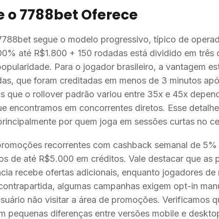
 o 7788bet Oferece
7788bet segue o modelo progressivo, típico de opera
0% até R$1.800 + 150 rodadas está dividido em três 
 popularidade. Para o jogador brasileiro, a vantagem es
das, que foram creditadas em menos de 3 minutos apó
os que o rollover padrão variou entre 35x e 45x depe
e encontramos em concorrentes diretos. Esse detalhe 
principalmente por quem joga em sessões curtas no cel
u promoções recorrentes com cashback semanal de 5%
mios de até R$5.000 em créditos. Vale destacar que a
cia recebe ofertas adicionais, enquanto jogadores de
contrapartida, algumas campanhas exigem opt-in manu
uário não visitar a área de promoções. Verificamos q
m pequenas diferenças entre versões mobile e deskto