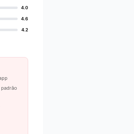
4.0
4.6
4.2
 app
 padrão
s