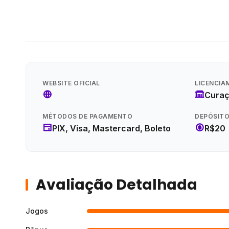
WEBSITE OFICIAL
LICENCIA
Curaç
MÉTODOS DE PAGAMENTO
DEPÓSITO
PIX, Visa, Mastercard, Boleto
R$20
Avaliação Detalhada
Jogos