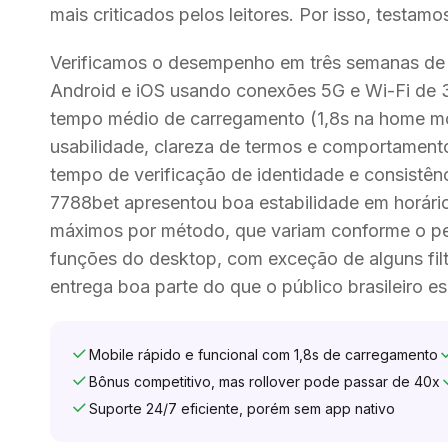
mais criticados pelos leitores. Por isso, testamo
Verificamos o desempenho em três semanas de te
Android e iOS usando conexões 5G e Wi-Fi de 
tempo médio de carregamento (1,8s na home mob
usabilidade, clareza de termos e comportamen
tempo de verificação de identidade e consistê
7788bet apresentou boa estabilidade em horário
máximos por método, que variam conforme o perf
funções do desktop, com exceção de alguns fil
entrega boa parte do que o público brasileiro e
Mobile rápido e funcional com 1,8s de carregamento
Bônus competitivo, mas rollover pode passar de 40x
Suporte 24/7 eficiente, porém sem app nativo