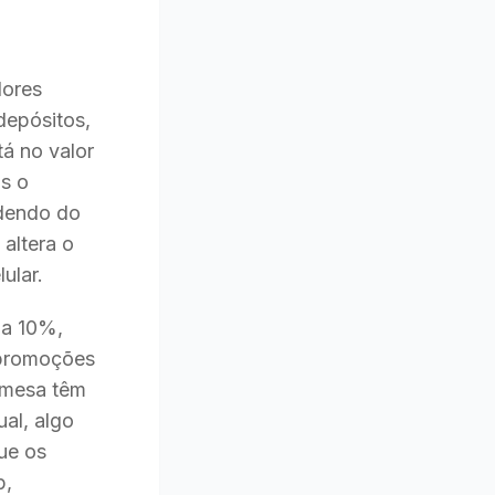
dores
depósitos,
tá no valor
s o
ndendo do
altera o
ular.
 a 10%,
s promoções
 mesa têm
al, algo
ue os
p,