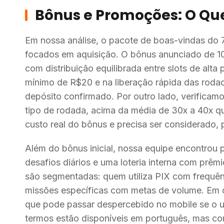
Bônus e Promoções: O Que
Em nossa análise, o pacote de boas-vindas do 
focados em aquisição. O bônus anunciado de 10
com distribuição equilibrada entre slots de alta
mínimo de R$20 e na liberação rápida das roda
depósito confirmado. Por outro lado, verificam
tipo de rodada, acima da média de 30x a 40x qu
custo real do bônus e precisa ser considerado, 
Além do bônus inicial, nossa equipe encontro
desafios diários e uma loteria interna com prê
são segmentadas: quem utiliza PIX com frequên
missões específicas com metas de volume. Em 
que pode passar despercebido no mobile se o us
termos estão disponíveis em português, mas co