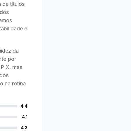
 de títulos
 dos
vamos
abilidade e
uidez da
nto por
 PIX, mas
ados
o na rotina
4.4
4.1
4.3