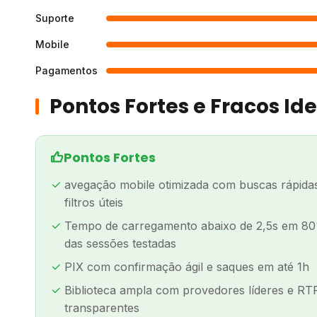
Suporte
Mobile
Pagamentos
Pontos Fortes e Fracos Id
Pontos Fortes
avegação mobile otimizada com buscas rápida
filtros úteis
Tempo de carregamento abaixo de 2,5s em 8
das sessões testadas
PIX com confirmação ágil e saques em até 1h
Biblioteca ampla com provedores líderes e RT
transparentes