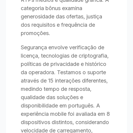
categoria bônus examina
generosidade das ofertas, justiça
dos requisitos e frequência de
promoções.
Segurança envolve verificação de
licença, tecnologias de criptografia,
políticas de privacidade e histórico
da operadora. Testamos o suporte
através de 15 interações diferentes,
medindo tempo de resposta,
qualidade das soluções e
disponibilidade em português. A
experiência mobile foi avaliada em 8
dispositivos distintos, considerando
velocidade de carregamento,