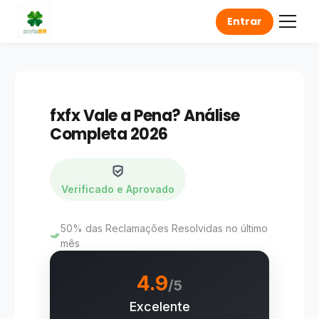
Entrar
fxfx Vale a Pena? Análise
Completa 2026
Verificado e Aprovado
50% das Reclamações Resolvidas no último
mês
4.9
/5
Excelente