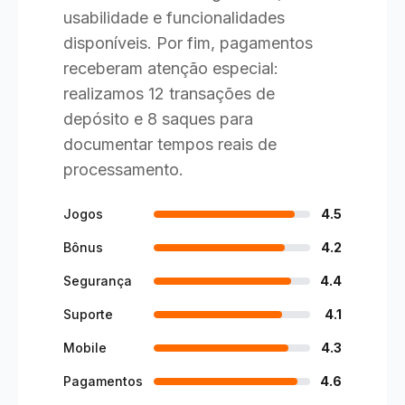
usabilidade e funcionalidades
disponíveis. Por fim, pagamentos
receberam atenção especial:
realizamos 12 transações de
depósito e 8 saques para
documentar tempos reais de
processamento.
Jogos
4.5
Bônus
4.2
Segurança
4.4
Suporte
4.1
Mobile
4.3
Pagamentos
4.6