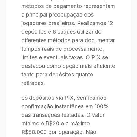
métodos de pagamento representam
a principal preocupação dos
jogadores brasileiros. Realizamos 12
depósitos e 8 saques utilizando
diferentes métodos para documentar
tempos reais de processamento,
limites e eventuais taxas. O PIX se
destacou como opção mais eficiente
tanto para depósitos quanto
retiradas.
os depósitos via PIX, verificamos
confirmação instantânea em 100%
das transações testadas. O valor
mínimo é R$20 e o máximo
R$50.000 por operação. Não