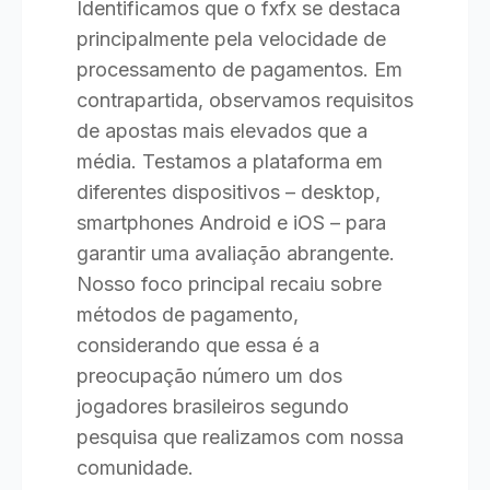
Identificamos que o fxfx se destaca
principalmente pela velocidade de
processamento de pagamentos. Em
contrapartida, observamos requisitos
de apostas mais elevados que a
média. Testamos a plataforma em
diferentes dispositivos – desktop,
smartphones Android e iOS – para
garantir uma avaliação abrangente.
Nosso foco principal recaiu sobre
métodos de pagamento,
considerando que essa é a
preocupação número um dos
jogadores brasileiros segundo
pesquisa que realizamos com nossa
comunidade.