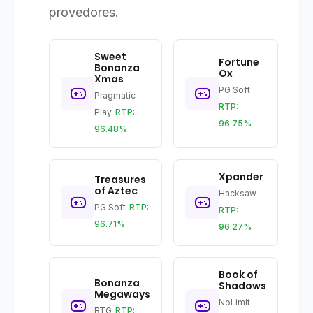
provedores.
Sweet
Fortune
Bonanza
Ox
Xmas
PG Soft
Pragmatic
RTP:
Play
RTP:
96.75%
96.48%
Xpander
Treasures
of Aztec
Hacksaw
PG Soft
RTP:
RTP:
96.71%
96.27%
Book of
Bonanza
Shadows
Megaways
NoLimit
BTG
RTP: