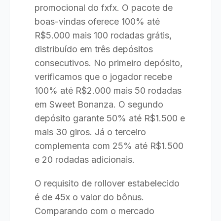
promocional do fxfx. O pacote de
boas-vindas oferece 100% até
R$5.000 mais 100 rodadas grátis,
distribuído em três depósitos
consecutivos. No primeiro depósito,
verificamos que o jogador recebe
100% até R$2.000 mais 50 rodadas
em Sweet Bonanza. O segundo
depósito garante 50% até R$1.500 e
mais 30 giros. Já o terceiro
complementa com 25% até R$1.500
e 20 rodadas adicionais.
O requisito de rollover estabelecido
é de 45x o valor do bônus.
Comparando com o mercado