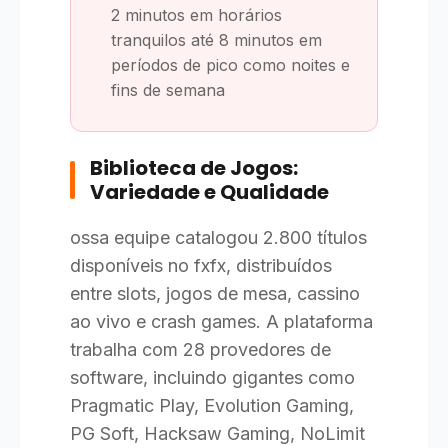
2 minutos em horários
tranquilos até 8 minutos em
períodos de pico como noites e
fins de semana
Biblioteca de Jogos:
Variedade e Qualidade
ossa equipe catalogou 2.800 títulos
disponíveis no fxfx, distribuídos
entre slots, jogos de mesa, cassino
ao vivo e crash games. A plataforma
trabalha com 28 provedores de
software, incluindo gigantes como
Pragmatic Play, Evolution Gaming,
PG Soft, Hacksaw Gaming, NoLimit