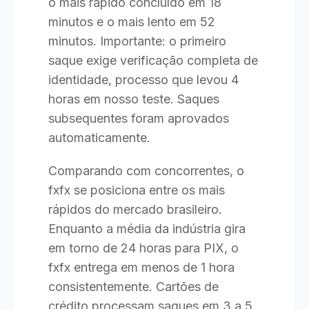
o mais rápido concluído em 18
minutos e o mais lento em 52
minutos. Importante: o primeiro
saque exige verificação completa de
identidade, processo que levou 4
horas em nosso teste. Saques
subsequentes foram aprovados
automaticamente.
Comparando com concorrentes, o
fxfx se posiciona entre os mais
rápidos do mercado brasileiro.
Enquanto a média da indústria gira
em torno de 24 horas para PIX, o
fxfx entrega em menos de 1 hora
consistentemente. Cartões de
crédito processam saques em 3 a 5