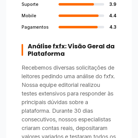
Suporte
3.9
Mobile
4.4
Pagamentos
4.3
Análise fxfx: Visão Geral da
Plataforma
Recebemos diversas solicitações de
leitores pedindo uma análise do fxfx.
Nossa equipe editorial realizou
testes extensivos para responder às
principais dúvidas sobre a
plataforma. Durante 30 dias
consecutivos, nossos especialistas
criaram contas reais, depositaram
valores variados e testaram todos os