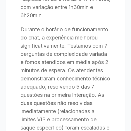
com variação entre 1h30min e
6h20min.
Durante o horário de funcionamento
do chat, a experiência melhorou
significativamente. Testamos com 7
perguntas de complexidade variada
e fomos atendidos em média após 2
minutos de espera. Os atendentes
demonstraram conhecimento técnico
adequado, resolvendo 5 das 7
questões na primeira interação. As
duas questões não resolvidas
imediatamente (relacionadas a
limites VIP e processamento de
saque específico) foram escaladas e