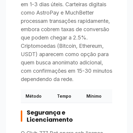
em 1-3 dias úteis. Carteiras digitais
como AstroPay e MuchBetter
processam transações rapidamente,
embora cobrem taxas de conversão
que podem chegar a 2.5%.
Criptomoedas (Bitcoin, Ethereum,
USDT) aparecem como opção para
quem busca anonimato adicional,
com confirmações em 15-30 minutos
dependendo da rede.
Método
Tempo
Mínimo
Segurança e
Licenciamento