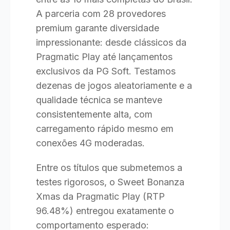
A parceria com 28 provedores
premium garante diversidade
impressionante: desde clássicos da
Pragmatic Play até lançamentos
exclusivos da PG Soft. Testamos
dezenas de jogos aleatoriamente e a
qualidade técnica se manteve
consistentemente alta, com
carregamento rápido mesmo em
conexões 4G moderadas.
Entre os títulos que submetemos a
testes rigorosos, o Sweet Bonanza
Xmas da Pragmatic Play (RTP
96.48%) entregou exatamente o
comportamento esperado: