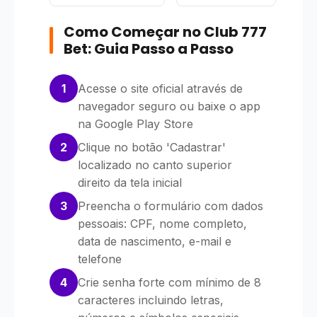
Como Começar no Club 777
Bet: Guia Passo a Passo
1
Acesse o site oficial através de
navegador seguro ou baixe o app
na Google Play Store
2
Clique no botão 'Cadastrar'
localizado no canto superior
direito da tela inicial
3
Preencha o formulário com dados
pessoais: CPF, nome completo,
data de nascimento, e-mail e
telefone
4
Crie senha forte com mínimo de 8
caracteres incluindo letras,