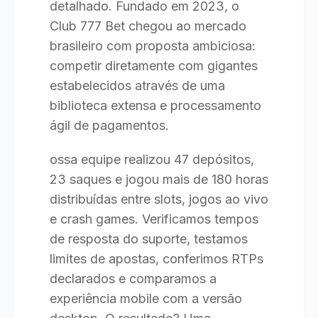
detalhado. Fundado em 2023, o
Club 777 Bet chegou ao mercado
brasileiro com proposta ambiciosa:
competir diretamente com gigantes
estabelecidos através de uma
biblioteca extensa e processamento
ágil de pagamentos.
ossa equipe realizou 47 depósitos,
23 saques e jogou mais de 180 horas
distribuídas entre slots, jogos ao vivo
e crash games. Verificamos tempos
de resposta do suporte, testamos
limites de apostas, conferimos RTPs
declarados e comparamos a
experiência mobile com a versão