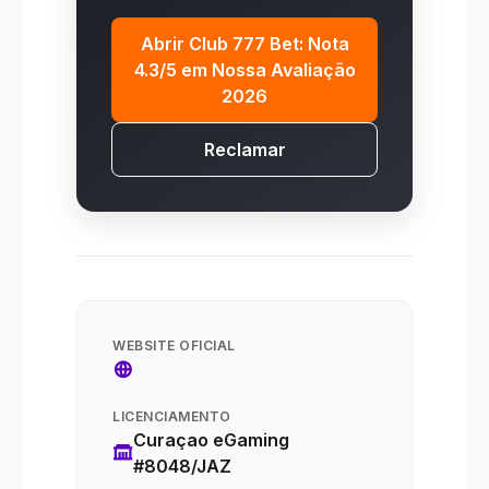
Abrir Club 777 Bet: Nota
4.3/5 em Nossa Avaliação
2026
Reclamar
WEBSITE OFICIAL
LICENCIAMENTO
Curaçao eGaming
#8048/JAZ