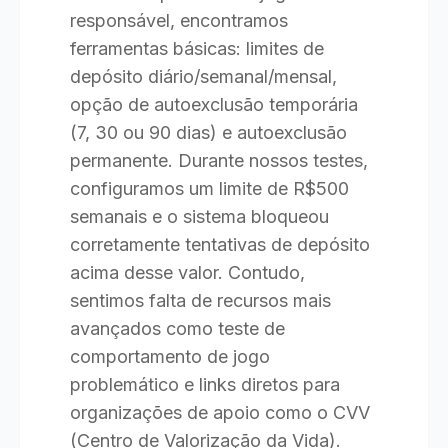
responsável, encontramos
ferramentas básicas: limites de
depósito diário/semanal/mensal,
opção de autoexclusão temporária
(7, 30 ou 90 dias) e autoexclusão
permanente. Durante nossos testes,
configuramos um limite de R$500
semanais e o sistema bloqueou
corretamente tentativas de depósito
acima desse valor. Contudo,
sentimos falta de recursos mais
avançados como teste de
comportamento de jogo
problemático e links diretos para
organizações de apoio como o CVV
(Centro de Valorização da Vida).