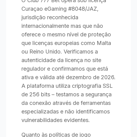
O Club 777 Bet opera sob licença
Curaçao eGaming #8048/JAZ,
jurisdição reconhecida
internacionalmente mas que não
oferece o mesmo nível de proteção
que licenças europeias como Malta
ou Reino Unido. Verificamos a
autenticidade da licença no site
regulador e confirmamos que está
ativa e válida até dezembro de 2026.
A plataforma utiliza criptografia SSL
de 256 bits – testamos a segurança
da conexão através de ferramentas
especializadas e não identificamos
vulnerabilidades evidentes.
Quanto às políticas de jogo