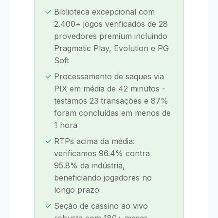
Biblioteca excepcional com
2.400+ jogos verificados de 28
provedores premium incluindo
Pragmatic Play, Evolution e PG
Soft
Processamento de saques via
PIX em média de 42 minutos -
testamos 23 transações e 87%
foram concluídas em menos de
1 hora
RTPs acima da média:
verificamos 96.4% contra
95.8% da indústria,
beneficiando jogadores no
longo prazo
Seção de cassino ao vivo