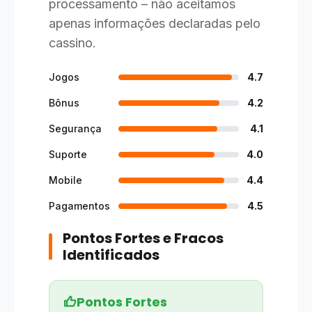
processamento – não aceitamos
apenas informações declaradas pelo
cassino.
Jogos
4.7
Bônus
4.2
Segurança
4.1
Suporte
4.0
Mobile
4.4
Pagamentos
4.5
Pontos Fortes e Fracos
Identificados
Pontos Fortes