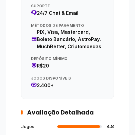
SUPORTE
24/7 Chat & Email
MÉTODOS DE PAGAMENTO
PIX, Visa, Mastercard,
Boleto Bancário, AstroPay,
MuchBetter, Criptomoedas
DEPÓSITO MÍNIMO
R$20
JOGOS DISPONÍVEIS
2.400+
Avaliação Detalhada
Jogos
4.8