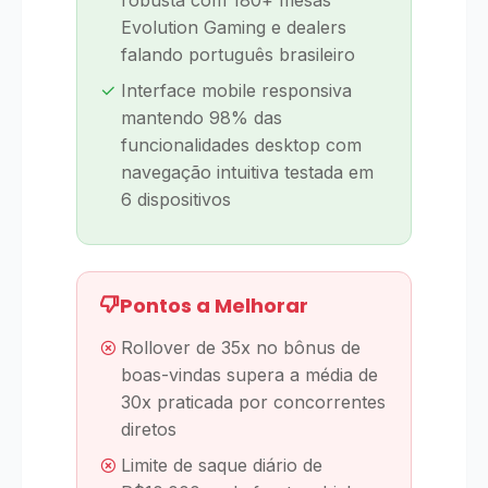
robusta com 180+ mesas
Evolution Gaming e dealers
falando português brasileiro
Interface mobile responsiva
mantendo 98% das
funcionalidades desktop com
navegação intuitiva testada em
6 dispositivos
Pontos a Melhorar
Rollover de 35x no bônus de
boas-vindas supera a média de
30x praticada por concorrentes
diretos
Limite de saque diário de