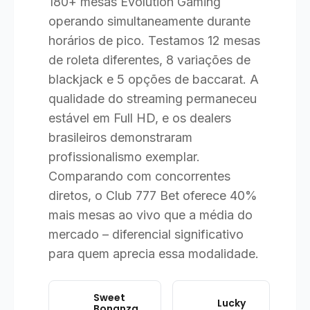
180+ mesas Evolution Gaming
operando simultaneamente durante
horários de pico. Testamos 12 mesas
de roleta diferentes, 8 variações de
blackjack e 5 opções de baccarat. A
qualidade do streaming permaneceu
estável em Full HD, e os dealers
brasileiros demonstraram
profissionalismo exemplar.
Comparando com concorrentes
diretos, o Club 777 Bet oferece 40%
mais mesas ao vivo que a média do
mercado – diferencial significativo
para quem aprecia essa modalidade.
Sweet
Lucky
Bonanza