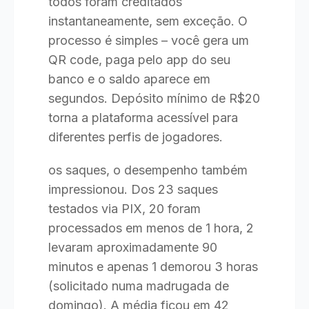
todos foram creditados
instantaneamente, sem exceção. O
processo é simples – você gera um
QR code, paga pelo app do seu
banco e o saldo aparece em
segundos. Depósito mínimo de R$20
torna a plataforma acessível para
diferentes perfis de jogadores.
os saques, o desempenho também
impressionou. Dos 23 saques
testados via PIX, 20 foram
processados em menos de 1 hora, 2
levaram aproximadamente 90
minutos e apenas 1 demorou 3 horas
(solicitado numa madrugada de
domingo). A média ficou em 42