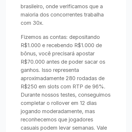
brasileiro, onde verificamos que a
maioria dos concorrentes trabalha
com 30x.
Fizemos as contas: depositando
R$1.000 e recebendo R$1.000 de
bônus, você precisará apostar
R$70.000 antes de poder sacar os
ganhos. Isso representa
aproximadamente 280 rodadas de
R$250 em slots com RTP de 96%.
Durante nossos testes, conseguimos
completar o rollover em 12 dias
jogando moderadamente, mas
reconhecemos que jogadores
casuais podem levar semanas. Vale