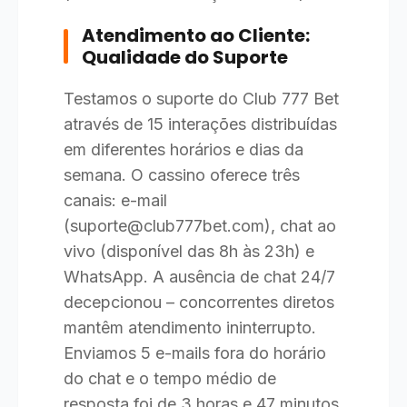
Atendimento ao Cliente:
Qualidade do Suporte
Testamos o suporte do Club 777 Bet
através de 15 interações distribuídas
em diferentes horários e dias da
semana. O cassino oferece três
canais: e-mail
(
suporte@club777bet.com
), chat ao
vivo (disponível das 8h às 23h) e
WhatsApp. A ausência de chat 24/7
decepcionou – concorrentes diretos
mantêm atendimento ininterrupto.
Enviamos 5 e-mails fora do horário
do chat e o tempo médio de
resposta foi de 3 horas e 47 minutos,