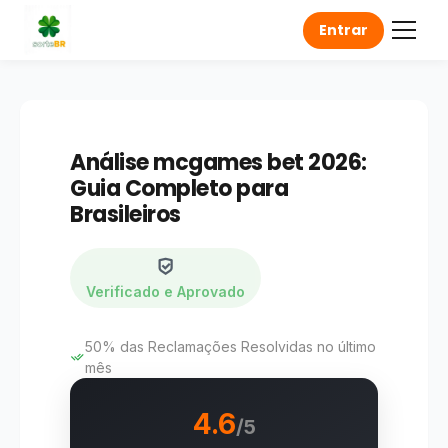
Entrar
Análise mcgames bet 2026:
Guia Completo para
Brasileiros
Verificado e Aprovado
50% das Reclamações Resolvidas no último
mês
4.6
/5