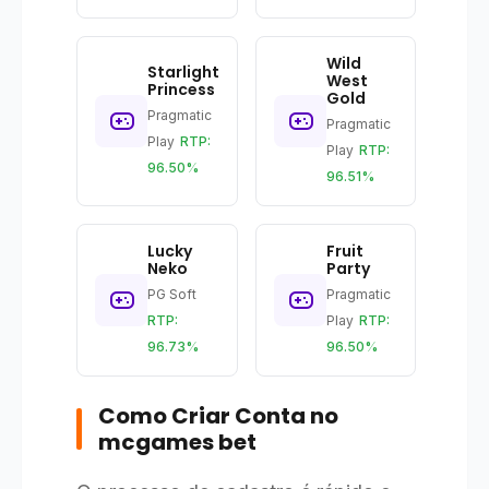
Wild
Starlight
West
Princess
Gold
Pragmatic
Pragmatic
Play
RTP:
Play
RTP:
96.50%
96.51%
Lucky
Fruit
Neko
Party
PG Soft
Pragmatic
RTP:
Play
RTP:
96.73%
96.50%
Como Criar Conta no
mcgames bet