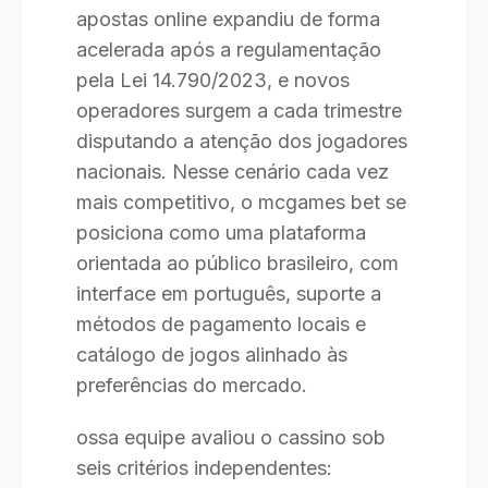
apostas online expandiu de forma
acelerada após a regulamentação
pela Lei 14.790/2023, e novos
operadores surgem a cada trimestre
disputando a atenção dos jogadores
nacionais. Nesse cenário cada vez
mais competitivo, o mcgames bet se
posiciona como uma plataforma
orientada ao público brasileiro, com
interface em português, suporte a
métodos de pagamento locais e
catálogo de jogos alinhado às
preferências do mercado.
ossa equipe avaliou o cassino sob
seis critérios independentes: