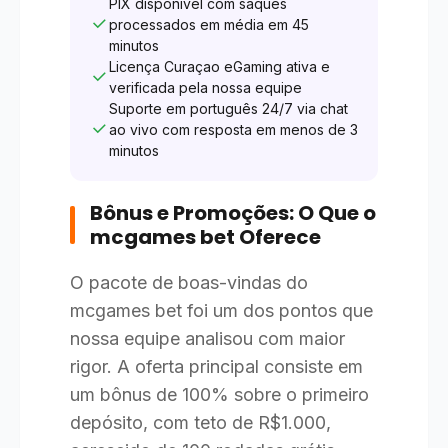
PIX disponível com saques
processados em média em 45
minutos
Licença Curaçao eGaming ativa e
verificada pela nossa equipe
Suporte em português 24/7 via chat
ao vivo com resposta em menos de 3
minutos
Bônus e Promoções: O Que o
mcgames bet Oferece
O pacote de boas-vindas do
mcgames bet foi um dos pontos que
nossa equipe analisou com maior
rigor. A oferta principal consiste em
um bônus de 100% sobre o primeiro
depósito, com teto de R$1.000,