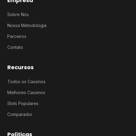
Empresa
Sobre Nós
Nossa Metodologia
Parceiros
Contato
Recursos
Todos os Cassinos
Melhores Cassinos
Slots Populares
Comparador
Políticas