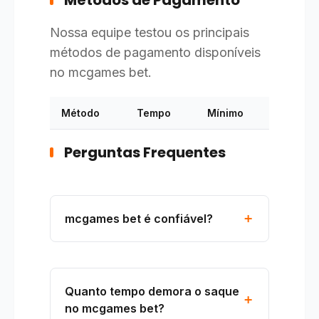
Métodos de Pagamento
Nossa equipe testou os principais
métodos de pagamento disponíveis
no mcgames bet.
Método
Tempo
Mínimo
Perguntas Frequentes
mcgames bet é confiável?
Quanto tempo demora o saque
no mcgames bet?