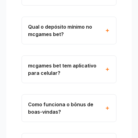
Qual o depósito mínimo no
mcgames bet?
mcgames bet tem aplicativo
para celular?
Como funciona o bônus de
boas-vindas?