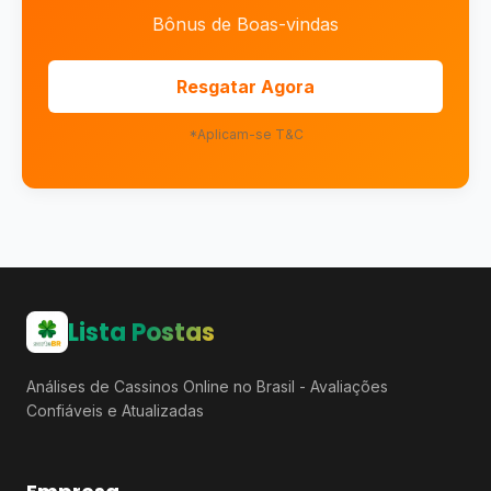
Bônus de Boas-vindas
Resgatar Agora
*Aplicam-se T&C
Lista Postas
Análises de Cassinos Online no Brasil - Avaliações
Confiáveis e Atualizadas