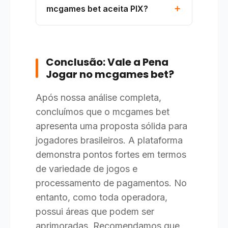
mcgames bet aceita PIX?
Conclusão: Vale a Pena
Jogar no mcgames bet?
Após nossa análise completa,
concluímos que o mcgames bet
apresenta uma proposta sólida para
jogadores brasileiros. A plataforma
demonstra pontos fortes em termos
de variedade de jogos e
processamento de pagamentos. No
entanto, como toda operadora,
possui áreas que podem ser
aprimoradas. Recomendamos que