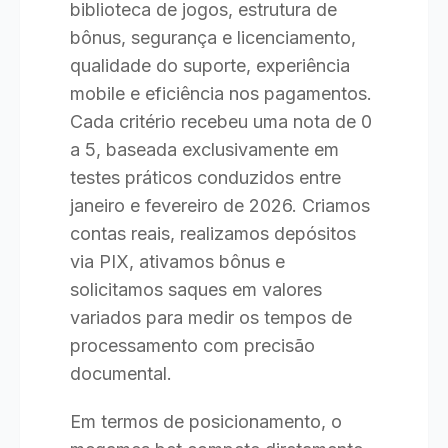
biblioteca de jogos, estrutura de
bônus, segurança e licenciamento,
qualidade do suporte, experiência
mobile e eficiência nos pagamentos.
Cada critério recebeu uma nota de 0
a 5, baseada exclusivamente em
testes práticos conduzidos entre
janeiro e fevereiro de 2026. Criamos
contas reais, realizamos depósitos
via PIX, ativamos bônus e
solicitamos saques em valores
variados para medir os tempos de
processamento com precisão
documental.
Em termos de posicionamento, o