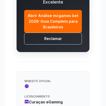
Excelente
Abrir Análise mcgames bet
2026: Guia Completo para
Brasileiros
Reclamar
WEBSITE OFICIAL
LICENCIAMENTO
Curaçao eGaming