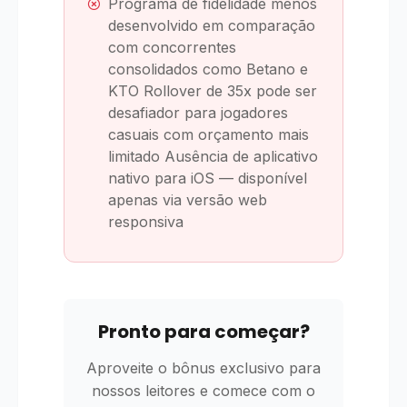
Programa de fidelidade menos
desenvolvido em comparação
com concorrentes
consolidados como Betano e
KTO Rollover de 35x pode ser
desafiador para jogadores
casuais com orçamento mais
limitado Ausência de aplicativo
nativo para iOS — disponível
apenas via versão web
responsiva
Pronto para começar?
Aproveite o bônus exclusivo para
nossos leitores e comece com o