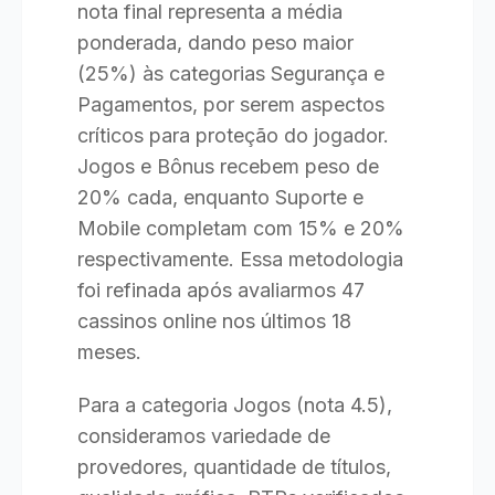
nota final representa a média
ponderada, dando peso maior
(25%) às categorias Segurança e
Pagamentos, por serem aspectos
críticos para proteção do jogador.
Jogos e Bônus recebem peso de
20% cada, enquanto Suporte e
Mobile completam com 15% e 20%
respectivamente. Essa metodologia
foi refinada após avaliarmos 47
cassinos online nos últimos 18
meses.
Para a categoria Jogos (nota 4.5),
consideramos variedade de
provedores, quantidade de títulos,