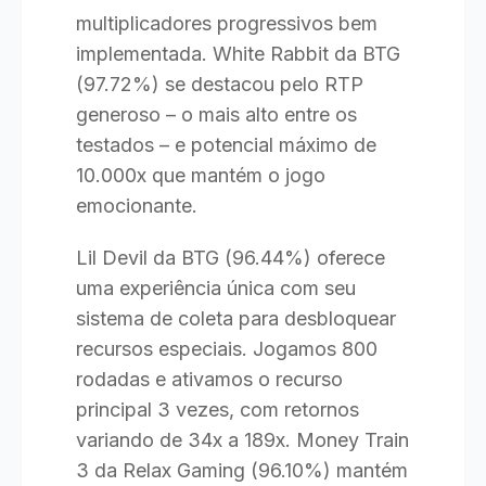
multiplicadores progressivos bem
implementada. White Rabbit da BTG
(97.72%) se destacou pelo RTP
generoso – o mais alto entre os
testados – e potencial máximo de
10.000x que mantém o jogo
emocionante.
Lil Devil da BTG (96.44%) oferece
uma experiência única com seu
sistema de coleta para desbloquear
recursos especiais. Jogamos 800
rodadas e ativamos o recurso
principal 3 vezes, com retornos
variando de 34x a 189x. Money Train
3 da Relax Gaming (96.10%) mantém