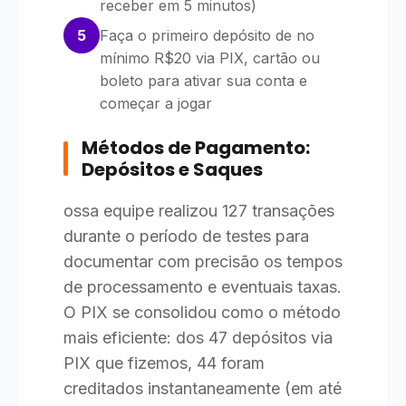
receber em 5 minutos)
5
Faça o primeiro depósito de no
mínimo R$20 via PIX, cartão ou
boleto para ativar sua conta e
começar a jogar
Métodos de Pagamento:
Depósitos e Saques
ossa equipe realizou 127 transações
durante o período de testes para
documentar com precisão os tempos
de processamento e eventuais taxas.
O PIX se consolidou como o método
mais eficiente: dos 47 depósitos via
PIX que fizemos, 44 foram
creditados instantaneamente (em até