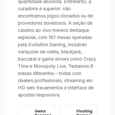
quantidade absoluta. Entretanto, a
curadoria é superior: não
encontramos jogos clonados ou de
provedores duvidosos. A seção de
cassino ao vivo merece destaque
especial, com 187 mesas operadas
pela Evolution Gaming, incluindo
variações de roleta, blackjack,
baccarat e game shows como Crazy
Time e Monopoly Live. Testamos 8
mesas diferentes – todas com
dealers profissionais, streaming em
HD sem travamentos e interface de
apostas responsiva.
Gems
Floating