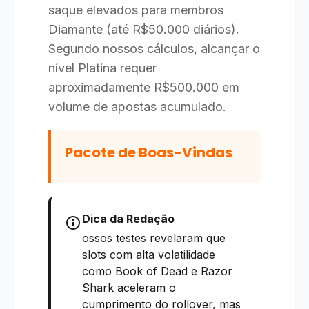
saque elevados para membros
Diamante (até R$50.000 diários).
Segundo nossos cálculos, alcançar o
nível Platina requer
aproximadamente R$500.000 em
volume de apostas acumulado.
Pacote de Boas-Vindas
Dica da Redação
ossos testes revelaram que
slots com alta volatilidade
como Book of Dead e Razor
Shark aceleram o
cumprimento do rollover, mas