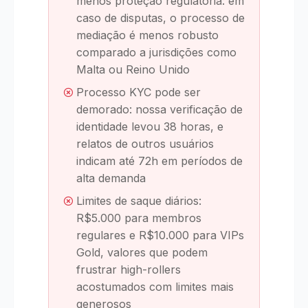
menos proteção regulatória: em
caso de disputas, o processo de
mediação é menos robusto
comparado a jurisdições como
Malta ou Reino Unido
Processo KYC pode ser
demorado: nossa verificação de
identidade levou 38 horas, e
relatos de outros usuários
indicam até 72h em períodos de
alta demanda
Limites de saque diários:
R$5.000 para membros
regulares e R$10.000 para VIPs
Gold, valores que podem
frustrar high-rollers
acostumados com limites mais
generosos