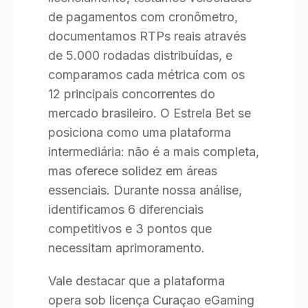
de pagamentos com cronômetro,
documentamos RTPs reais através
de 5.000 rodadas distribuídas, e
comparamos cada métrica com os
12 principais concorrentes do
mercado brasileiro. O Estrela Bet se
posiciona como uma plataforma
intermediária: não é a mais completa,
mas oferece solidez em áreas
essenciais. Durante nossa análise,
identificamos 6 diferenciais
competitivos e 3 pontos que
necessitam aprimoramento.
Vale destacar que a plataforma
opera sob licença Curaçao eGaming