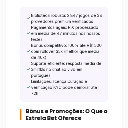
Biblioteca robusta: 2.847 jogos de 38
provedores premium verificados
Pagamentos ágeis: PIX processado
em média de 47 minutos nos nossos
testes
Bônus competitivo: 100% até R$1.500
com rollover 35x (melhor que média
de 40x)
Suporte eficiente: resposta média de
3min12s no chat ao vivo em
português
Limitações: licença Curaçao e
verificação KYC pode demorar até
72h
Bônus e Promoções: O Que o
Estrela Bet Oferece