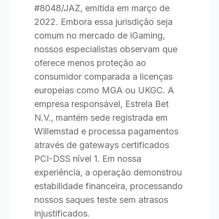
#8048/JAZ, emitida em março de
2022. Embora essa jurisdição seja
comum no mercado de iGaming,
nossos especialistas observam que
oferece menos proteção ao
consumidor comparada a licenças
europeias como MGA ou UKGC. A
empresa responsável, Estrela Bet
N.V., mantém sede registrada em
Willemstad e processa pagamentos
através de gateways certificados
PCI-DSS nível 1. Em nossa
experiência, a operação demonstrou
estabilidade financeira, processando
nossos saques teste sem atrasos
injustificados.