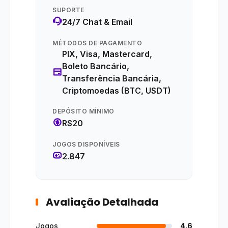
SUPORTE
24/7 Chat & Email
MÉTODOS DE PAGAMENTO
PIX, Visa, Mastercard,
Boleto Bancário,
Transferência Bancária,
Criptomoedas (BTC, USDT)
DEPÓSITO MÍNIMO
R$20
JOGOS DISPONÍVEIS
2.847
Avaliação Detalhada
Jogos
4.6