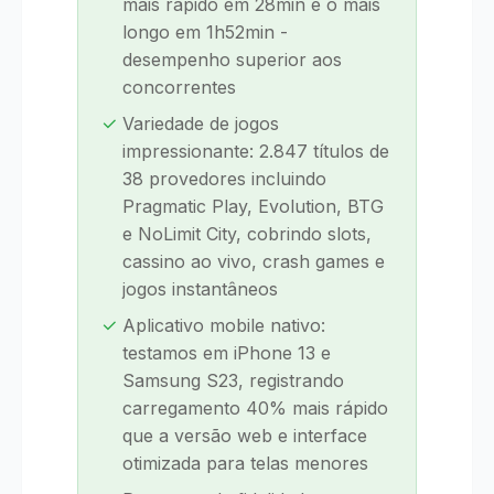
mais rápido em 28min e o mais
longo em 1h52min -
desempenho superior aos
concorrentes
Variedade de jogos
impressionante: 2.847 títulos de
38 provedores incluindo
Pragmatic Play, Evolution, BTG
e NoLimit City, cobrindo slots,
cassino ao vivo, crash games e
jogos instantâneos
Aplicativo mobile nativo:
testamos em iPhone 13 e
Samsung S23, registrando
carregamento 40% mais rápido
que a versão web e interface
otimizada para telas menores