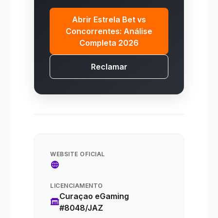
Abrir Estrela Bet vs
Concorrentes: Análise
Completa 2026
Reclamar
WEBSITE OFICIAL
LICENCIAMENTO
Curaçao eGaming
#8048/JAZ