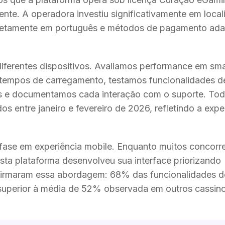
te. A operadora investiu significativamente em local
ompletamente em português e métodos de pagamento ad
diferentes dispositivos. Avaliamos performance em sm
s tempos de carregamento, testamos funcionalidades d
es e documentamos cada interação com o suporte. To
s entre janeiro e fevereiro de 2026, refletindo a expe
ênfase em experiência mobile. Enquanto muitos concorr
sta plataforma desenvolveu sua interface priorizando
nfirmaram essa abordagem: 68% das funcionalidades 
l superior à média de 52% observada em outros cassin