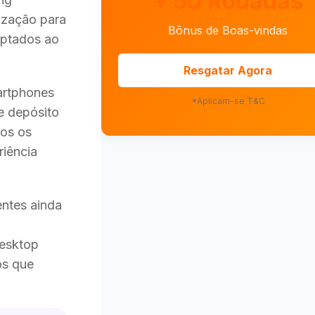
+ 50 Rodadas
ização para
Bônus de Boas-vindas
aptados ao
Resgatar Agora
artphones
*Aplicam-se T&C
e depósito
dos os
riência
entes ainda
desktop
os que