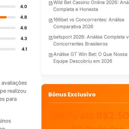
Wild Bet Cassino Online 2026: Anál
4.0
Completa e Honesta
4.8
166bet vs Concorrentes: Análise
Comparativa 2026
4.6
betsport 2026: Análise Completa v
4.3
Concorrentes Brasileiros
4.1
Análise GT Win Bet: O Que Nossa
Equipe Descobriu em 2026
e avaliações
pe realizou
Bônus Exclusivo
es para
100% até R$2.5
sinos
ng