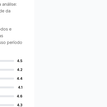
 análise:
ade da
odos e
as
sso período
4.5
4.2
4.4
4.1
4.6
4.3