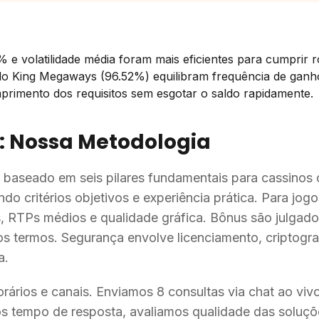
e volatilidade média foram mais eficientes para cumprir ro
o King Megaways (96.52%) equilibram frequência de gan
umprimento dos requisitos sem esgotar o saldo rapidamente.
: Nossa Metodologia
baseado em seis pilares fundamentais para cassinos o
o critérios objetivos e experiência prática. Para jogo
, RTPs médios e qualidade gráfica. Bônus são julgado
dos termos. Segurança envolve licenciamento, criptogra
a.
orários e canais. Enviamos 8 consultas via chat ao vivo
os tempo de resposta, avaliamos qualidade das soluçõ