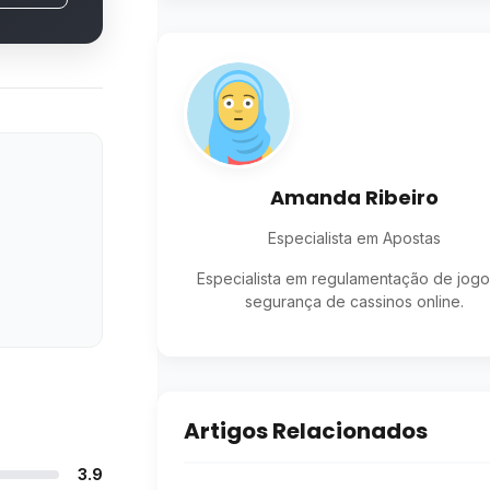
Amanda Ribeiro
Especialista em Apostas
Especialista em regulamentação de jogo
segurança de cassinos online.
Artigos Relacionados
3.9