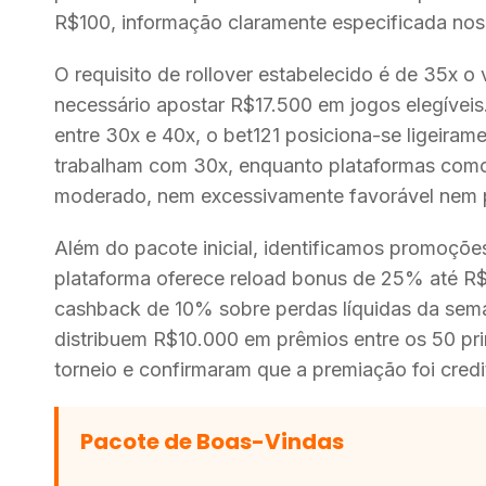
R$100, informação claramente especificada nos
O requisito de rollover estabelecido é de 35x o 
necessário apostar R$17.500 em jogos elegívei
entre 30x e 40x, o bet121 posiciona-se ligeir
trabalham com 30x, enquanto plataformas como 
moderado, nem excessivamente favorável nem p
Além do pacote inicial, identificamos promoçõe
plataforma oferece reload bonus de 25% até R$3
cashback de 10% sobre perdas líquidas da sema
distribuem R$10.000 em prêmios entre os 50 pri
torneio e confirmaram que a premiação foi cre
Pacote de Boas-Vindas