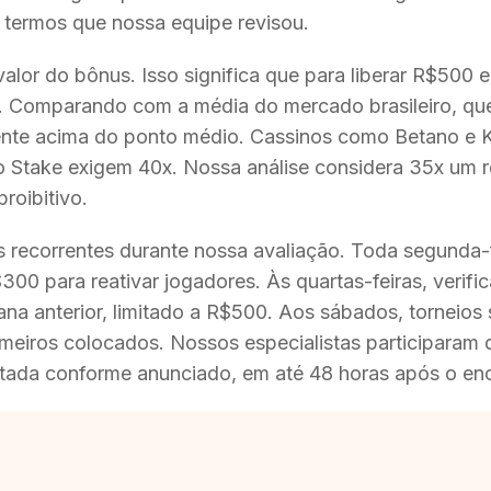
 termos que nossa equipe revisou.
valor do bônus. Isso significa que para liberar R$500 
s. Comparando com a média do mercado brasileiro, que
amente acima do ponto médio. Cassinos como Betano e
Stake exigem 40x. Nossa análise considera 35x um r
roibitivo.
s recorrentes durante nossa avaliação. Toda segunda-f
00 para reativar jogadores. Às quartas-feiras, verif
na anterior, limitado a R$500. Aos sábados, torneios
meiros colocados. Nossos especialistas participaram
ditada conforme anunciado, em até 48 horas após o en