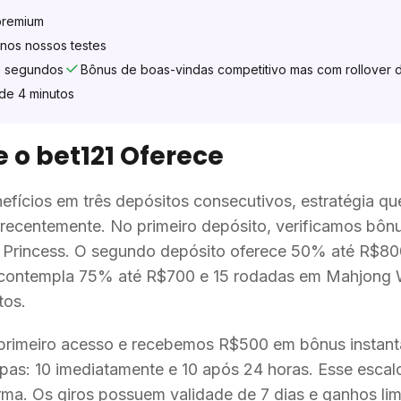
premium
nos nossos testes
3 segundos
Bônus de boas-vindas competitivo mas com rollover 
de 4 minutos
 o bet121 Oferece
efícios em três depósitos consecutivos, estratégia qu
recentemente. No primeiro depósito, verificamos bô
ht Princess. O segundo depósito oferece 50% até R$8
o contempla 75% até R$700 e 15 rodadas em Mahjong 
tos.
primeiro acesso e recebemos R$500 em bônus instan
apas: 10 imediatamente e 10 após 24 horas. Esse esca
rma. Os giros possuem validade de 7 dias e ganhos lim