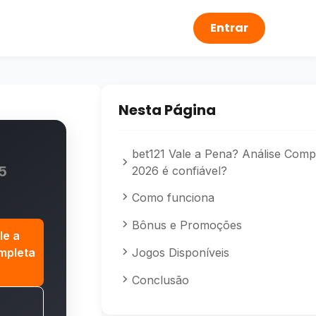
Entrar
Nesta Página
bet121 Vale a Pena? Análise Comp
5
2026 é confiável?
Como funciona
Bônus e Promoções
le a
Jogos Disponíveis
mpleta
Conclusão