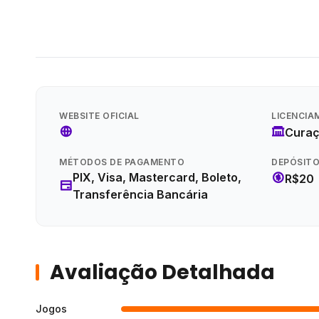
WEBSITE OFICIAL
LICENCIA
Curaç
MÉTODOS DE PAGAMENTO
DEPÓSITO
PIX, Visa, Mastercard, Boleto,
R$20
Transferência Bancária
Avaliação Detalhada
Jogos