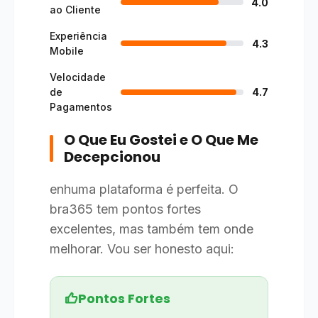
4.0
ao Cliente
Experiência
4.3
Mobile
Velocidade
de
4.7
Pagamentos
O Que Eu Gostei e O Que Me
Decepcionou
enhuma plataforma é perfeita. O
bra365 tem pontos fortes
excelentes, mas também tem onde
melhorar. Vou ser honesto aqui:
Pontos Fortes