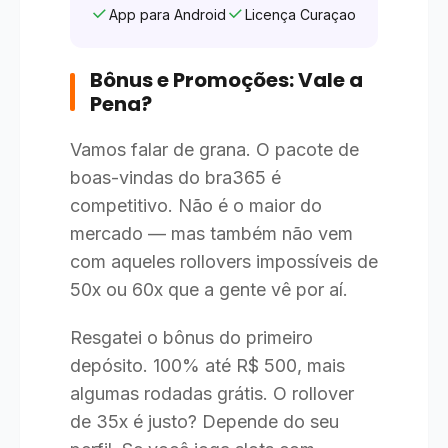
App para Android
Licença Curaçao
Bônus e Promoções: Vale a
Pena?
Vamos falar de grana. O pacote de
boas-vindas do bra365 é
competitivo. Não é o maior do
mercado — mas também não vem
com aqueles rollovers impossíveis de
50x ou 60x que a gente vê por aí.
Resgatei o bônus do primeiro
depósito. 100% até R$ 500, mais
algumas rodadas grátis. O rollover
de 35x é justo? Depende do seu