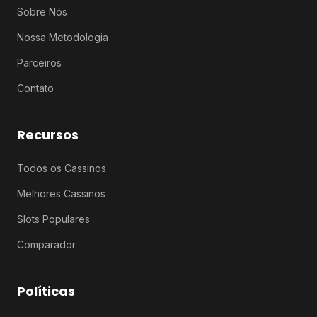
Sobre Nós
Nossa Metodologia
Parceiros
Contato
Recursos
Todos os Cassinos
Melhores Cassinos
Slots Populares
Comparador
Políticas