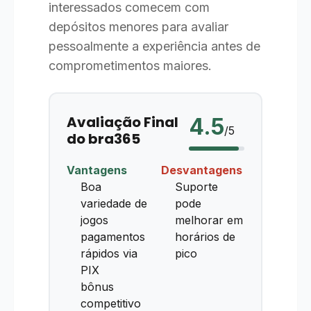
interessados comecem com
depósitos menores para avaliar
pessoalmente a experiência antes de
comprometimentos maiores.
Avaliação Final
4.5
/5
do bra365
Vantagens
Desvantagens
Boa
Suporte
variedade de
pode
jogos
melhorar em
pagamentos
horários de
rápidos via
pico
PIX
bônus
competitivo