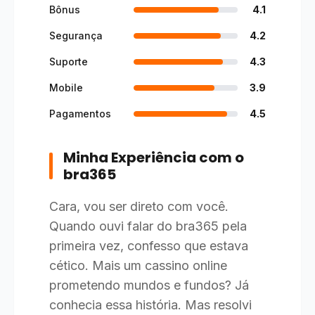
Bônus
4.1
Segurança
4.2
Suporte
4.3
Mobile
3.9
Pagamentos
4.5
Minha Experiência com o
bra365
Cara, vou ser direto com você.
Quando ouvi falar do bra365 pela
primeira vez, confesso que estava
cético. Mais um cassino online
prometendo mundos e fundos? Já
conhecia essa história. Mas resolvi