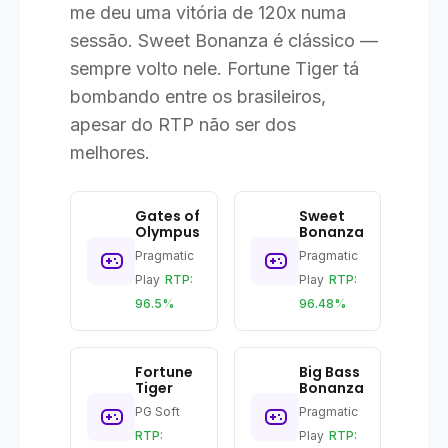
me deu uma vitória de 120x numa
sessão. Sweet Bonanza é clássico —
sempre volto nele. Fortune Tiger tá
bombando entre os brasileiros,
apesar do RTP não ser dos
melhores.
Gates of
Sweet
Olympus
Bonanza
Pragmatic
Pragmatic
Play
RTP:
Play
RTP:
96.5%
96.48%
Fortune
Big Bass
Tiger
Bonanza
PG Soft
Pragmatic
RTP:
Play
RTP: