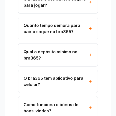
para jogar?
Quanto tempo demora para
cair o saque no bra365?
Qual o depósito mínimo no
bra365?
O bra365 tem aplicativo para
celular?
Como funciona o bônus de
boas-vindas?