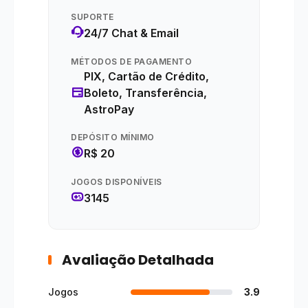
SUPORTE
24/7 Chat & Email
MÉTODOS DE PAGAMENTO
PIX, Cartão de Crédito,
Boleto, Transferência,
AstroPay
DEPÓSITO MÍNIMO
R$ 20
JOGOS DISPONÍVEIS
3145
Avaliação Detalhada
Jogos
3.9