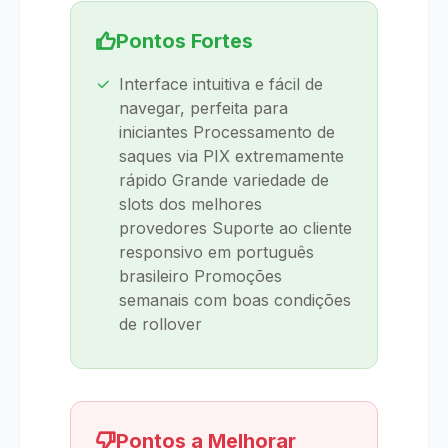
Pontos Fortes
Interface intuitiva e fácil de
navegar, perfeita para
iniciantes Processamento de
saques via PIX extremamente
rápido Grande variedade de
slots dos melhores
provedores Suporte ao cliente
responsivo em português
brasileiro Promoções
semanais com boas condições
de rollover
Pontos a Melhorar