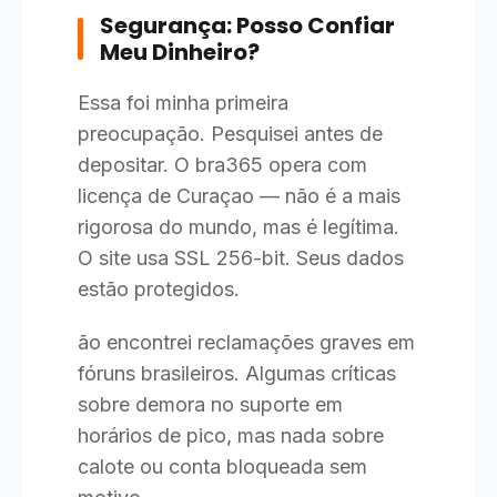
Segurança: Posso Confiar
Meu Dinheiro?
Essa foi minha primeira
preocupação. Pesquisei antes de
depositar. O bra365 opera com
licença de Curaçao — não é a mais
rigorosa do mundo, mas é legítima.
O site usa SSL 256-bit. Seus dados
estão protegidos.
ão encontrei reclamações graves em
fóruns brasileiros. Algumas críticas
sobre demora no suporte em
horários de pico, mas nada sobre
calote ou conta bloqueada sem