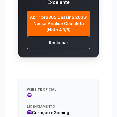
Excelente
Abrir bra365 Cassino 2026:
Nossa Análise Completa
(Nota 4.3/5)
Reclamar
WEBSITE OFICIAL
LICENCIAMENTO
Curaçao eGaming