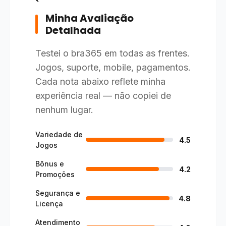
Minha Avaliação
Detalhada
Testei o bra365 em todas as frentes.
Jogos, suporte, mobile, pagamentos.
Cada nota abaixo reflete minha
experiência real — não copiei de
nenhum lugar.
Variedade de
4.5
Jogos
Bônus e
4.2
Promoções
Segurança e
4.8
Licença
Atendimento