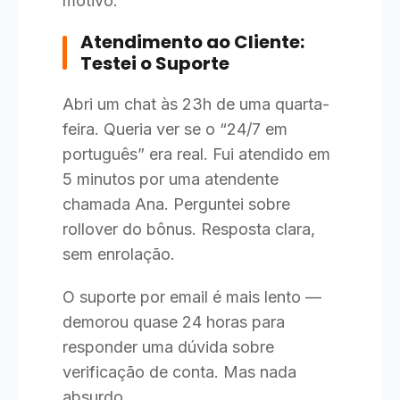
motivo.
Atendimento ao Cliente:
Testei o Suporte
Abri um chat às 23h de uma quarta-
feira. Queria ver se o “24/7 em
português” era real. Fui atendido em
5 minutos por uma atendente
chamada Ana. Perguntei sobre
rollover do bônus. Resposta clara,
sem enrolação.
O suporte por email é mais lento —
demorou quase 24 horas para
responder uma dúvida sobre
verificação de conta. Mas nada
absurdo.