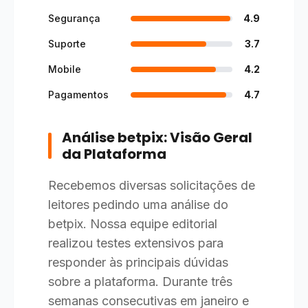
Segurança
4.9
Suporte
3.7
Mobile
4.2
Pagamentos
4.7
Análise betpix: Visão Geral
da Plataforma
Recebemos diversas solicitações de
leitores pedindo uma análise do
betpix. Nossa equipe editorial
realizou testes extensivos para
responder às principais dúvidas
sobre a plataforma. Durante três
semanas consecutivas em janeiro e