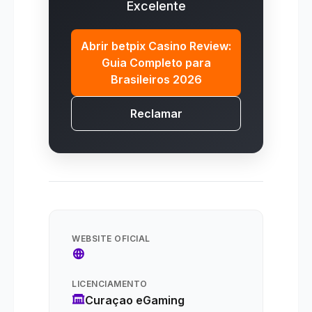
Excelente
Abrir betpix Casino Review:
Guia Completo para
Brasileiros 2026
Reclamar
WEBSITE OFICIAL
LICENCIAMENTO
Curaçao eGaming