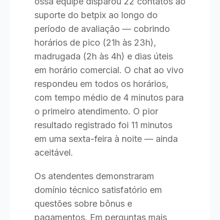
ossa equipe disparou 22 contatos ao
suporte do betpix ao longo do
período de avaliação — cobrindo
horários de pico (21h às 23h),
madrugada (2h às 4h) e dias úteis
em horário comercial. O chat ao vivo
respondeu em todos os horários,
com tempo médio de 4 minutos para
o primeiro atendimento. O pior
resultado registrado foi 11 minutos
em uma sexta-feira à noite — ainda
aceitável.
Os atendentes demonstraram
domínio técnico satisfatório em
questões sobre bônus e
pagamentos. Em perguntas mais