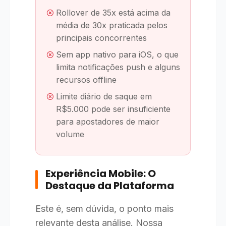
Rollover de 35x está acima da
média de 30x praticada pelos
principais concorrentes
Sem app nativo para iOS, o que
limita notificações push e alguns
recursos offline
Limite diário de saque em
R$5.000 pode ser insuficiente
para apostadores de maior
volume
Experiência Mobile: O
Destaque da Plataforma
Este é, sem dúvida, o ponto mais
relevante desta análise. Nossa