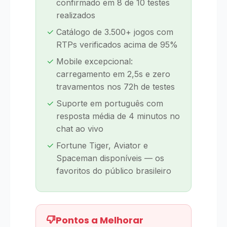
confirmado em 8 de 10 testes
realizados
Catálogo de 3.500+ jogos com
RTPs verificados acima de 95%
Mobile excepcional:
carregamento em 2,5s e zero
travamentos nos 72h de testes
Suporte em português com
resposta média de 4 minutos no
chat ao vivo
Fortune Tiger, Aviator e
Spaceman disponíveis — os
favoritos do público brasileiro
Pontos a Melhorar