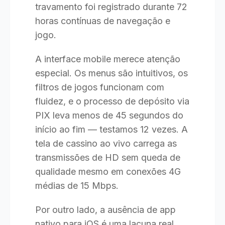
travamento foi registrado durante 72
horas contínuas de navegação e
jogo.
A interface mobile merece atenção
especial. Os menus são intuitivos, os
filtros de jogos funcionam com
fluidez, e o processo de depósito via
PIX leva menos de 45 segundos do
início ao fim — testamos 12 vezes. A
tela de cassino ao vivo carrega as
transmissões de HD sem queda de
qualidade mesmo em conexões 4G
médias de 15 Mbps.
Por outro lado, a ausência de app
nativo para iOS é uma lacuna real.