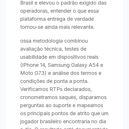
Brasil e elevou o padrão exigido das
operadoras, entender o que essa
plataforma entrega de verdade
tornou-se ainda mais relevante.
ossa metodologia combinou
avaliação técnica, testes de
usabilidade em dispositivos reais
(iPhone 14, Samsung Galaxy A54 e
Moto G73) e análise dos termos e
condições de ponta a ponta.
Verificamos RTPs declarados,
cronometramos saques, disparamos
perguntas ao suporte e mapeamos
os principais pontos de atrito que um
jogador brasileiro encontraria no dia