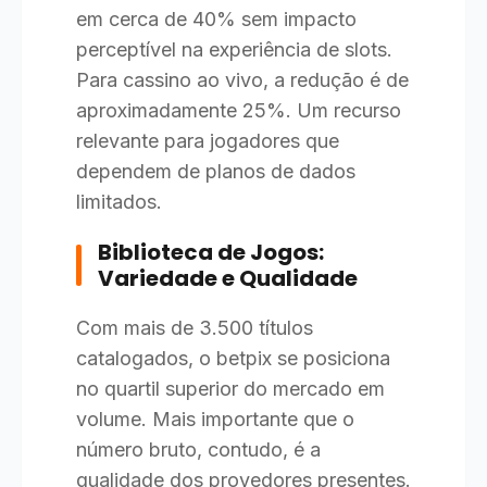
em cerca de 40% sem impacto
perceptível na experiência de slots.
Para cassino ao vivo, a redução é de
aproximadamente 25%. Um recurso
relevante para jogadores que
dependem de planos de dados
limitados.
Biblioteca de Jogos:
Variedade e Qualidade
Com mais de 3.500 títulos
catalogados, o betpix se posiciona
no quartil superior do mercado em
volume. Mais importante que o
número bruto, contudo, é a
qualidade dos provedores presentes.