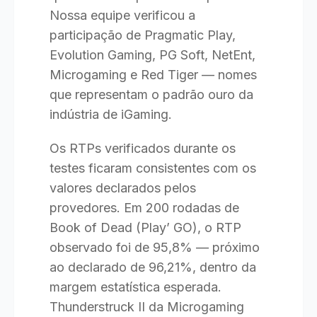
Nossa equipe verificou a
participação de Pragmatic Play,
Evolution Gaming, PG Soft, NetEnt,
Microgaming e Red Tiger — nomes
que representam o padrão ouro da
indústria de iGaming.
Os RTPs verificados durante os
testes ficaram consistentes com os
valores declarados pelos
provedores. Em 200 rodadas de
Book of Dead (Play’ GO), o RTP
observado foi de 95,8% — próximo
ao declarado de 96,21%, dentro da
margem estatística esperada.
Thunderstruck II da Microgaming