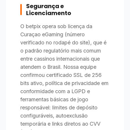
Segurança e
Licenciamento
O betpix opera sob licença da
Curaçao eGaming (número
verificado no rodapé do site), que é
o padrão regulatório mais comum
entre cassinos internacionais que
atendem o Brasil. Nossa equipe
confirmou certificado SSL de 256
bits ativo, política de privacidade em
conformidade com a LGPD e
ferramentas básicas de jogo
responsável: limites de depósito
configuráveis, autoexclusão
temporária e links diretos ao CVV