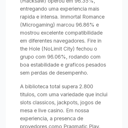
(Hacksaw) operou em 96.35%,
entregando uma experiencia mais
rapida e intensa. Immortal Romance
(Microgaming) marcou 96.86% e
mostrou excelente compatibilidade
em diferentes navegadores. Fire in
the Hole (NoLimit City) fechou o
grupo com 96.06%, rodando com
boa estabilidade e graficos pesados
sem perdas de desempenho.
A biblioteca total supera 2.800
titulos, com uma variedade que inclui
slots classicos, jackpots, jogos de
mesa e live casino. Em nossa
experiencia, a presenca de
provedores como Pragmatic Play,