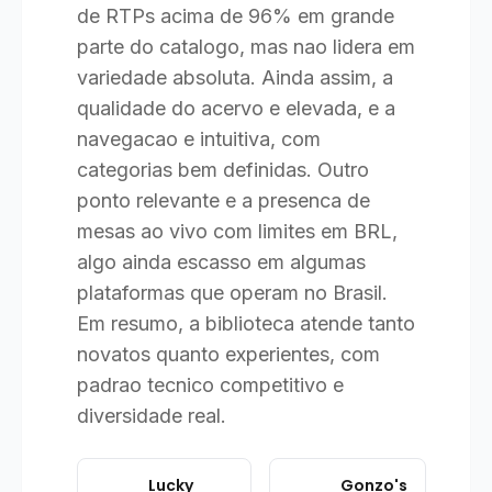
de RTPs acima de 96% em grande
parte do catalogo, mas nao lidera em
variedade absoluta. Ainda assim, a
qualidade do acervo e elevada, e a
navegacao e intuitiva, com
categorias bem definidas. Outro
ponto relevante e a presenca de
mesas ao vivo com limites em BRL,
algo ainda escasso em algumas
plataformas que operam no Brasil.
Em resumo, a biblioteca atende tanto
novatos quanto experientes, com
padrao tecnico competitivo e
diversidade real.
Lucky
Gonzo's