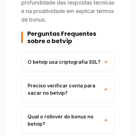
profundidade das respostas tecnicas
e na proatividade em explicar termos
de bonus.
Perguntas Frequentes
sobre o betvip
O betvip usa criptografia SSL?
Preciso verificar conta para
sacar no betvip?
Qual o rollover do bonus no
betvip?