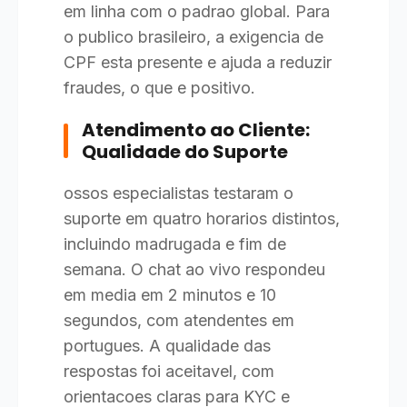
em linha com o padrao global. Para
o publico brasileiro, a exigencia de
CPF esta presente e ajuda a reduzir
fraudes, o que e positivo.
Atendimento ao Cliente:
Qualidade do Suporte
ossos especialistas testaram o
suporte em quatro horarios distintos,
incluindo madrugada e fim de
semana. O chat ao vivo respondeu
em media em 2 minutos e 10
segundos, com atendentes em
portugues. A qualidade das
respostas foi aceitavel, com
orientacoes claras para KYC e