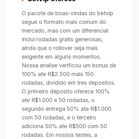
O pacote de boas-vindas do betvip
segue o formato mais comum do
mercado, mas com um diferencial:
inclui rodadas gratis generosas,
ainda que o rollover seja mais
exigente em alguns momentos.
Nossa analise verificou um bonus de
100% ate R$2.500 mais 150
rodadas, dividido em tres depositos.
O primeiro deposito oferece 100%
ate R$1.000 e 50 rodadas, o
segundo entrega 50% ate R$1.000
com 50 rodadas, e o terceiro
adiciona 50% ate R$500 com 50
rodadas. Em nossos testes, a