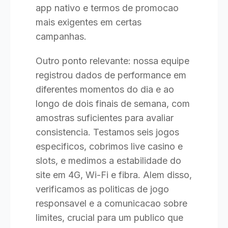
app nativo e termos de promocao
mais exigentes em certas
campanhas.
Outro ponto relevante: nossa equipe
registrou dados de performance em
diferentes momentos do dia e ao
longo de dois finais de semana, com
amostras suficientes para avaliar
consistencia. Testamos seis jogos
especificos, cobrimos live casino e
slots, e medimos a estabilidade do
site em 4G, Wi-Fi e fibra. Alem disso,
verificamos as politicas de jogo
responsavel e a comunicacao sobre
limites, crucial para um publico que