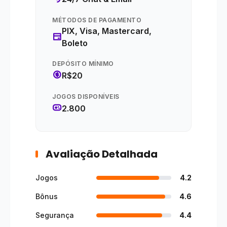
MÉTODOS DE PAGAMENTO
PIX, Visa, Mastercard,
Boleto
DEPÓSITO MÍNIMO
R$20
JOGOS DISPONÍVEIS
2.800
Avaliação Detalhada
Jogos
4.2
Bônus
4.6
Segurança
4.4