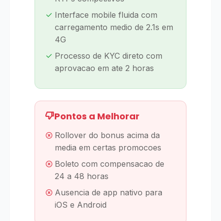
Interface mobile fluida com
carregamento medio de 2.1s em
4G
Processo de KYC direto com
aprovacao em ate 2 horas
Pontos a Melhorar
Rollover do bonus acima da
media em certas promocoes
Boleto com compensacao de
24 a 48 horas
Ausencia de app nativo para
iOS e Android