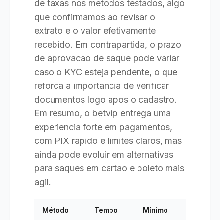
de taxas nos metodos testados, algo
que confirmamos ao revisar o
extrato e o valor efetivamente
recebido. Em contrapartida, o prazo
de aprovacao de saque pode variar
caso o KYC esteja pendente, o que
reforca a importancia de verificar
documentos logo apos o cadastro.
Em resumo, o betvip entrega uma
experiencia forte em pagamentos,
com PIX rapido e limites claros, mas
ainda pode evoluir em alternativas
para saques em cartao e boleto mais
agil.
Método
Tempo
Mínimo