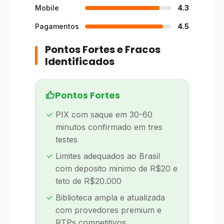
Mobile
4.3
Pagamentos
4.5
Pontos Fortes e Fracos
Identificados
Pontos Fortes
PIX com saque em 30-60
minutos confirmado em tres
testes
Limites adequados ao Brasil
com deposito minimo de R$20 e
teto de R$20.000
Biblioteca ampla e atualizada
com provedores premium e
RTPs competitivos