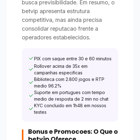
busca previsibilidade. Em resumo, o
betvip apresenta estrutura
competitiva, mas ainda precisa
consolidar reputacao frente a
operadores estabelecidos.
PIX com saque entre 30 e 60 minutos
Rollover acima de 35x em
campanhas especificas
Biblioteca com 2.800 jogos e RTP
medio 96.2%
Suporte em portugues com tempo
medio de resposta de 2 min no chat
KYC concluido em 1h48 em nossos
testes
Bonus e Promocoes: O Que o
betvip Oferece