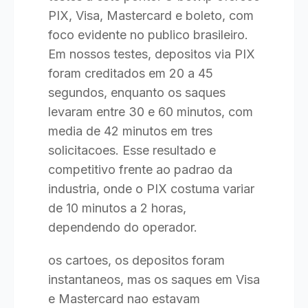
PIX, Visa, Mastercard e boleto, com
foco evidente no publico brasileiro.
Em nossos testes, depositos via PIX
foram creditados em 20 a 45
segundos, enquanto os saques
levaram entre 30 e 60 minutos, com
media de 42 minutos em tres
solicitacoes. Esse resultado e
competitivo frente ao padrao da
industria, onde o PIX costuma variar
de 10 minutos a 2 horas,
dependendo do operador.
os cartoes, os depositos foram
instantaneos, mas os saques em Visa
e Mastercard nao estavam