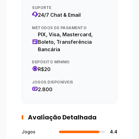
SUPORTE
24/7 Chat & Email
MÉTODOS DE PAGAMENTO
PIX, Visa, Mastercard,
Boleto, Transferência
Bancária
DEPÓSITO MÍNIMO
R$20
JOGOS DISPONÍVEIS
2.800
Avaliação Detalhada
Jogos
4.4