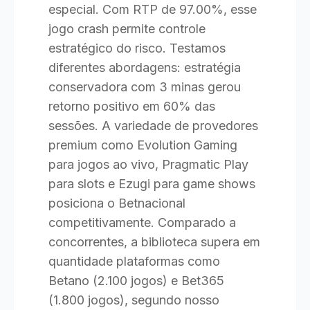
especial. Com RTP de 97.00%, esse
jogo crash permite controle
estratégico do risco. Testamos
diferentes abordagens: estratégia
conservadora com 3 minas gerou
retorno positivo em 60% das
sessões. A variedade de provedores
premium como Evolution Gaming
para jogos ao vivo, Pragmatic Play
para slots e Ezugi para game shows
posiciona o Betnacional
competitivamente. Comparado a
concorrentes, a biblioteca supera em
quantidade plataformas como
Betano (2.100 jogos) e Bet365
(1.800 jogos), segundo nosso