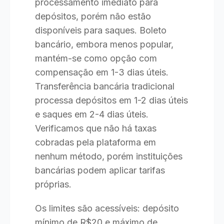
processamento imediato para
depósitos, porém não estão
disponíveis para saques. Boleto
bancário, embora menos popular,
mantém-se como opção com
compensação em 1-3 dias úteis.
Transferência bancária tradicional
processa depósitos em 1-2 dias úteis
e saques em 2-4 dias úteis.
Verificamos que não há taxas
cobradas pela plataforma em
nenhum método, porém instituições
bancárias podem aplicar tarifas
próprias.
Os limites são acessíveis: depósito
mínimo de R$20 e máximo de