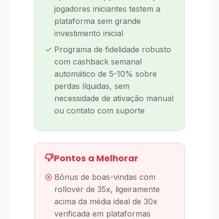
jogadores iniciantes testem a
plataforma sem grande
investimento inicial
Programa de fidelidade robusto
com cashback semanal
automático de 5-10% sobre
perdas líquidas, sem
necessidade de ativação manual
ou contato com suporte
Pontos a Melhorar
Bônus de boas-vindas com
rollover de 35x, ligeiramente
acima da média ideal de 30x
verificada em plataformas