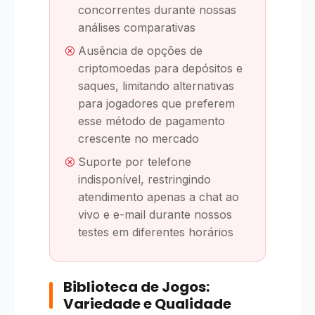
concorrentes durante nossas
análises comparativas
Ausência de opções de
criptomoedas para depósitos e
saques, limitando alternativas
para jogadores que preferem
esse método de pagamento
crescente no mercado
Suporte por telefone
indisponível, restringindo
atendimento apenas a chat ao
vivo e e-mail durante nossos
testes em diferentes horários
Biblioteca de Jogos:
Variedade e Qualidade