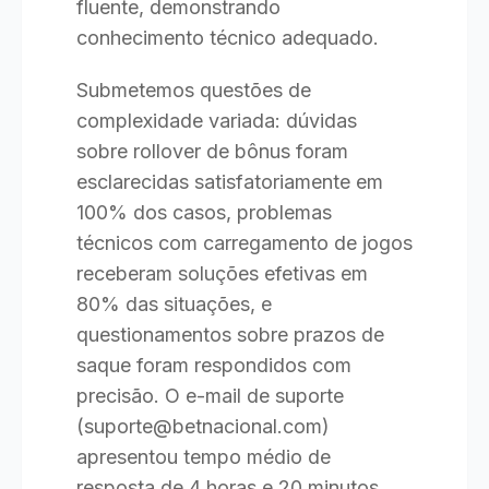
fluente, demonstrando
conhecimento técnico adequado.
Submetemos questões de
complexidade variada: dúvidas
sobre rollover de bônus foram
esclarecidas satisfatoriamente em
100% dos casos, problemas
técnicos com carregamento de jogos
receberam soluções efetivas em
80% das situações, e
questionamentos sobre prazos de
saque foram respondidos com
precisão. O e-mail de suporte
(
suporte@betnacional.com
)
apresentou tempo médio de
resposta de 4 horas e 20 minutos