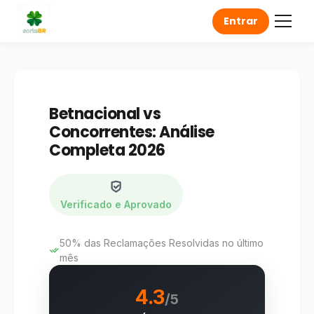
Entrar
Betnacional vs
Concorrentes: Análise
Completa 2026
Verificado e Aprovado
50% das Reclamações Resolvidas no último
mês
4.3
/5