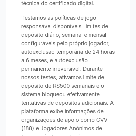
técnica do certificado digital.
Testamos as políticas de jogo
responsável disponíveis: limites de
depósito diário, semanal e mensal
configuráveis pelo próprio jogador,
autoexclusão temporária de 24 horas
a 6 meses, e autoexclusão
permanente irreversível. Durante
nossos testes, ativamos limite de
depósito de R$500 semanais e o
sistema bloqueou efetivamente
tentativas de depósitos adicionais. A
plataforma exibe informações de
organizações de apoio como CVV
(188) e Jogadores Anônimos de