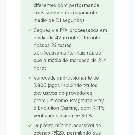
diferentes com performance
consistente e carregamento
médio de 2.1 segundos
Saques via PIX processados em
média de 42 minutos durante
nossos 23 testes,
significativamente mais rápido
que a média do mercado de 2-4
horas
Variedade impressionante de
2.800 jogos incluindo títulos
exclusivos de provedores
premium como Pragmatic Play
e Evolution Gaming, com RTPs
verificados acima de 96%
Depósito mínimo acessível de
apenas R$20, permitindo que