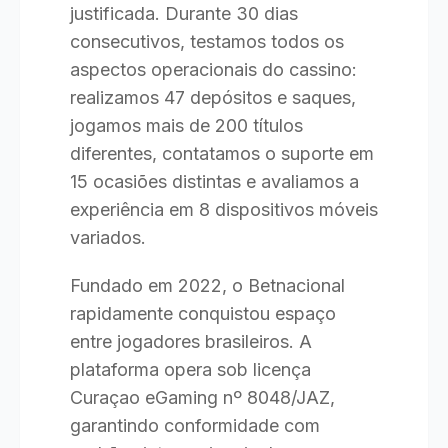
justificada. Durante 30 dias
consecutivos, testamos todos os
aspectos operacionais do cassino:
realizamos 47 depósitos e saques,
jogamos mais de 200 títulos
diferentes, contatamos o suporte em
15 ocasiões distintas e avaliamos a
experiência em 8 dispositivos móveis
variados.
Fundado em 2022, o Betnacional
rapidamente conquistou espaço
entre jogadores brasileiros. A
plataforma opera sob licença
Curaçao eGaming nº 8048/JAZ,
garantindo conformidade com