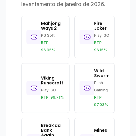
levantamento de janeiro de 2026.
Mahjong
Fire
Ways 2
Joker
PG Soft
Play' GO
RTP:
RTP:
96.95%
96.15%
Wild
Swarm
Viking
Runecraft
Push
Play' GO
Gaming
RTP: 96.71%
RTP:
97.03%
Break da
Bank
Mines
Again