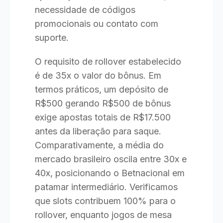
necessidade de códigos
promocionais ou contato com
suporte.
O requisito de rollover estabelecido
é de 35x o valor do bônus. Em
termos práticos, um depósito de
R$500 gerando R$500 de bônus
exige apostas totais de R$17.500
antes da liberação para saque.
Comparativamente, a média do
mercado brasileiro oscila entre 30x e
40x, posicionando o Betnacional em
patamar intermediário. Verificamos
que slots contribuem 100% para o
rollover, enquanto jogos de mesa