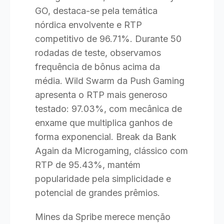
GO, destaca-se pela temática
nórdica envolvente e RTP
competitivo de 96.71%. Durante 50
rodadas de teste, observamos
frequência de bônus acima da
média. Wild Swarm da Push Gaming
apresenta o RTP mais generoso
testado: 97.03%, com mecânica de
enxame que multiplica ganhos de
forma exponencial. Break da Bank
Again da Microgaming, clássico com
RTP de 95.43%, mantém
popularidade pela simplicidade e
potencial de grandes prêmios.
Mines da Spribe merece menção