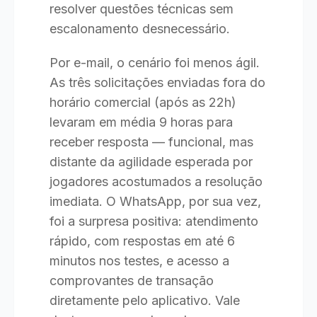
resolver questões técnicas sem
escalonamento desnecessário.
Por e-mail, o cenário foi menos ágil.
As três solicitações enviadas fora do
horário comercial (após as 22h)
levaram em média 9 horas para
receber resposta — funcional, mas
distante da agilidade esperada por
jogadores acostumados a resolução
imediata. O WhatsApp, por sua vez,
foi a surpresa positiva: atendimento
rápido, com respostas em até 6
minutos nos testes, e acesso a
comprovantes de transação
diretamente pelo aplicativo. Vale