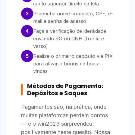
canto superior direito da tela
3
Preencha nome completo, CPF, e-
mail e senha de acesso
4
Faça a verificação de identidade
enviando RG ou CNH (frente e
verso)
5
Realize o primeiro depósito via PIX
para ativar o bônus de boas-
vindas
Métodos de Pagamento:
Depósitos e Saques
Pagamentos são, na prática, onde
muitas plataformas perdem pontos
— e o win2023 surpreendeu
positivamente neste quesito. Nossa