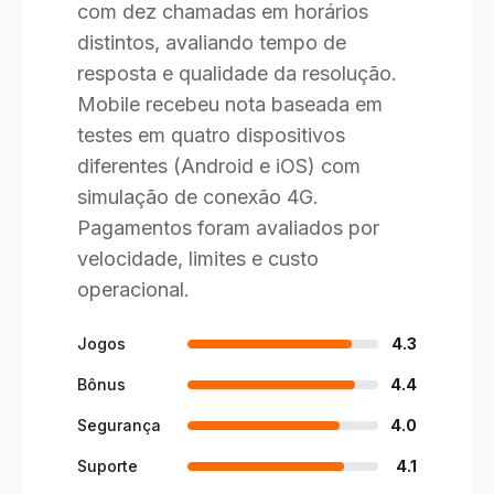
com dez chamadas em horários
distintos, avaliando tempo de
resposta e qualidade da resolução.
Mobile recebeu nota baseada em
testes em quatro dispositivos
diferentes (Android e iOS) com
simulação de conexão 4G.
Pagamentos foram avaliados por
velocidade, limites e custo
operacional.
Jogos
4.3
Bônus
4.4
Segurança
4.0
Suporte
4.1