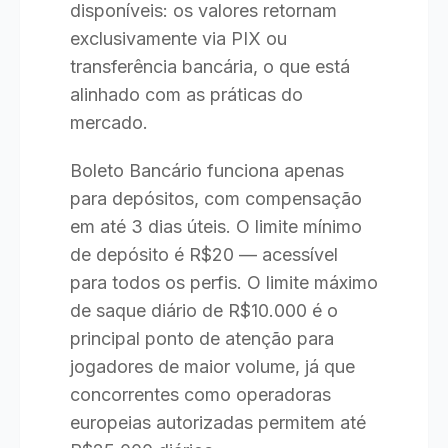
disponíveis: os valores retornam
exclusivamente via PIX ou
transferência bancária, o que está
alinhado com as práticas do
mercado.
Boleto Bancário funciona apenas
para depósitos, com compensação
em até 3 dias úteis. O limite mínimo
de depósito é R$20 — acessível
para todos os perfis. O limite máximo
de saque diário de R$10.000 é o
principal ponto de atenção para
jogadores de maior volume, já que
concorrentes como operadoras
europeias autorizadas permitem até