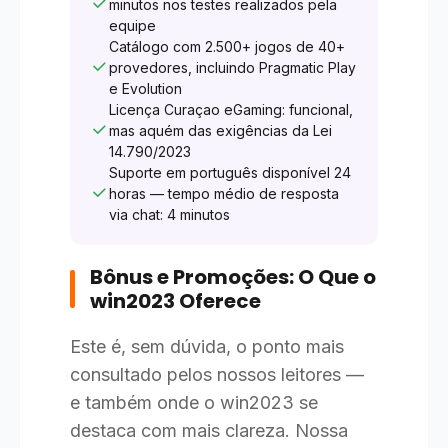
minutos nos testes realizados pela
equipe
Catálogo com 2.500+ jogos de 40+
provedores, incluindo Pragmatic Play
e Evolution
Licença Curaçao eGaming: funcional,
mas aquém das exigências da Lei
14.790/2023
Suporte em português disponível 24
horas — tempo médio de resposta
via chat: 4 minutos
Bônus e Promoções: O Que o
win2023 Oferece
Este é, sem dúvida, o ponto mais
consultado pelos nossos leitores —
e também onde o win2023 se
destaca com mais clareza. Nossa