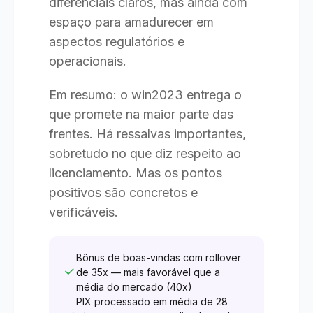
diferenciais claros, mas ainda com
espaço para amadurecer em
aspectos regulatórios e
operacionais.
Em resumo: o win2023 entrega o
que promete na maior parte das
frentes. Há ressalvas importantes,
sobretudo no que diz respeito ao
licenciamento. Mas os pontos
positivos são concretos e
verificáveis.
Bônus de boas-vindas com rollover
de 35x — mais favorável que a
média do mercado (40x)
PIX processado em média de 28