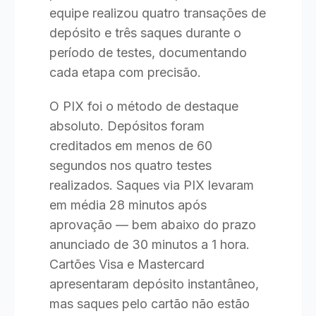
equipe realizou quatro transações de
depósito e três saques durante o
período de testes, documentando
cada etapa com precisão.
O PIX foi o método de destaque
absoluto. Depósitos foram
creditados em menos de 60
segundos nos quatro testes
realizados. Saques via PIX levaram
em média 28 minutos após
aprovação — bem abaixo do prazo
anunciado de 30 minutos a 1 hora.
Cartões Visa e Mastercard
apresentaram depósito instantâneo,
mas saques pelo cartão não estão