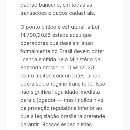
padrão bancário, em todas as
transações e dados cadastrais.
O ponto crítico é estrutural: a Lei
14.790/2023 estabeleceu que
operadores que desejam atuar
formalmente no Brasil devem obter
licença emitida pelo Ministério da
Fazenda brasileiro. O win2023,
como muitos concorrentes, ainda
opera sob o regime transitório. Isso
não significa ilegalidade imediata
para o jogador — mas implica nível
de proteção regulatória inferior ao
que a legislação brasileira pretende
garantir. Nossos especialistas