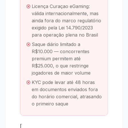
Licença Curaçao eGaming:
válida internacionalmente, mas
ainda fora do marco regulatório
exigido pela Lei 14.790/2023
para operação plena no Brasil
Saque diário limitado a
R$10.000 — concorrentes
premium permitem até
R$25.000, o que restringe
jogadores de maior volume
KYC pode levar até 48 horas
em documentos enviados fora
do horário comercial, atrasando
o primeiro saque
[