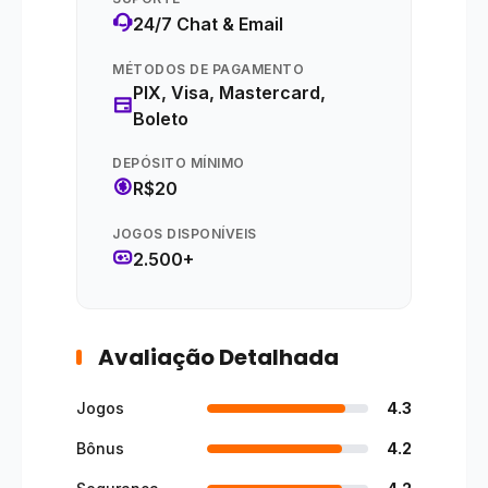
24/7 Chat & Email
MÉTODOS DE PAGAMENTO
PIX, Visa, Mastercard,
Boleto
DEPÓSITO MÍNIMO
R$20
JOGOS DISPONÍVEIS
2.500+
Avaliação Detalhada
Jogos
4.3
Bônus
4.2