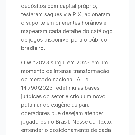
depósitos com capital próprio,
testaram saques via PIX, acionaram
o suporte em diferentes horários e
mapearam cada detalhe do catálogo
de jogos disponível para o público
brasileiro.
O win2023 surgiu em 2023 em um
momento de intensa transformação
do mercado nacional. A Lei
14.790/2023 redefiniu as bases
jurídicas do setor e criou um novo
patamar de exigências para
operadores que desejam atender
jogadores no Brasil. Nesse contexto,
entender o posicionamento de cada