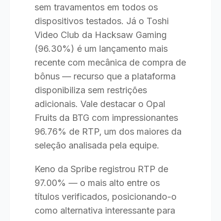
sem travamentos em todos os
dispositivos testados. Já o Toshi
Video Club da Hacksaw Gaming
(96.30%) é um lançamento mais
recente com mecânica de compra de
bônus — recurso que a plataforma
disponibiliza sem restrições
adicionais. Vale destacar o Opal
Fruits da BTG com impressionantes
96.76% de RTP, um dos maiores da
seleção analisada pela equipe.
Keno da Spribe registrou RTP de
97.00% — o mais alto entre os
títulos verificados, posicionando-o
como alternativa interessante para