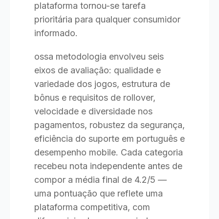
plataforma tornou-se tarefa
prioritária para qualquer consumidor
informado.
ossa metodologia envolveu seis
eixos de avaliação: qualidade e
variedade dos jogos, estrutura de
bônus e requisitos de rollover,
velocidade e diversidade nos
pagamentos, robustez da segurança,
eficiência do suporte em português e
desempenho mobile. Cada categoria
recebeu nota independente antes de
compor a média final de 4.2/5 —
uma pontuação que reflete uma
plataforma competitiva, com