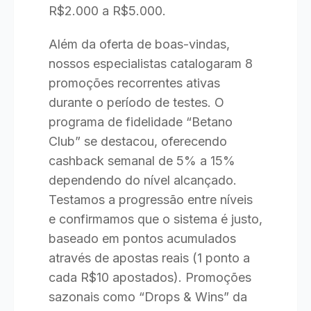
R$2.000 a R$5.000.
Além da oferta de boas-vindas,
nossos especialistas catalogaram 8
promoções recorrentes ativas
durante o período de testes. O
programa de fidelidade “Betano
Club” se destacou, oferecendo
cashback semanal de 5% a 15%
dependendo do nível alcançado.
Testamos a progressão entre níveis
e confirmamos que o sistema é justo,
baseado em pontos acumulados
através de apostas reais (1 ponto a
cada R$10 apostados). Promoções
sazonais como “Drops & Wins” da