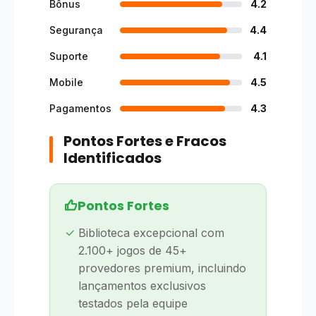
Bônus
4.2
Segurança
4.4
Suporte
4.1
Mobile
4.5
Pagamentos
4.3
Pontos Fortes e Fracos
Identificados
Pontos Fortes
Biblioteca excepcional com
2.100+ jogos de 45+
provedores premium, incluindo
lançamentos exclusivos
testados pela equipe