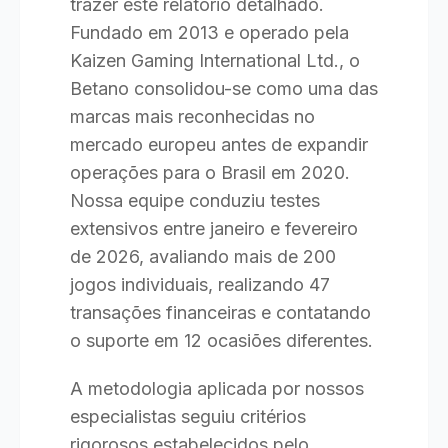
trazer este relatório detalhado.
Fundado em 2013 e operado pela
Kaizen Gaming International Ltd., o
Betano consolidou-se como uma das
marcas mais reconhecidas no
mercado europeu antes de expandir
operações para o Brasil em 2020.
Nossa equipe conduziu testes
extensivos entre janeiro e fevereiro
de 2026, avaliando mais de 200
jogos individuais, realizando 47
transações financeiras e contatando
o suporte em 12 ocasiões diferentes.
A metodologia aplicada por nossos
especialistas seguiu critérios
rigorosos estabelecidos pelo