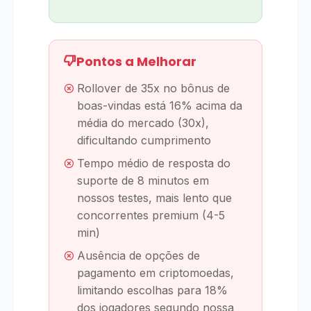
Pontos a Melhorar
Rollover de 35x no bônus de
boas-vindas está 16% acima da
média do mercado (30x),
dificultando cumprimento
Tempo médio de resposta do
suporte de 8 minutos em
nossos testes, mais lento que
concorrentes premium (4-5
min)
Ausência de opções de
pagamento em criptomoedas,
limitando escolhas para 18%
dos jogadores segundo nossa