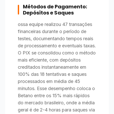
Métodos de Pagamento:
Depósitos e Saques
ossa equipe realizou 47 transações
financeiras durante o período de
testes, documentando tempos reais
de processamento e eventuais taxas.
O PIX se consolidou como o método
mais eficiente, com depósitos
creditados instantaneamente em
100% das 18 tentativas e saques
processados em média de 45
minutos. Esse desempenho coloca o
Betano entre os 15% mais rápidos
do mercado brasileiro, onde a média
geral é de 2-4 horas para saques via