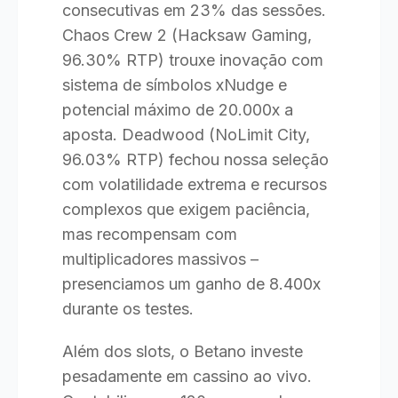
consecutivas em 23% das sessões.
Chaos Crew 2 (Hacksaw Gaming,
96.30% RTP) trouxe inovação com
sistema de símbolos xNudge e
potencial máximo de 20.000x a
aposta. Deadwood (NoLimit City,
96.03% RTP) fechou nossa seleção
com volatilidade extrema e recursos
complexos que exigem paciência,
mas recompensam com
multiplicadores massivos –
presenciamos um ganho de 8.400x
durante os testes.
Além dos slots, o Betano investe
pesadamente em cassino ao vivo.