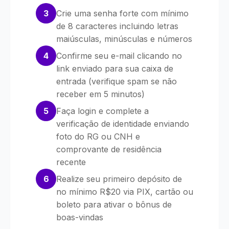
3
Crie uma senha forte com mínimo
de 8 caracteres incluindo letras
maiúsculas, minúsculas e números
4
Confirme seu e-mail clicando no
link enviado para sua caixa de
entrada (verifique spam se não
receber em 5 minutos)
5
Faça login e complete a
verificação de identidade enviando
foto do RG ou CNH e
comprovante de residência
recente
6
Realize seu primeiro depósito de
no mínimo R$20 via PIX, cartão ou
boleto para ativar o bônus de
boas-vindas