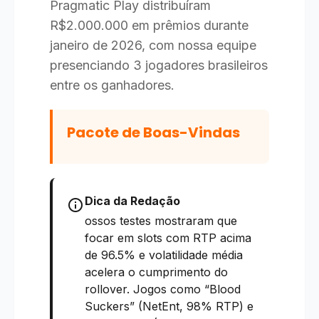
Pragmatic Play distribuíram
R$2.000.000 em prêmios durante
janeiro de 2026, com nossa equipe
presenciando 3 jogadores brasileiros
entre os ganhadores.
Pacote de Boas-Vindas
Dica da Redação
ossos testes mostraram que
focar em slots com RTP acima
de 96.5% e volatilidade média
acelera o cumprimento do
rollover. Jogos como “Blood
Suckers” (NetEnt, 98% RTP) e