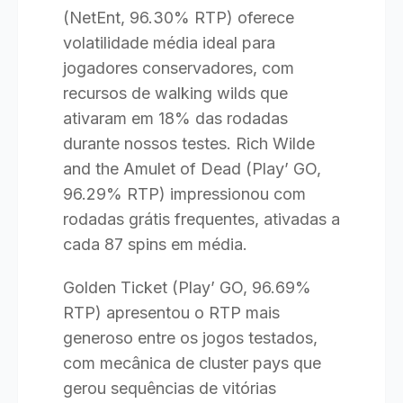
(NetEnt, 96.30% RTP) oferece
volatilidade média ideal para
jogadores conservadores, com
recursos de walking wilds que
ativaram em 18% das rodadas
durante nossos testes. Rich Wilde
and the Amulet of Dead (Play’ GO,
96.29% RTP) impressionou com
rodadas grátis frequentes, ativadas a
cada 87 spins em média.
Golden Ticket (Play’ GO, 96.69%
RTP) apresentou o RTP mais
generoso entre os jogos testados,
com mecânica de cluster pays que
gerou sequências de vitórias