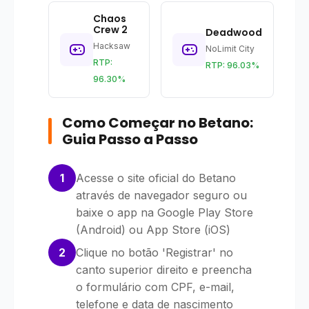
Chaos
Crew 2
Deadwood
Hacksaw
NoLimit City
RTP:
RTP: 96.03%
96.30%
Como Começar no Betano:
Guia Passo a Passo
1
Acesse o site oficial do Betano
através de navegador seguro ou
baixe o app na Google Play Store
(Android) ou App Store (iOS)
2
Clique no botão 'Registrar' no
canto superior direito e preencha
o formulário com CPF, e-mail,
telefone e data de nascimento