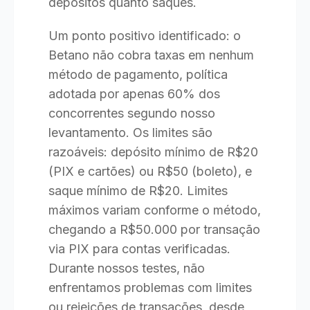
depósitos quanto saques.
Um ponto positivo identificado: o
Betano não cobra taxas em nenhum
método de pagamento, política
adotada por apenas 60% dos
concorrentes segundo nosso
levantamento. Os limites são
razoáveis: depósito mínimo de R$20
(PIX e cartões) ou R$50 (boleto), e
saque mínimo de R$20. Limites
máximos variam conforme o método,
chegando a R$50.000 por transação
via PIX para contas verificadas.
Durante nossos testes, não
enfrentamos problemas com limites
ou rejeições de transações, desde