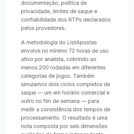
documentação, política de
privacidade, limites de saque e
confiabilidade dos RTPs declarados
pelos provedores.
A metodologia do ListApostas
envolve no mínimo 72 horas de uso
ativo por analista, cobrindo ao
menos 200 rodadas em diferentes
categorias de jogos. Também
simulamos dois ciclos completos de
saque — um em horário comercial e
outro no fim de semana — para
medir a consistência dos tempos de
processamento. O resultado é uma
nota composta por seis dimensões