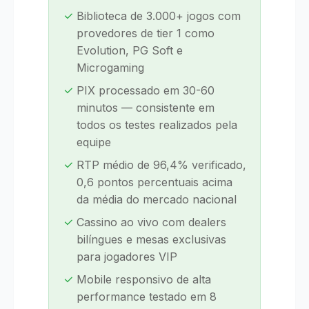
Biblioteca de 3.000+ jogos com
provedores de tier 1 como
Evolution, PG Soft e
Microgaming
PIX processado em 30-60
minutos — consistente em
todos os testes realizados pela
equipe
RTP médio de 96,4% verificado,
0,6 pontos percentuais acima
da média do mercado nacional
Cassino ao vivo com dealers
bilíngues e mesas exclusivas
para jogadores VIP
Mobile responsivo de alta
performance testado em 8