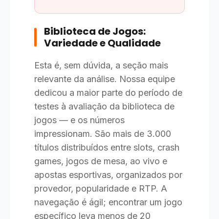
Biblioteca de Jogos:
Variedade e Qualidade
Esta é, sem dúvida, a seção mais
relevante da análise. Nossa equipe
dedicou a maior parte do período de
testes à avaliação da biblioteca de
jogos — e os números
impressionam. São mais de 3.000
títulos distribuídos entre slots, crash
games, jogos de mesa, ao vivo e
apostas esportivas, organizados por
provedor, popularidade e RTP. A
navegação é ágil; encontrar um jogo
específico leva menos de 20