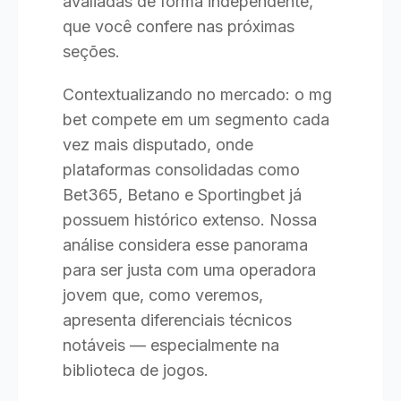
avaliadas de forma independente,
que você confere nas próximas
seções.
Contextualizando no mercado: o mg
bet compete em um segmento cada
vez mais disputado, onde
plataformas consolidadas como
Bet365, Betano e Sportingbet já
possuem histórico extenso. Nossa
análise considera esse panorama
para ser justa com uma operadora
jovem que, como veremos,
apresenta diferenciais técnicos
notáveis — especialmente na
biblioteca de jogos.