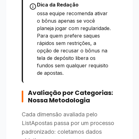
Dica da Redação
ossa equipe recomenda ativar
o bônus apenas se você
planeja jogar com regularidade.
Para quem prefere saques
rápidos sem restrições, a
opção de recusar o bônus na
tela de depósito libera os
fundos sem qualquer requisito
de apostas.
Avaliação por Categorias:
Nossa Metodologia
Cada dimensão avaliada pelo
ListApostas passa por um processo
padronizado: coletamos dados