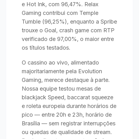
e Hot Ink, com 96,47%. Relax
Gaming contribui com Temple
Tumble (96,25%), enquanto a Spribe
trouxe o Goal, crash game com RTP
verificado de 97,00%, o maior entre
os títulos testados.
O cassino ao vivo, alimentado
majoritariamente pela Evolution
Gaming, merece destaque à parte.
Nossa equipe testou mesas de
blackjack Speed, baccarat squeeze
e roleta europeia durante horários de
pico — entre 20h e 23h, horário de
Brasília — sem registrar interrupções
ou quedas de qualidade de stream.