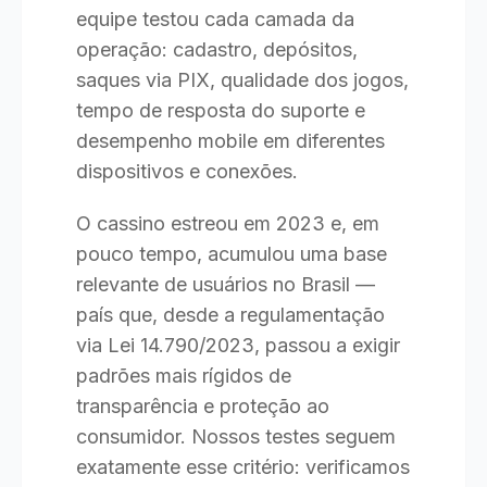
equipe testou cada camada da
operação: cadastro, depósitos,
saques via PIX, qualidade dos jogos,
tempo de resposta do suporte e
desempenho mobile em diferentes
dispositivos e conexões.
O cassino estreou em 2023 e, em
pouco tempo, acumulou uma base
relevante de usuários no Brasil —
país que, desde a regulamentação
via Lei 14.790/2023, passou a exigir
padrões mais rígidos de
transparência e proteção ao
consumidor. Nossos testes seguem
exatamente esse critério: verificamos