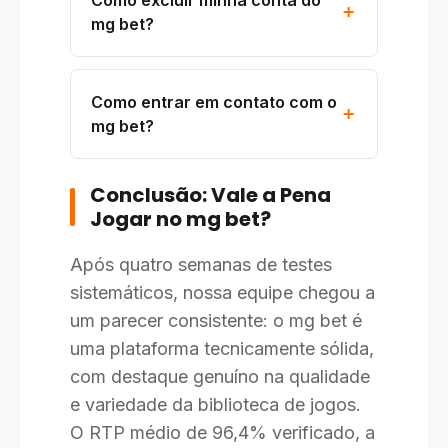
Como excluir minha conta do
mg bet?
Como entrar em contato com o
mg bet?
Conclusão: Vale a Pena
Jogar no mg bet?
Após quatro semanas de testes
sistemáticos, nossa equipe chegou a
um parecer consistente: o mg bet é
uma plataforma tecnicamente sólida,
com destaque genuíno na qualidade
e variedade da biblioteca de jogos.
O RTP médio de 96,4% verificado, a