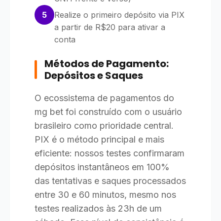
5
Realize o primeiro depósito via PIX
a partir de R$20 para ativar a
conta
Métodos de Pagamento:
Depósitos e Saques
O ecossistema de pagamentos do
mg bet foi construído com o usuário
brasileiro como prioridade central.
PIX é o método principal e mais
eficiente: nossos testes confirmaram
depósitos instantâneos em 100%
das tentativas e saques processados
entre 30 e 60 minutos, mesmo nos
testes realizados às 23h de um