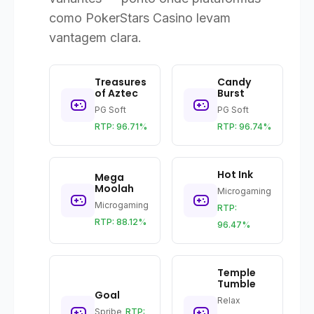
como PokerStars Casino levam
vantagem clara.
Treasures
Candy
of Aztec
Burst
PG Soft
PG Soft
RTP: 96.71%
RTP: 96.74%
Hot Ink
Mega
Moolah
Microgaming
Microgaming
RTP:
RTP: 88.12%
96.47%
Temple
Tumble
Goal
Relax
Spribe
RTP: