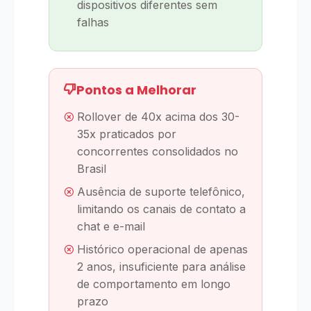
dispositivos diferentes sem
falhas
Pontos a Melhorar
Rollover de 40x acima dos 30-
35x praticados por
concorrentes consolidados no
Brasil
Ausência de suporte telefônico,
limitando os canais de contato a
chat e e-mail
Histórico operacional de apenas
2 anos, insuficiente para análise
de comportamento em longo
prazo