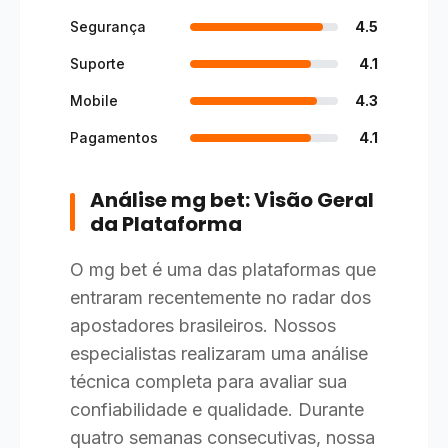
Segurança
4.5
Suporte
4.1
Mobile
4.3
Pagamentos
4.1
Análise mg bet: Visão Geral
da Plataforma
O mg bet é uma das plataformas que
entraram recentemente no radar dos
apostadores brasileiros. Nossos
especialistas realizaram uma análise
técnica completa para avaliar sua
confiabilidade e qualidade. Durante
quatro semanas consecutivas, nossa