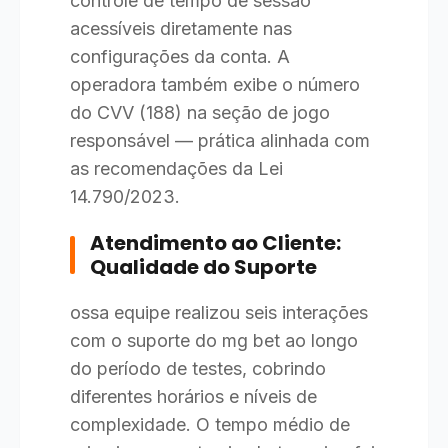
controle de tempo de sessão
acessíveis diretamente nas
configurações da conta. A
operadora também exibe o número
do CVV (188) na seção de jogo
responsável — prática alinhada com
as recomendações da Lei
14.790/2023.
Atendimento ao Cliente:
Qualidade do Suporte
ossa equipe realizou seis interações
com o suporte do mg bet ao longo
do período de testes, cobrindo
diferentes horários e níveis de
complexidade. O tempo médio de