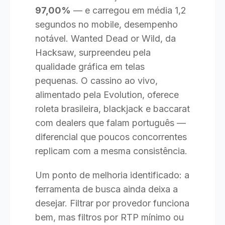
97,00%
— e carregou em média 1,2
segundos no mobile, desempenho
notável. Wanted Dead or Wild, da
Hacksaw, surpreendeu pela
qualidade gráfica em telas
pequenas. O cassino ao vivo,
alimentado pela Evolution, oferece
roleta brasileira, blackjack e baccarat
com dealers que falam português —
diferencial que poucos concorrentes
replicam com a mesma consistência.
Um ponto de melhoria identificado: a
ferramenta de busca ainda deixa a
desejar. Filtrar por provedor funciona
bem, mas filtros por RTP mínimo ou