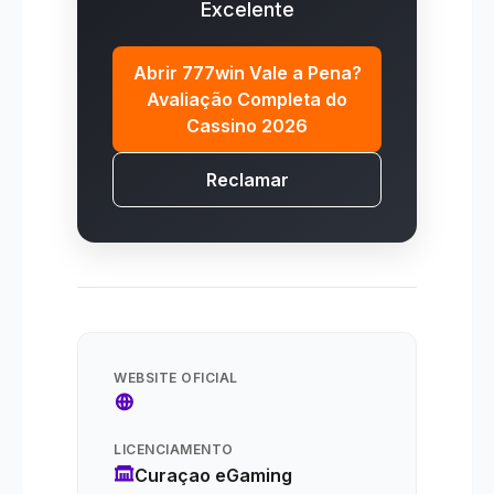
Excelente
Abrir 777win Vale a Pena?
Avaliação Completa do
Cassino 2026
Reclamar
WEBSITE OFICIAL
LICENCIAMENTO
Curaçao eGaming