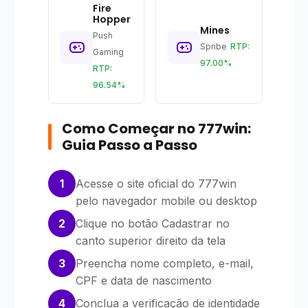
Fire
Hopper
Mines
Push
Spribe
RTP:
Gaming
97.00%
RTP:
96.54%
Como Começar no 777win:
Guia Passo a Passo
1
Acesse o site oficial do 777win
pelo navegador mobile ou desktop
2
Clique no botão Cadastrar no
canto superior direito da tela
3
Preencha nome completo, e-mail,
CPF e data de nascimento
4
Conclua a verificação de identidade