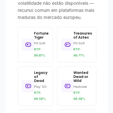
volatilidade não estão disponíveis —
recurso comum em plataformas mais
maduras do mercado europeu.
Fortune
Treasures
Tiger
of Aztec
PG Soft
PG Soft
RTP:
RTP:
96.81%
96.71%
Legacy
Wanted
of
Dead or
Dead
Wild
Play' GO
Hacksaw
RTP:
RTP:
96.58%
96.38%