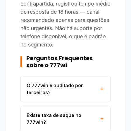
contrapartida, registrou tempo médio
de resposta de 18 horas — canal
recomendado apenas para questões
não urgentes. Não há suporte por
telefone disponível, o que é padrão
no segmento.
Perguntas Frequentes
sobre o 777wi
O 777win é auditado por
terceiros?
Existe taxa de saque no
777win?