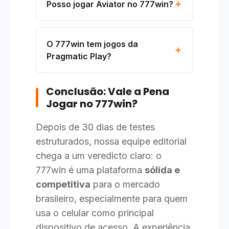
Posso jogar Aviator no 777win?
O 777win tem jogos da
Pragmatic Play?
Conclusão: Vale a Pena
Jogar no 777win?
Depois de 30 dias de testes
estruturados, nossa equipe editorial
chega a um veredicto claro: o
777win é uma plataforma
sólida e
competitiva
para o mercado
brasileiro, especialmente para quem
usa o celular como principal
dispositivo de acesso. A experiência