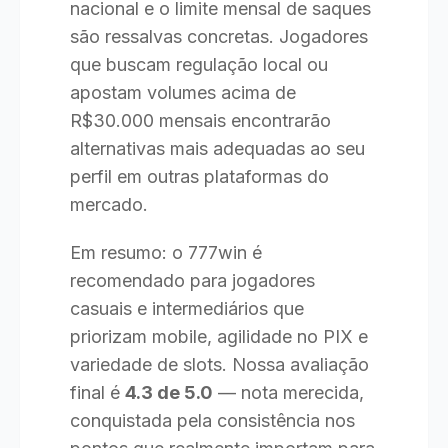
nacional e o limite mensal de saques
são ressalvas concretas. Jogadores
que buscam regulação local ou
apostam volumes acima de
R$30.000 mensais encontrarão
alternativas mais adequadas ao seu
perfil em outras plataformas do
mercado.
Em resumo: o 777win é
recomendado para jogadores
casuais e intermediários que
priorizam mobile, agilidade no PIX e
variedade de slots. Nossa avaliação
final é
4.3 de 5.0
— nota merecida,
conquistada pela consistência nos