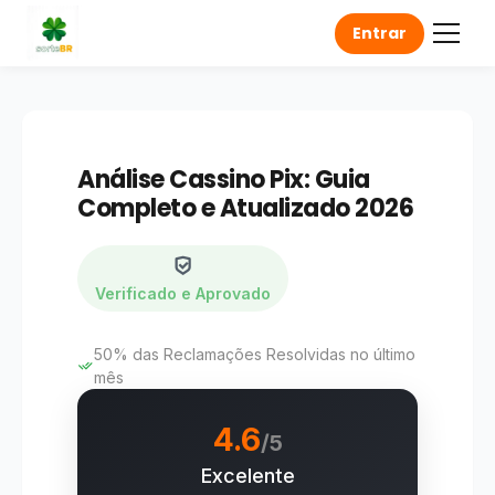
Entrar
Análise Cassino Pix: Guia
Completo e Atualizado 2026
Verificado e Aprovado
50% das Reclamações Resolvidas no último
mês
4.6
/5
Excelente