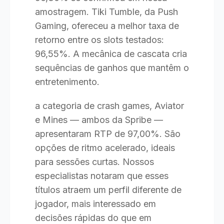
amostragem. Tiki Tumble, da Push
Gaming, ofereceu a melhor taxa de
retorno entre os slots testados:
96,55%. A mecânica de cascata cria
sequências de ganhos que mantêm o
entretenimento.
a categoria de crash games, Aviator
e Mines — ambos da Spribe —
apresentaram RTP de 97,00%. São
opções de ritmo acelerado, ideais
para sessões curtas. Nossos
especialistas notaram que esses
títulos atraem um perfil diferente de
jogador, mais interessado em
decisões rápidas do que em