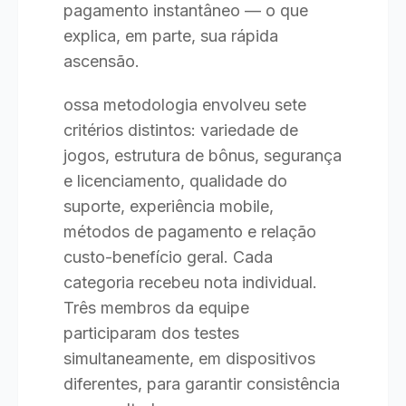
pagamento instantâneo — o que
explica, em parte, sua rápida
ascensão.
ossa metodologia envolveu sete
critérios distintos: variedade de
jogos, estrutura de bônus, segurança
e licenciamento, qualidade do
suporte, experiência mobile,
métodos de pagamento e relação
custo-benefício geral. Cada
categoria recebeu nota individual.
Três membros da equipe
participaram dos testes
simultaneamente, em dispositivos
diferentes, para garantir consistência