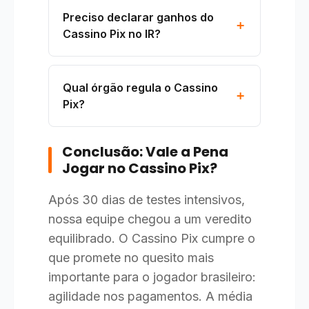
Preciso declarar ganhos do
Cassino Pix no IR?
Qual órgão regula o Cassino
Pix?
Conclusão: Vale a Pena
Jogar no Cassino Pix?
Após 30 dias de testes intensivos,
nossa equipe chegou a um veredito
equilibrado. O Cassino Pix cumpre o
que promete no quesito mais
importante para o jogador brasileiro:
agilidade nos pagamentos. A média