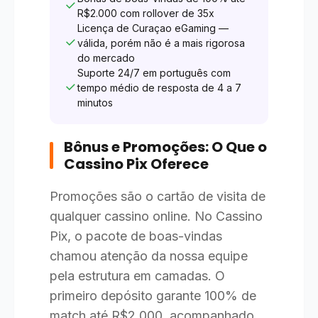
R$2.000 com rollover de 35x
Licença de Curaçao eGaming —
válida, porém não é a mais rigorosa
do mercado
Suporte 24/7 em português com
tempo médio de resposta de 4 a 7
minutos
Bônus e Promoções: O Que o
Cassino Pix Oferece
Promoções são o cartão de visita de
qualquer cassino online. No Cassino
Pix, o pacote de boas-vindas
chamou atenção da nossa equipe
pela estrutura em camadas. O
primeiro depósito garante 100% de
match até R$2.000, acompanhado