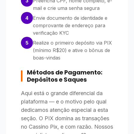
3
Preencha CPF, nome completo, e-
mail e crie uma senha segura
4
Envie documento de identidade e
comprovante de endereço para
verificação KYC
5
Realize o primeiro depósito via PIX
(mínimo R$20) e ative o bônus de
boas-vindas
Métodos de Pagamento:
Depósitos e Saques
Aqui está o grande diferencial da
plataforma — e o motivo pelo qual
dedicamos atenção especial a esta
seção. O PIX domina as transações
no Cassino Pix, e com razão. Nossos