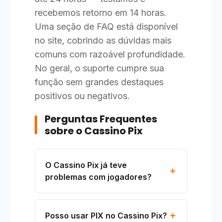
recebemos retorno em 14 horas.
Uma seção de FAQ está disponível
no site, cobrindo as dúvidas mais
comuns com razoável profundidade.
No geral, o suporte cumpre sua
função sem grandes destaques
positivos ou negativos.
Perguntas Frequentes
sobre o Cassino Pix
O Cassino Pix já teve
problemas com jogadores?
Posso usar PIX no Cassino Pix?