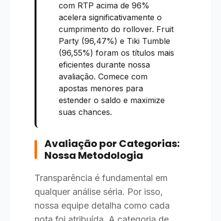
com RTP acima de 96%
acelera significativamente o
cumprimento do rollover. Fruit
Party (96,47%) e Tiki Tumble
(96,55%) foram os títulos mais
eficientes durante nossa
avaliação. Comece com
apostas menores para
estender o saldo e maximize
suas chances.
Avaliação por Categorias:
Nossa Metodologia
Transparência é fundamental em
qualquer análise séria. Por isso,
nossa equipe detalha como cada
nota foi atribuída. A categoria de