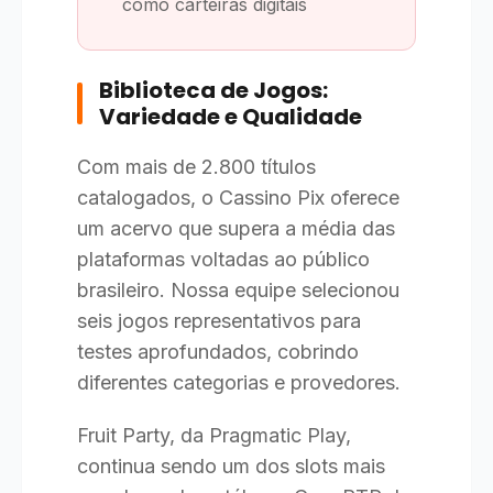
como carteiras digitais
Biblioteca de Jogos:
Variedade e Qualidade
Com mais de 2.800 títulos
catalogados, o Cassino Pix oferece
um acervo que supera a média das
plataformas voltadas ao público
brasileiro. Nossa equipe selecionou
seis jogos representativos para
testes aprofundados, cobrindo
diferentes categorias e provedores.
Fruit Party, da Pragmatic Play,
continua sendo um dos slots mais