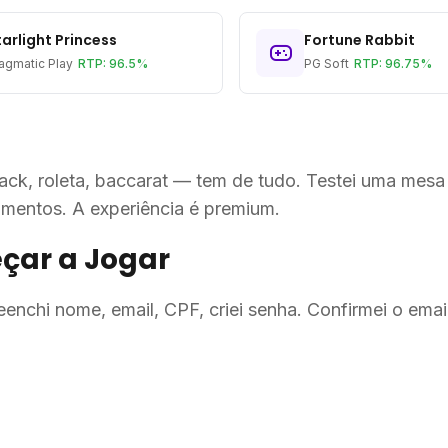
tarlight Princess
Fortune Rabbit
agmatic Play
RTP: 96.5%
PG Soft
RTP: 96.75%
ack, roleta, baccarat — tem de tudo. Testei uma mesa 
vamentos. A experiência é premium.
çar a Jogar
enchi nome, email, CPF, criei senha. Confirmei o email