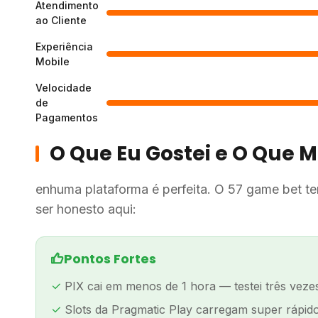
Atendimento
ao Cliente
Experiência
Mobile
Velocidade
de
Pagamentos
O Que Eu Gostei e O Que 
enhuma plataforma é perfeita. O 57 game bet t
ser honesto aqui:
Pontos Fortes
PIX cai em menos de 1 hora — testei três veze
Slots da Pragmatic Play carregam super rápid