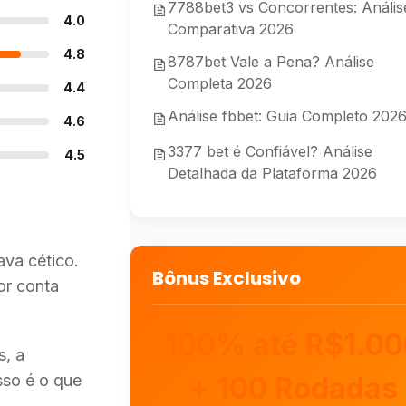
7788bet3 vs Concorrentes: Anális
4.0
Comparativa 2026
4.8
8787bet Vale a Pena? Análise
Completa 2026
4.4
Análise fbbet: Guia Completo 202
4.6
3377 bet é Confiável? Análise
4.5
Detalhada da Plataforma 2026
ava cético.
Bônus Exclusivo
or conta
100% até R$1.0
s, a
sso é o que
+ 100 Rodadas