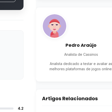
Pedro Araújo
Analista de Cassinos
Analista dedicado a testar e avaliar a
melhores plataformas de jogos online
Artigos Relacionados
4.2