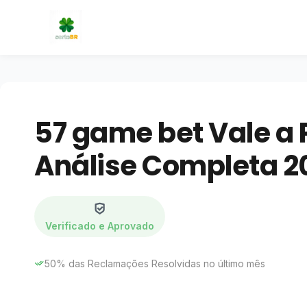
57 game bet Vale a
Análise Completa 2
Verificado e Aprovado
50% das Reclamações Resolvidas no último mês