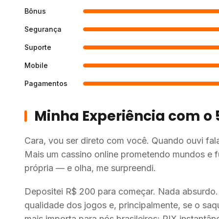
Bônus
Segurança
Suporte
Mobile
Pagamentos
Minha Experiência com o
Cara, vou ser direto com você. Quando ouvi fal
Mais um cassino online prometendo mundos e fun
própria — e olha, me surpreendi.
Depositei R$ 200 para começar. Nada absurdo.
qualidade dos jogos e, principalmente, se o sa
mais importa para nós brasileiros: PIX instantâ