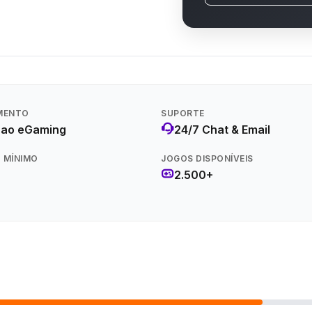
MENTO
SUPORTE
ao eGaming
24/7 Chat & Email
 MÍNIMO
JOGOS DISPONÍVEIS
2.500+