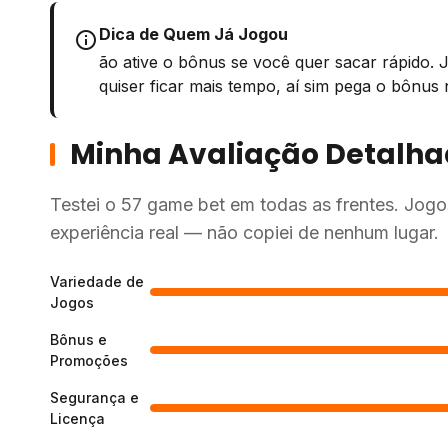
Dica de Quem Já Jogou
ão ative o bônus se você quer sacar rápido. J
quiser ficar mais tempo, aí sim pega o bônus
Minha Avaliação Detalh
Testei o 57 game bet em todas as frentes. Jogo
experiência real — não copiei de nenhum lugar.
Variedade de
Jogos
Bônus e
Promoções
Segurança e
Licença