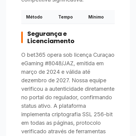
Método
Tempo
Mínimo
Segurança e
Licenciamento
O bet365 opera sob licença Curaçao
eGaming #8048/JAZ, emitida em
março de 2024 e válida até
dezembro de 2027. Nossa equipe
verificou a autenticidade diretamente
no portal do regulador, confirmando
status ativo. A plataforma
implementa criptografia SSL 256-bit
em todas as páginas, protocolo
verificado através de ferramentas