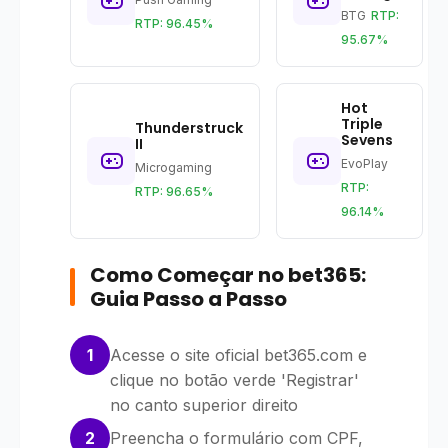
BTG
RTP:
RTP: 96.45%
95.67%
Hot
Triple
Thunderstruck
Sevens
II
EvoPlay
Microgaming
RTP:
RTP: 96.65%
96.14%
Como Começar no bet365:
Guia Passo a Passo
1
Acesse o site oficial bet365.com e
clique no botão verde 'Registrar'
no canto superior direito
2
Preencha o formulário com CPF,