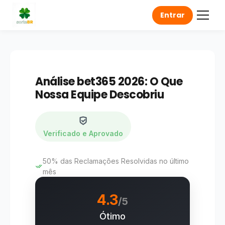
Entrar
Análise bet365 2026: O Que
Nossa Equipe Descobriu
Verificado e Aprovado
50% das Reclamações Resolvidas no último
mês
4.3
/5
Ótimo