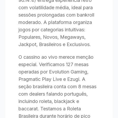
96.14%) entrega experiência retrô
com volatilidade média, ideal para
sessões prolongadas com bankroll
moderado. A plataforma organiza
jogos por categorias intuitivas:
Populares, Novos, Megaways,
Jackpot, Brasileiros e Exclusivos.
O cassino ao vivo merece menção
especial. Verificamos 127 mesas
operadas por Evolution Gaming,
Pragmatic Play Live e Ezugi. A
seção brasileira conta com 8 mesas
com dealers falando português,
incluindo roleta, blackjack e
baccarat. Testamos a Roleta
Brasileira durante horário de pico