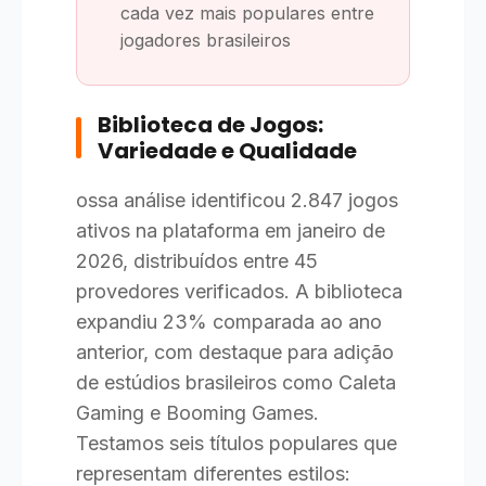
cada vez mais populares entre
jogadores brasileiros
Biblioteca de Jogos:
Variedade e Qualidade
ossa análise identificou 2.847 jogos
ativos na plataforma em janeiro de
2026, distribuídos entre 45
provedores verificados. A biblioteca
expandiu 23% comparada ao ano
anterior, com destaque para adição
de estúdios brasileiros como Caleta
Gaming e Booming Games.
Testamos seis títulos populares que
representam diferentes estilos: