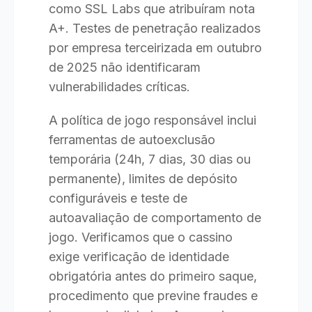
como SSL Labs que atribuíram nota
A+. Testes de penetração realizados
por empresa terceirizada em outubro
de 2025 não identificaram
vulnerabilidades críticas.
A política de jogo responsável inclui
ferramentas de autoexclusão
temporária (24h, 7 dias, 30 dias ou
permanente), limites de depósito
configuráveis e teste de
autoavaliação de comportamento de
jogo. Verificamos que o cassino
exige verificação de identidade
obrigatória antes do primeiro saque,
procedimento que previne fraudes e