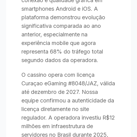
conexão e qualidade gráfica em
smartphones Android e iOS. A
plataforma demonstrou evolução
significativa comparada ao ano
anterior, especialmente na
experiência mobile que agora
representa 68% do tráfego total
segundo dados da operadora.
O cassino opera com licença
Curaçao eGaming #8048/JAZ, válida
até dezembro de 2027. Nossa
equipe confirmou a autenticidade da
licença diretamente no site
regulador. A operadora investiu R$12
milhões em infraestrutura de
servidores no Brasil durante 2025,