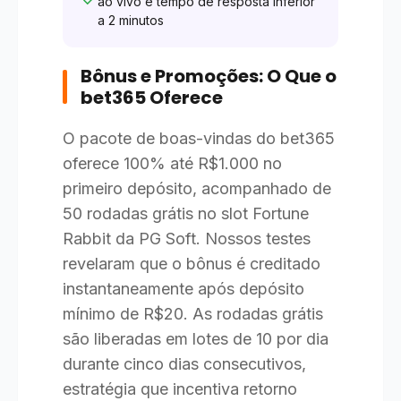
ao vivo e tempo de resposta inferior
a 2 minutos
Bônus e Promoções: O Que o
bet365 Oferece
O pacote de boas-vindas do bet365
oferece 100% até R$1.000 no
primeiro depósito, acompanhado de
50 rodadas grátis no slot Fortune
Rabbit da PG Soft. Nossos testes
revelaram que o bônus é creditado
instantaneamente após depósito
mínimo de R$20. As rodadas grátis
são liberadas em lotes de 10 por dia
durante cinco dias consecutivos,
estratégia que incentiva retorno