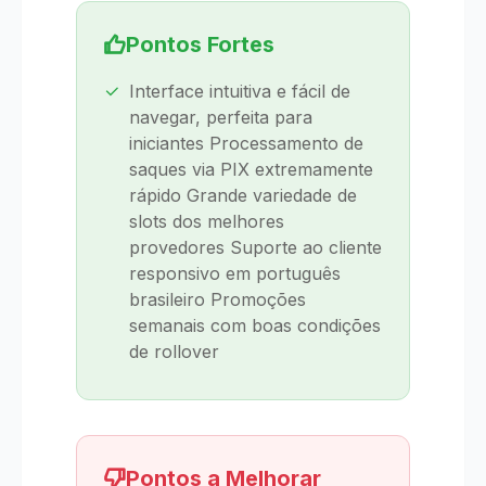
Pontos Fortes
Interface intuitiva e fácil de
navegar, perfeita para
iniciantes Processamento de
saques via PIX extremamente
rápido Grande variedade de
slots dos melhores
provedores Suporte ao cliente
responsivo em português
brasileiro Promoções
semanais com boas condições
de rollover
Pontos a Melhorar