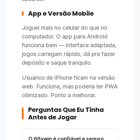
App e Versão Mobile
Joguei mais no celular do que no
computador. O app para Android
funciona bem — interface adaptada,
jogos carregam rápido, dá pra fazer
depósito e saque tranquilo.
Usuários de iPhone ficam na versão
web. Funciona, mas poderia ter PWA
otimizado. Ponto a melhorar.
Perguntas Que Eu Tinha
Antes de Jogar
O 66xwin é confiável e seguro