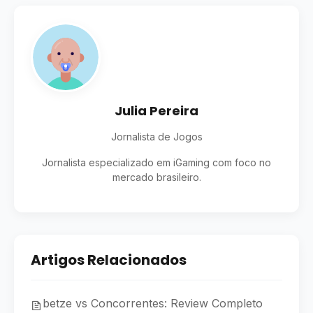
Julia Pereira
Jornalista de Jogos
Jornalista especializado em iGaming com foco no
mercado brasileiro.
Artigos Relacionados
betze vs Concorrentes: Review Completo