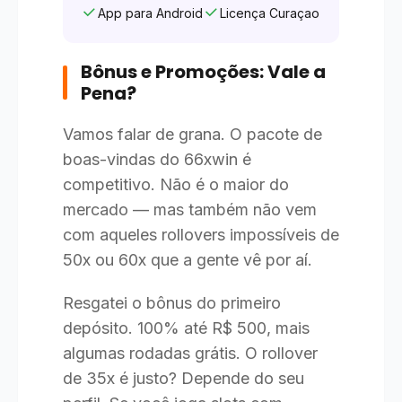
App para Android
Licença Curaçao
Bônus e Promoções: Vale a
Pena?
Vamos falar de grana. O pacote de
boas-vindas do 66xwin é
competitivo. Não é o maior do
mercado — mas também não vem
com aqueles rollovers impossíveis de
50x ou 60x que a gente vê por aí.
Resgatei o bônus do primeiro
depósito. 100% até R$ 500, mais
algumas rodadas grátis. O rollover
de 35x é justo? Depende do seu