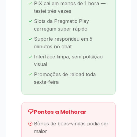
PIX cai em menos de 1 hora —
testei três vezes
Slots da Pragmatic Play
carregam super rápido
Suporte respondeu em 5
minutos no chat
Interface limpa, sem poluição
visual
Promoções de reload toda
sexta-feira
Pontos a Melhorar
Bônus de boas-vindas podia ser
maior