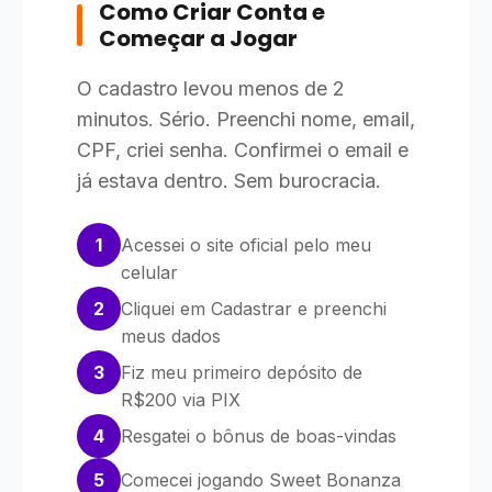
Como Criar Conta e
Começar a Jogar
O cadastro levou menos de 2
minutos. Sério. Preenchi nome, email,
CPF, criei senha. Confirmei o email e
já estava dentro. Sem burocracia.
1
Acessei o site oficial pelo meu
celular
2
Cliquei em Cadastrar e preenchi
meus dados
3
Fiz meu primeiro depósito de
R$200 via PIX
4
Resgatei o bônus de boas-vindas
5
Comecei jogando Sweet Bonanza