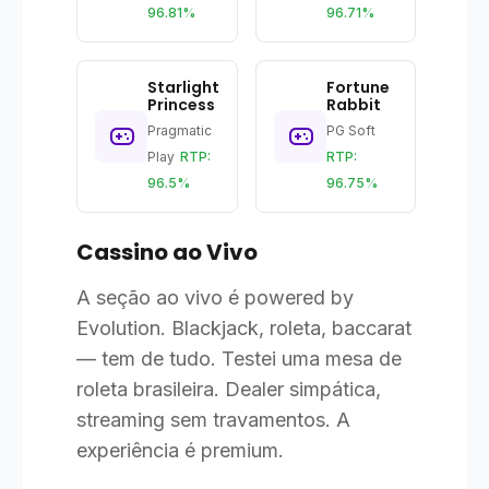
96.81%
96.71%
Starlight
Fortune
Princess
Rabbit
Pragmatic
PG Soft
Play
RTP:
RTP:
96.5%
96.75%
Cassino ao Vivo
A seção ao vivo é powered by
Evolution. Blackjack, roleta, baccarat
— tem de tudo. Testei uma mesa de
roleta brasileira. Dealer simpática,
streaming sem travamentos. A
experiência é premium.