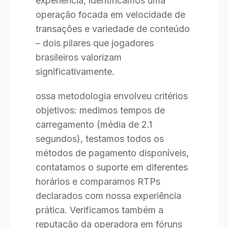
experiência, identificamos uma
operação focada em velocidade de
transações e variedade de conteúdo
– dois pilares que jogadores
brasileiros valorizam
significativamente.
ossa metodologia envolveu critérios
objetivos: medimos tempos de
carregamento (média de 2.1
segundos), testamos todos os
métodos de pagamento disponíveis,
contatamos o suporte em diferentes
horários e comparamos RTPs
declarados com nossa experiência
prática. Verificamos também a
reputação da operadora em fóruns