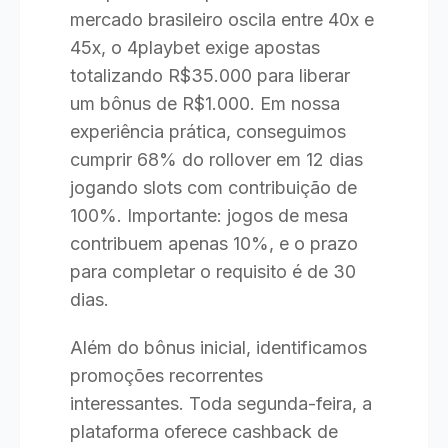
mercado brasileiro oscila entre 40x e
45x, o 4playbet exige apostas
totalizando R$35.000 para liberar
um bônus de R$1.000. Em nossa
experiência prática, conseguimos
cumprir 68% do rollover em 12 dias
jogando slots com contribuição de
100%. Importante: jogos de mesa
contribuem apenas 10%, e o prazo
para completar o requisito é de 30
dias.
Além do bônus inicial, identificamos
promoções recorrentes
interessantes. Toda segunda-feira, a
plataforma oferece cashback de