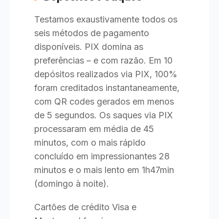
Testamos exaustivamente todos os
seis métodos de pagamento
disponíveis. PIX domina as
preferências – e com razão. Em 10
depósitos realizados via PIX, 100%
foram creditados instantaneamente,
com QR codes gerados em menos
de 5 segundos. Os saques via PIX
processaram em média de 45
minutos, com o mais rápido
concluído em impressionantes 28
minutos e o mais lento em 1h47min
(domingo à noite).
Cartões de crédito Visa e