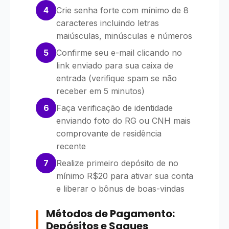
4
Crie senha forte com mínimo de 8
caracteres incluindo letras
maiúsculas, minúsculas e números
5
Confirme seu e-mail clicando no
link enviado para sua caixa de
entrada (verifique spam se não
receber em 5 minutos)
6
Faça verificação de identidade
enviando foto do RG ou CNH mais
comprovante de residência
recente
7
Realize primeiro depósito de no
mínimo R$20 para ativar sua conta
e liberar o bônus de boas-vindas
Métodos de Pagamento:
Depósitos e Saques