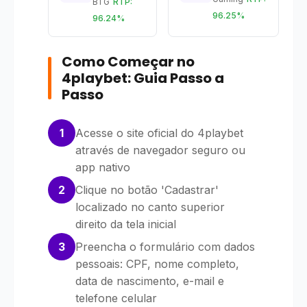
BTG
RTP:
96.25%
96.24%
Como Começar no
4playbet: Guia Passo a
Passo
1
Acesse o site oficial do 4playbet
através de navegador seguro ou
app nativo
2
Clique no botão 'Cadastrar'
localizado no canto superior
direito da tela inicial
3
Preencha o formulário com dados
pessoais: CPF, nome completo,
data de nascimento, e-mail e
telefone celular