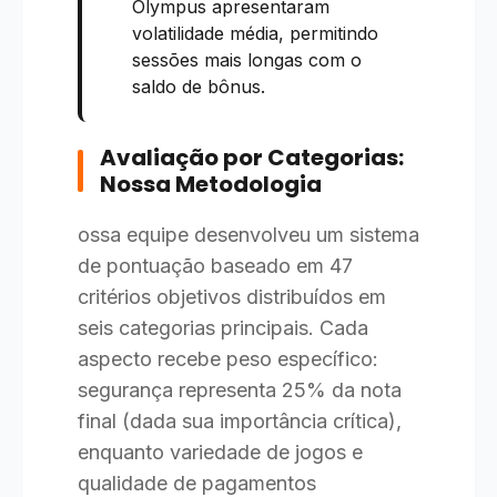
Olympus apresentaram
volatilidade média, permitindo
sessões mais longas com o
saldo de bônus.
Avaliação por Categorias:
Nossa Metodologia
ossa equipe desenvolveu um sistema
de pontuação baseado em 47
critérios objetivos distribuídos em
seis categorias principais. Cada
aspecto recebe peso específico:
segurança representa 25% da nota
final (dada sua importância crítica),
enquanto variedade de jogos e
qualidade de pagamentos