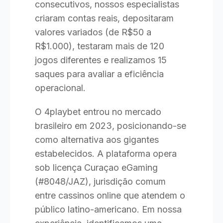
consecutivos, nossos especialistas
criaram contas reais, depositaram
valores variados (de R$50 a
R$1.000), testaram mais de 120
jogos diferentes e realizamos 15
saques para avaliar a eficiência
operacional.
O 4playbet entrou no mercado
brasileiro em 2023, posicionando-se
como alternativa aos gigantes
estabelecidos. A plataforma opera
sob licença Curaçao eGaming
(#8048/JAZ), jurisdição comum
entre cassinos online que atendem o
público latino-americano. Em nossa