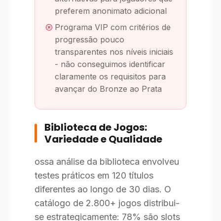
preferem anonimato adicional
Programa VIP com critérios de
progressão pouco
transparentes nos níveis iniciais
- não conseguimos identificar
claramente os requisitos para
avançar do Bronze ao Prata
Biblioteca de Jogos:
Variedade e Qualidade
ossa análise da biblioteca envolveu
testes práticos em 120 títulos
diferentes ao longo de 30 dias. O
catálogo de 2.800+ jogos distribui-
se estrategicamente: 78% são slots