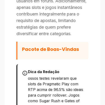
usuários em fóruns. Adicionalmente,
apenas slots e jogos instantâneos
contribuem integralmente para o
requisito de apostas, limitando
estratégias de quem prefere
diversificar entre categorias.
Pacote de Boas-Vindas
Dica da Redação
ossos testes revelaram que
slots da Pragmatic Play com
RTP acima de 96.5% são ideais
para cumprir rollover. Jogos
como Sugar Rush e Gates of