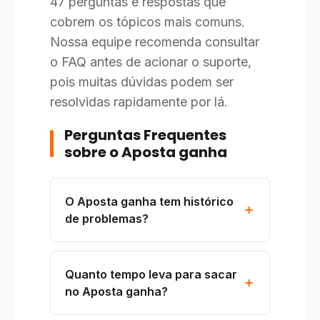
47 perguntas e respostas que
cobrem os tópicos mais comuns.
Nossa equipe recomenda consultar
o FAQ antes de acionar o suporte,
pois muitas dúvidas podem ser
resolvidas rapidamente por lá.
Perguntas Frequentes
sobre o Aposta ganha
O Aposta ganha tem histórico
de problemas?
Quanto tempo leva para sacar
no Aposta ganha?