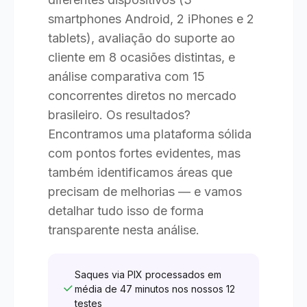
smartphones Android, 2 iPhones e 2
tablets), avaliação do suporte ao
cliente em 8 ocasiões distintas, e
análise comparativa com 15
concorrentes diretos no mercado
brasileiro. Os resultados?
Encontramos uma plataforma sólida
com pontos fortes evidentes, mas
também identificamos áreas que
precisam de melhorias — e vamos
detalhar tudo isso de forma
transparente nesta análise.
Saques via PIX processados em
média de 47 minutos nos nossos 12
testes