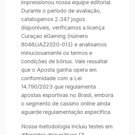
impressionou nossa equipe editorial.
Durante o período de avaliação,
catalogamos 2.347 jogos
disponíveis, verificamos a licença
Curaçao eGaming (número
8048/JAZ2020-013) e analisamos
minuciosamente os termos e
condições de bônus. Vale ressaltar
que o Aposta ganha opera em
conformidade com a Lei
14.790/2023 que regulamenta
apostas esportivas no Brasil, embora
o segmento de cassino online ainda
aguarde regulamentação específica.
Nossa metodologia incluiu testes em
diferentes dispositivos (3