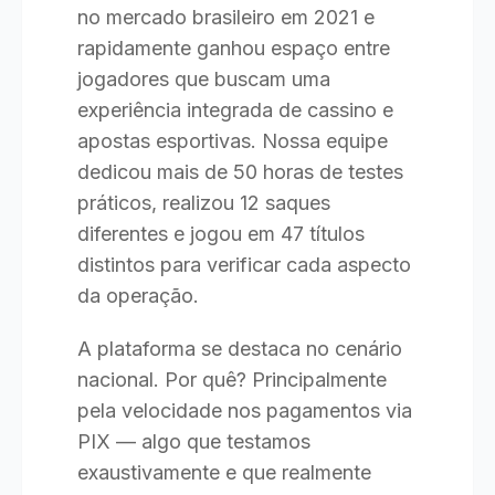
no mercado brasileiro em 2021 e
rapidamente ganhou espaço entre
jogadores que buscam uma
experiência integrada de cassino e
apostas esportivas. Nossa equipe
dedicou mais de 50 horas de testes
práticos, realizou 12 saques
diferentes e jogou em 47 títulos
distintos para verificar cada aspecto
da operação.
A plataforma se destaca no cenário
nacional. Por quê? Principalmente
pela velocidade nos pagamentos via
PIX — algo que testamos
exaustivamente e que realmente