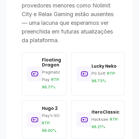
provedores menores como Nolimit
City e Relax Gaming estão ausentes
— uma lacuna que esperamos ver
preenchida em futuras atualizações
da plataforma.
Floating
Dragon
Lucky Neko
Pragmatic
PG Soft
RTP:
Play
RTP:
96.73%
96.71%
Hugo 2
IteroClassic
Play'n GO
Hacksaw
RTP:
RTP:
96.21%
96.00%