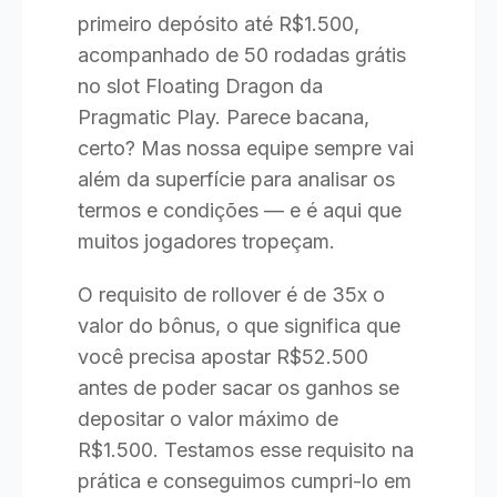
primeiro depósito até R$1.500,
acompanhado de 50 rodadas grátis
no slot Floating Dragon da
Pragmatic Play. Parece bacana,
certo? Mas nossa equipe sempre vai
além da superfície para analisar os
termos e condições — e é aqui que
muitos jogadores tropeçam.
O requisito de rollover é de 35x o
valor do bônus, o que significa que
você precisa apostar R$52.500
antes de poder sacar os ganhos se
depositar o valor máximo de
R$1.500. Testamos esse requisito na
prática e conseguimos cumpri-lo em