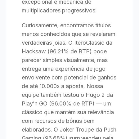
excepcional e mecânica de
multiplicadores progressivos.
Curiosamente, encontramos títulos
menos conhecidos que se revelaram
verdadeiras joias. O IteroClassic da
Hacksaw (96.21% de RTP) pode
parecer simples visualmente, mas
entrega uma experiência de jogo
envolvente com potencial de ganhos
de até 10.000x a aposta. Nossa
equipe também testou o Hugo 2 da
Play’n GO (96.00% de RTP) — um
clássico que mantém sua relevância
com recursos de bônus bem
elaborados. O Joker Troupe da Push
Gaming (96.68%) surpreendeu pela