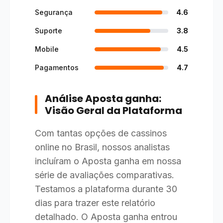
Segurança
4.6
Suporte
3.8
Mobile
4.5
Pagamentos
4.7
Análise Aposta ganha:
Visão Geral da Plataforma
Com tantas opções de cassinos
online no Brasil, nossos analistas
incluíram o Aposta ganha em nossa
série de avaliações comparativas.
Testamos a plataforma durante 30
dias para trazer este relatório
detalhado. O Aposta ganha entrou