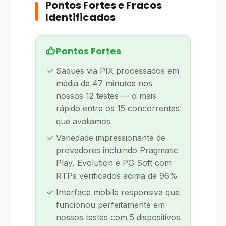
Pontos Fortes e Fracos
Identificados
Pontos Fortes
Saques via PIX processados em
média de 47 minutos nos
nossos 12 testes — o mais
rápido entre os 15 concorrentes
que avaliamos
Variedade impressionante de
provedores incluindo Pragmatic
Play, Evolution e PG Soft com
RTPs verificados acima de 96%
Interface mobile responsiva que
funcionou perfeitamente em
nossos testes com 5 dispositivos