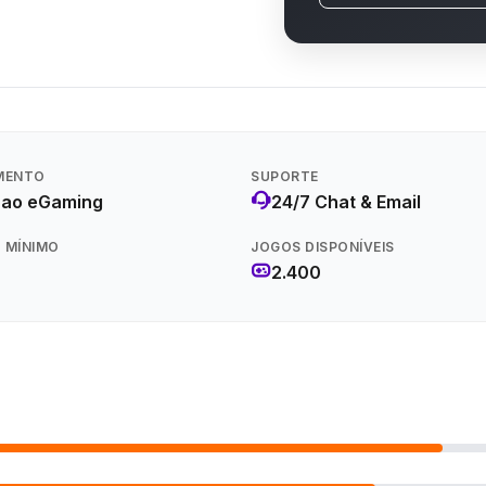
MENTO
SUPORTE
ao eGaming
24/7 Chat & Email
 MÍNIMO
JOGOS DISPONÍVEIS
2.400