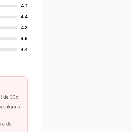
4.2
4.4
4.3
4.6
4.4
l de 30x
ue alguns
ra de