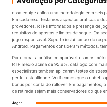
Avaliação por Categorias
ossa equipe aplica uma metodologia com seis pi
Em cada eixo, testamos aspectos práticos e do
provedores, RTPs informados e presença de jog
requisitos de apostas e limites de saque. Em seg
jogo responsável. Suporte inclui tempo de resp
Android. Pagamentos consideram métodos, tem
Para tornar a análise comparável, usamos métri
RTP médio acima de 95,8%, catálogo com mais 
especialistas também aplicaram testes de stres
perder estabilidade. Verificamos que o nnbet s
bônus por conta do rollover. Em pagamentos, o
de retirada sejam mais conservadores do que e
Jogos