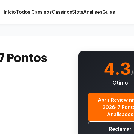
Início
Todos Cassinos
Cassinos
Slots
Análises
Guias
7 Pontos
4.3
/
Ótimo
Abrir Review n
2026: 7 Pont
Analisados
Reclamar