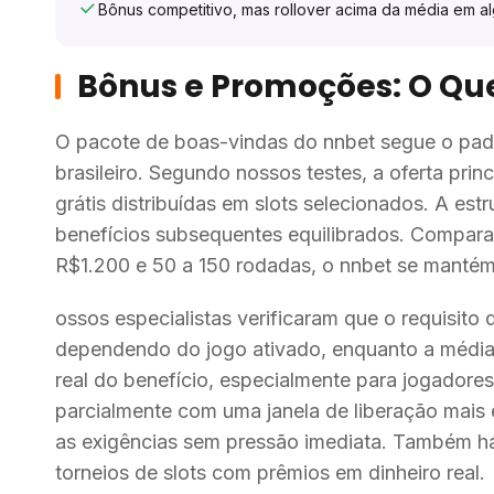
Bônus competitivo, mas rollover acima da média em 
Bônus e Promoções: O Que
O pacote de boas-vindas do nnbet segue o padrã
brasileiro. Segundo nossos testes, a oferta pr
grátis distribuídas em slots selecionados. A est
benefícios subsequentes equilibrados. Compara
R$1.200 e 50 a 150 rodadas, o nnbet se mantém 
ossos especialistas verificaram que o requisito
dependendo do jogo ativado, enquanto a média 
real do benefício, especialmente para jogadore
parcialmente com uma janela de liberação mais 
as exigências sem pressão imediata. Também h
torneios de slots com prêmios em dinheiro real.