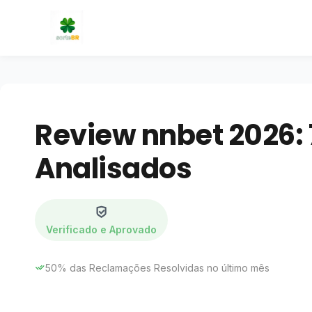
Review nnbet 2026: 
Analisados
Verificado e Aprovado
50% das Reclamações Resolvidas no último mês