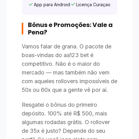
App para Android
Licença Curaçao
Bônus e Promoções: Vale a
Pena?
Vamos falar de grana. O pacote de
boas-vindas do aa123 bet é
competitivo. Não é o maior do
mercado — mas também não vem
com aqueles rollovers impossíveis de
50x ou 60x que a gente vê por aí.
Resgatei o bônus do primeiro
depósito. 100% até R$ 500, mais
algumas rodadas grátis. O rollover
de 35x é justo? Depende do seu