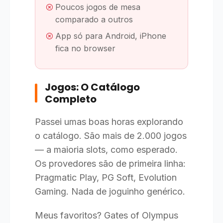
Poucos jogos de mesa
comparado a outros
App só para Android, iPhone
fica no browser
Jogos: O Catálogo
Completo
Passei umas boas horas explorando
o catálogo. São mais de 2.000 jogos
— a maioria slots, como esperado.
Os provedores são de primeira linha:
Pragmatic Play, PG Soft, Evolution
Gaming. Nada de joguinho genérico.
Meus favoritos? Gates of Olympus