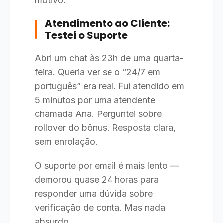
motivo.
Atendimento ao Cliente:
Testei o Suporte
Abri um chat às 23h de uma quarta-
feira. Queria ver se o “24/7 em
português” era real. Fui atendido em
5 minutos por uma atendente
chamada Ana. Perguntei sobre
rollover do bônus. Resposta clara,
sem enrolação.
O suporte por email é mais lento —
demorou quase 24 horas para
responder uma dúvida sobre
verificação de conta. Mas nada
absurdo.