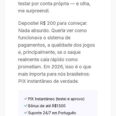
testar por conta própria — e olha,
me surpreendi.
Depositei R$ 200 para começar.
Nada absurdo. Queria ver como
funcionava o sistema de
pagamentos, a qualidade dos jogos
e, principalmente, se o saque
realmente caía rápido como
prometiam. Em 2026, isso é o que
mais importa para nós brasileiros:
PIX instantâneo de verdade.
PIX Instantâneo (testei e aprovo)
Bônus de até R$1.500
Suporte 24/7 em Português