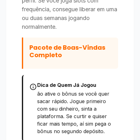
perfil. Se você joga slots com
frequência, consegue liberar em uma
ou duas semanas jogando
normalmente.
Pacote de Boas-Vindas
Completo
Dica de Quem Já Jogou
ão ative o bônus se você quer
sacar rápido. Jogue primeiro
com seu dinheiro, sinta a
plataforma. Se curtir e quiser
ficar mais tempo, aí sim pega o
bônus no segundo depósito.