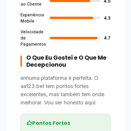
4.0
ao Cliente
Experiência
4.3
Mobile
Velocidade
de
4.7
Pagamentos
O Que Eu Gostei e O Que Me
Decepcionou
enhuma plataforma é perfeita. O
aa123 bet tem pontos fortes
excelentes, mas também tem onde
melhorar. Vou ser honesto aqui:
Pontos Fortes