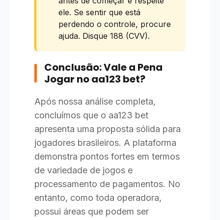
antes de começar e respeite
ele. Se sentir que está
perdendo o controle, procure
ajuda. Disque 188 (CVV).
Conclusão: Vale a Pena
Jogar no aa123 bet?
Após nossa análise completa,
concluímos que o aa123 bet
apresenta uma proposta sólida para
jogadores brasileiros. A plataforma
demonstra pontos fortes em termos
de variedade de jogos e
processamento de pagamentos. No
entanto, como toda operadora,
possui áreas que podem ser