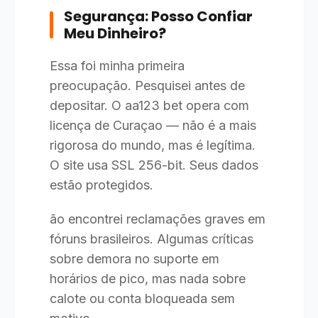
Segurança: Posso Confiar
Meu Dinheiro?
Essa foi minha primeira
preocupação. Pesquisei antes de
depositar. O aa123 bet opera com
licença de Curaçao — não é a mais
rigorosa do mundo, mas é legítima.
O site usa SSL 256-bit. Seus dados
estão protegidos.
ão encontrei reclamações graves em
fóruns brasileiros. Algumas críticas
sobre demora no suporte em
horários de pico, mas nada sobre
calote ou conta bloqueada sem