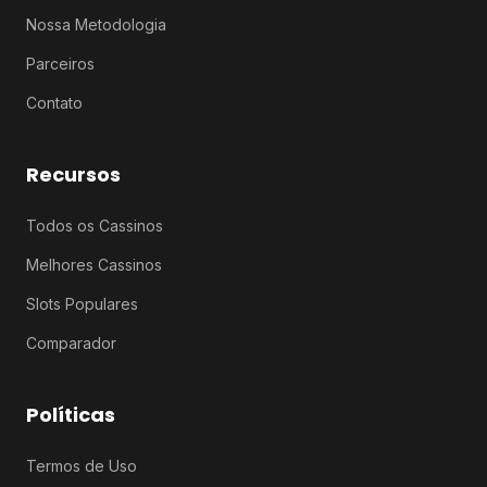
Nossa Metodologia
Parceiros
Contato
Recursos
Todos os Cassinos
Melhores Cassinos
Slots Populares
Comparador
Políticas
Termos de Uso