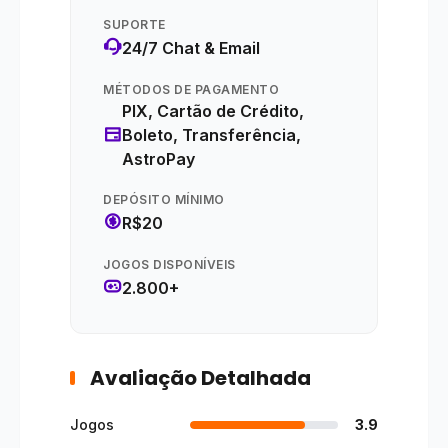
SUPORTE
24/7 Chat & Email
MÉTODOS DE PAGAMENTO
PIX, Cartão de Crédito,
Boleto, Transferência,
AstroPay
DEPÓSITO MÍNIMO
R$20
JOGOS DISPONÍVEIS
2.800+
Avaliação Detalhada
Jogos
3.9